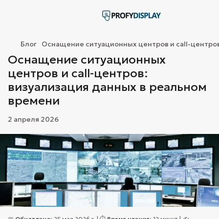
Блог
Оснащение ситуационных центров и call-центров
Оснащение ситуационных
центров и call-центров:
визуализация данных в реальном
времени
2 апреля 2026
📅
Обновлено:
25 мая 2026 г. | ⏱️
Время чтения:
12 минут | ✍️