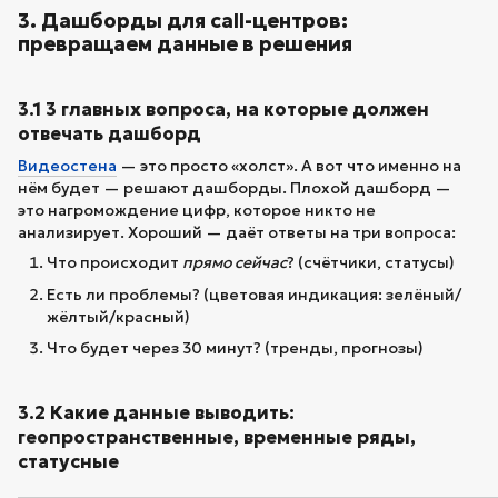
3. Дашборды для call-центров:
превращаем данные в решения
3.1 3 главных вопроса, на которые должен
отвечать дашборд
Видеостена
— это просто «холст». А вот что именно на
нём будет — решают дашборды. Плохой дашборд —
это нагромождение цифр, которое никто не
анализирует. Хороший — даёт ответы на три вопроса:
Что происходит
прямо сейчас
? (счётчики, статусы)
Есть ли проблемы? (цветовая индикация: зелёный/
жёлтый/красный)
Что будет через 30 минут? (тренды, прогнозы)
3.2 Какие данные выводить:
геопространственные, временные ряды,
статусные