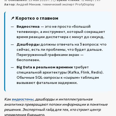
Автор:
Андрей Минаев, технический эксперт ProfyDisplay
📌 Коротко о главном
Видеостена
— это не просто «большой
телевизор», а инструмент, который сокращает
время реакции диспетчера с минут до секунд.
Дашборды
должны отвечать на 3 вопроса: что
сейчас, есть ли проблемы, что будет дальше.
Перегруженный графиками экран —
бесполезен.
Big Data в реальном времени
требует
специальной архитектуры (Kafka, Flink, Redis).
Обычные SQL-запросы к «сырым» таблицам
вызывают фатальные задержки.
Как
видеостены
, дашборды и интеллектуальная
аналитика превращают потоки информации в понятные
решения. Экспертный гайд для тех, кто строит центр
управления будущего.