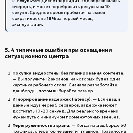
✅
Результат:
Диспетчер видит, где образовалась
очередь, и может перебросить ресурсы за 10
секунд. Среднее время прибытия на вызов
сократилось на
18%
за первый месяц
эксплуатации.
5. 4 типичные ошибки при оснащении
ситуационного центра
Покупка видеостены без планирования контента.
— Вы получите 12 экранов, на которых будет одна
картинка рабочего стола. Сначала разработайте
дашборды, потом выбирайте размер.
Игнорирование задержек (latency).
— Если ваши
данные идут через 5 серверов, задержка может
достигать 10–20 секунд. Для реального времени
нужен путь с минимумом промежуточных звеньев.
Перегруженность экрана.
— Когда на дашборде 50
графиков, оператор не заметит главное. Правило: на