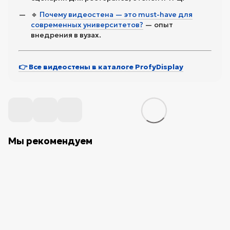
🔹
Почему видеостена — это must-have для
современных университетов?
— опыт
внедрения в вузах.
👉 Все видеостены в каталоге ProfyDisplay
Мы рекомендуем