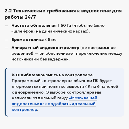
2.2 Технические требования к видеостене для
работы 24/7
Частота обновления
≥ 60 Гц (чтобы не было
«шлейфов» на динамических картах).
Время отклика
≤ 8 мс.
Аппаратный видеоконтроллер
(не программное
решение!) — он обеспечивает переключение между
источниками без задержек.
❌
Ошибка:
экономить на контроллере.
Программный контроллер на обычном ПК будет
«тормозить» при попытке вывести 4K на 6 панелей
одновременно. О выборе контроллера мы
написали отдельный гайд:
«Мозг» вашей
видеостены: как подобрать идеальный
контроллер
.