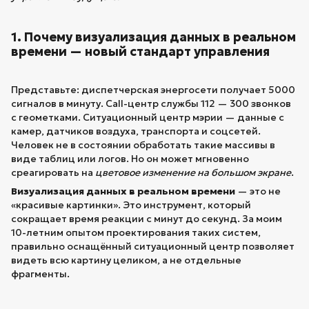
1. Почему визуализация данных в реальном
времени — новый стандарт управления
Представьте: диспетчерская энергосети получает 5000
сигналов в минуту. Call-центр службы 112 — 300 звонков
с геометками. Ситуационный центр мэрии — данные с
камер, датчиков воздуха, транспорта и соцсетей.
Человек не в состоянии обработать такие массивы в
виде таблиц или логов. Но он может мгновенно
среагировать на
цветовое изменение на большом экране
.
Визуализация данных в реальном времени
— это не
«красивые картинки». Это инструмент, который
сокращает время реакции с минут до секунд. За моим
10-летним опытом проектирования таких систем,
правильно оснащённый ситуационный центр позволяет
видеть всю картину целиком, а не отдельные
фрагменты.