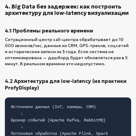
4. Big Data без задержек: как построить
архитектуру для low-latency визуализации
4.1 Проблемы реального времени
Ситуационный центр call-центра обрабатывает до 10
000 звонков/час, данные из CRM, GPS-треков, соцсетей
и исторические записи за 3 года. Если система не
оптимизирована — дашборд будет обновляться раз в 5
минут. В реальном времени это недопустимо.
4.2 Архитектура для low-latency (из практики
ProfyDisplay)
Источники данных (IoT, камеры, CRM)
↓
Брокер событий (Apache Kafka, RabbitMQ)
↓
Потоковая обработка (Apache Flink, Spark