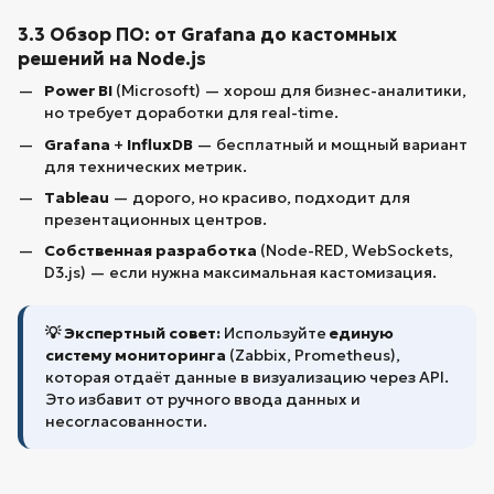
3.3 Обзор ПО: от Grafana до кастомных
решений на Node.js
Power BI
(Microsoft) — хорош для бизнес-аналитики,
но требует доработки для real-time.
Grafana
+
InfluxDB
— бесплатный и мощный вариант
для технических метрик.
Tableau
— дорого, но красиво, подходит для
презентационных центров.
Собственная разработка
(Node-RED, WebSockets,
D3.js) — если нужна максимальная кастомизация.
💡 Экспертный совет:
Используйте
единую
систему мониторинга
(Zabbix, Prometheus),
которая отдаёт данные в визуализацию через API.
Это избавит от ручного ввода данных и
несогласованности.