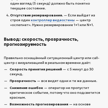
один взгляд (5 секунд) должно быть понятно
текущее состояние.
Отсутствие резервирования.
— Если выйдет из
строя один
контроллер видеостены
— центр
«ослепнет». Нужно резервирование 1+1 или N+1.
Вывод: скорость, прозрачность,
прогнозируемость
Правильно оснащённый ситуационный центр или call-
центр с визуализацией в реальном времени даёт:
Скорость принятия решений
— с 5 минут до 30
секунд.
Прозрачность
— все видят одни и те же данные.
Снижение ошибок
— оператор не пропустит
критическое событие, потому что оно подсветится
красным.
Возможность прогнозирования
— на основе