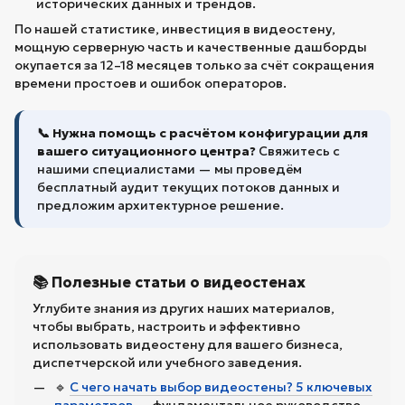
исторических данных и трендов.
По нашей статистике, инвестиция в видеостену,
мощную серверную часть и качественные дашборды
окупается за 12–18 месяцев только за счёт сокращения
времени простоев и ошибок операторов.
📞 Нужна помощь с расчётом конфигурации для
вашего ситуационного центра?
Свяжитесь с
нашими специалистами — мы проведём
бесплатный аудит текущих потоков данных и
предложим архитектурное решение.
📚 Полезные статьи о видеостенах
Углубите знания из других наших материалов,
чтобы выбрать, настроить и эффективно
использовать видеостену для вашего бизнеса,
диспетчерской или учебного заведения.
🔹
С чего начать выбор видеостены? 5 ключевых