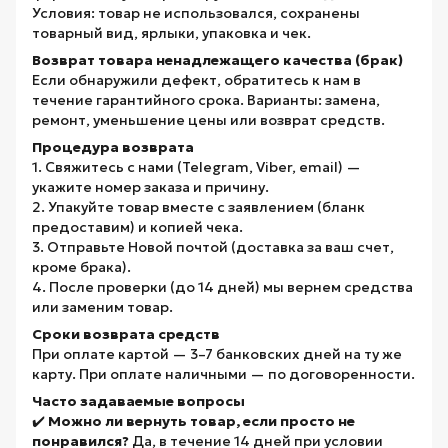
Условия: товар не использовался, сохранены
товарный вид, ярлыки, упаковка и чек.
Возврат товара ненадлежащего качества (брак)
Если обнаружили дефект, обратитесь к нам в
течение гарантийного срока. Варианты: замена,
ремонт, уменьшение цены или возврат средств.
Процедура возврата
1. Свяжитесь с нами (Telegram, Viber, email) —
укажите номер заказа и причину.
2. Упакуйте товар вместе с заявлением (бланк
предоставим) и копией чека.
3. Отправьте Новой почтой (доставка за ваш счет,
кроме брака).
4. После проверки (до 14 дней) мы вернем средства
или заменим товар.
Сроки возврата средств
При оплате картой — 3–7 банковских дней на ту же
карту. При оплате наличными — по договоренности.
Часто задаваемые вопросы
✔️
Можно ли вернуть товар, если просто не
понравился?
Да, в течение 14 дней при условии