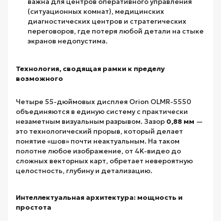
важна для центров оперативного управления
(ситуационных комнат), медицинских
диагностических центров и стратегических
переговоров, где потеря любой детали на стыке
экранов недопустима.
Технология, сводящая рамки к пределу
возможного
Четыре 55-дюймовых дисплея Orion OLMR-5550
объединяются в единую систему с практически
незаметным визуальным разрывом. Зазор
0,88 мм
—
это технологический прорыв, который делает
понятие «шов» почти неактуальным. На таком
полотне любое изображение, от 4K-видео до
сложных векторных карт, обретает невероятную
целостность, глубину и детализацию.
Интеллектуальная архитектура: мощность и
простота