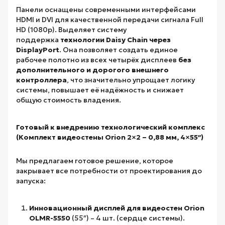
Панели оснащены современными интерфейсами
HDMI и DVI для качественной передачи сигнала Full
HD (1080p). Выделяет систему
поддержка
технологии Daisy Chain через
DisplayPort
. Она позволяет создать единое
рабочее полотно из всех четырёх дисплеев
без
дополнительного и дорогого внешнего
контроллера
, что значительно упрощает логику
системы, повышает её надёжность и снижает
общую стоимость владения.
Готовый к внедрению технологический комплекс
(Комплект видеостены Orion 2×2 – 0,88 мм, 4×55″)
Мы предлагаем готовое решение, которое
закрывает все потребности от проектирования до
запуска:
Инновационный дисплей для видеостен Orion
OLMR-5550
(55″) – 4 шт. (сердце системы).