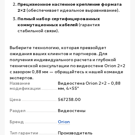
Прецизионное настенное крепление формата
2×2
(обеспечивает идеальное выравнивание).
Полный набор сертифицированных
коммутационных кабелей
(гарантия
стабильной связи).
Выберите технологию, которая превзойдет
ожидания ваших клиентов и партнеров. Для
получения индивидуального расчета и глубокой
технической консультации по видеостене Orion 2×2
с зазором 0,88 мм — обращайтесь к нашей команде
экспертов.
Название
Видеостена Orion 2×2 – 0,88
модификации
мм, 4×55″
Цена
567238.00
Раздел
Видеостены
Бренд
Orion
Тип гарантии
Производитель