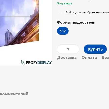
Под заказ
%
Войти
для отображения нак
Формат видеостены
3×2
Купить
Доставка
Оплата
Во
 комментарий