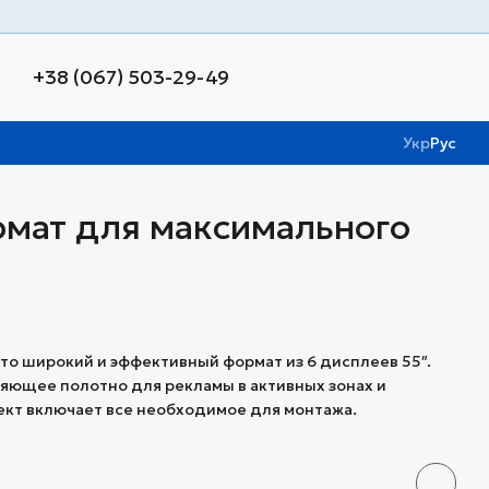
+38 (067) 503-29-49
Укр
Рус
рмат для максимального
то широкий и эффективный формат из 6 дисплеев 55″.
ляющее полотно для рекламы в активных зонах и
кт включает все необходимое для монтажа.