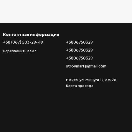
Контактная информация
+38 (067) 503-29-49
+3806750329
+3806750329
Перезвонить вам?
+3806750329
stroymart@gmail.com
г. Киев, ул. Мишуги 12, оф 78
Карта проезда