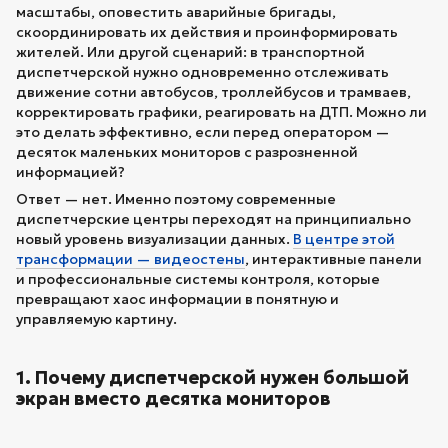
масштабы, оповестить аварийные бригады,
скоординировать их действия и проинформировать
жителей. Или другой сценарий: в транспортной
диспетчерской нужно одновременно отслеживать
движение сотни автобусов, троллейбусов и трамваев,
корректировать графики, реагировать на ДТП. Можно ли
это делать эффективно, если перед оператором —
десяток маленьких мониторов с разрозненной
информацией?
Ответ — нет. Именно поэтому современные
диспетчерские центры переходят на принципиально
новый уровень визуализации данных.
В центре этой
трансформации — видеостены
, интерактивные панели
и профессиональные системы контроля, которые
превращают хаос информации в понятную и
управляемую картину.
1. Почему диспетчерской нужен большой
экран вместо десятка мониторов