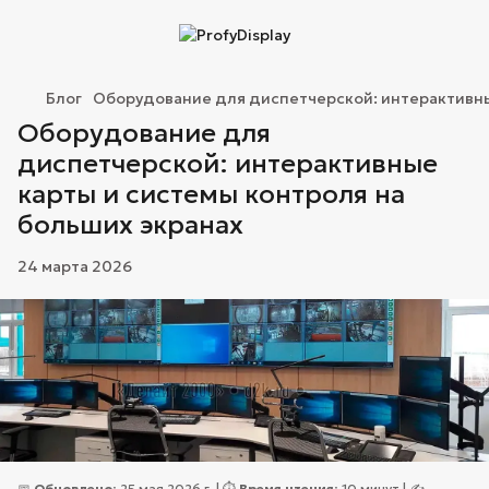
Блог
Оборудование для диспетчерской: интерактивны
Оборудование для
диспетчерской: интерактивные
карты и системы контроля на
больших экранах
24 марта 2026
📅
Обновлено:
25 мая 2026 г. | ⏱️
Время чтения:
10 минут | ✍️