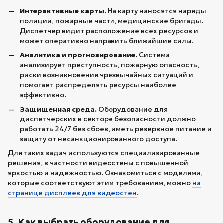
Интерактивные карты.
На карту наносятся наряды
полиции, пожарные части, медицинские бригады.
Диспетчер видит расположение всех ресурсов и
может оперативно направить ближайшие силы.
Аналитика и прогнозирование.
Система
анализирует преступность, пожарную опасность,
риски возникновения чрезвычайных ситуаций и
помогает распределять ресурсы наиболее
эффективно.
Защищенная среда.
Оборудование для
диспетчерских в секторе безопасности должно
работать 24/7 без сбоев, иметь резервное питание и
защиту от несанкционированного доступа.
Для таких задач используются специализированные
решения, в частности видеостены с повышенной
яркостью и надежностью. Ознакомиться с моделями,
которые соответствуют этим требованиям, можно
на
странице дисплеев для видеостен
.
5. Как выбрать оборудование для