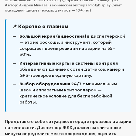
Автор:
Андрей Минаев, технический эксперт ProfyDisplay (опыт
оснащения диспетчерских центров — 10+ лет)
📌 Коротко о главном
Большой экран (видеостена)
в диспетчерской
— это не роскошь, а инструмент, который
сокращает время реакции на аварии на 35–
50%.
Интерактивные карты и системы контроля
объединяют данные с сотен датчиков, камер и
GPS-трекеров в единую картину.
Выбор оборудования 24/7
с минимальным
швом и аппаратным контроллером —
критическое условие для бесперебойной
работы.
Представьте себе ситуацию: в городе произошла авария
на теплосети. Диспетчер ЖКХ должен за считанные
минуты определить место повреждения, оценить