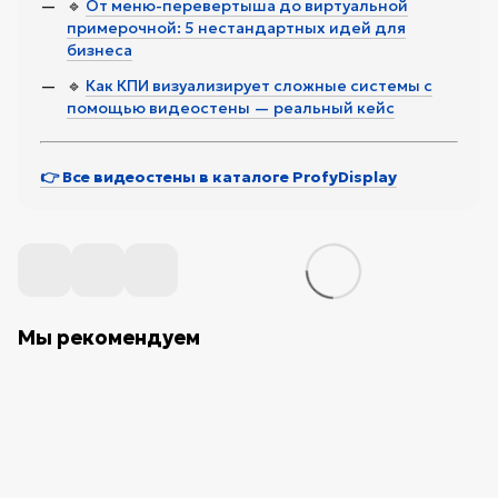
🔹
От меню-перевертыша до виртуальной
примерочной: 5 нестандартных идей для
бизнеса
🔹
Как КПИ визуализирует сложные системы с
помощью видеостены — реальный кейс
👉 Все видеостены в каталоге ProfyDisplay
Мы рекомендуем