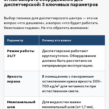
диспетчерской: 5 ключевых параметров
Выбор техники для диспетчерского центра — это не
вопрос «что дешевле», а вопрос «что будет работать
безотказно годами». На что обратить внимание:
Параметр
Почему это важно
Режим работы
Диспетчерские работают
24/7
круглосуточно. Оборудование
должно быть рассчитано на
непрерывную эксплуатацию.
Яркость
В помещениях с панорамным
экрана
остеклением нужна яркость 500–
700 кд/м² для читаемости при
естественном свете.
Межпанельный
Для видеостен важен
шов
минимальный шов (от 1,7 мм),