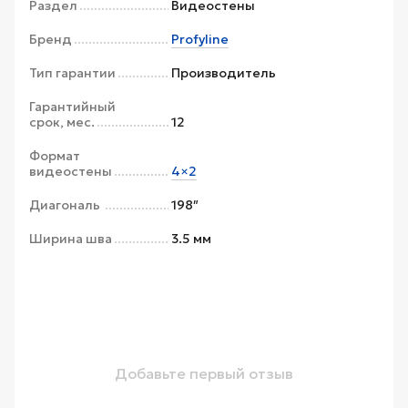
Раздел
Видеостены
Бренд
Profyline
Тип гарантии
Производитель
Гарантийный
срок, мес.
12
Формат
видеостены
4×2
Диагональ
198″
Ширина шва
3.5 мм
Добавьте первый отзыв