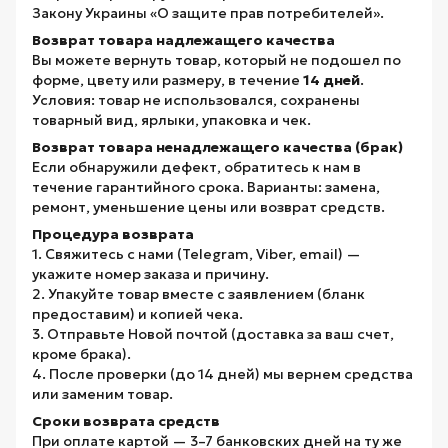
Закону Украины «О защите прав потребителей».
Возврат товара надлежащего качества
Вы можете вернуть товар, который не подошел по
форме, цвету или размеру, в течение
14 дней
.
Условия: товар не использовался, сохранены
товарный вид, ярлыки, упаковка и чек.
Возврат товара ненадлежащего качества (брак)
Если обнаружили дефект, обратитесь к нам в
течение гарантийного срока. Варианты: замена,
ремонт, уменьшение цены или возврат средств.
Процедура возврата
1. Свяжитесь с нами (Telegram, Viber, email) —
укажите номер заказа и причину.
2. Упакуйте товар вместе с заявлением (бланк
предоставим) и копией чека.
3. Отправьте Новой почтой (доставка за ваш счет,
кроме брака).
4. После проверки (до 14 дней) мы вернем средства
или заменим товар.
Сроки возврата средств
При оплате картой — 3–7 банковских дней на ту же