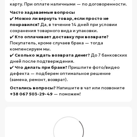
карту. При оплате наличными — по договоренности.
Часто задаваемые вопросы
✔️
Можно ли вернуть товар, если просто не
понравился?
Да, в течение 14 дней при условии
сохранения товарного вида и упаковки.
✔️
Кто оплачивает доставку при возврате?
Покупатель, кроме случаев брака — тогда
компенсируем мы.
✔️
Сколько ждать возврата денег?
До 7 банковских
дней после подтверждения.
✔️
Что делать при браке?
Пришлите фото/видео
дефекта — подберем оптимальное решение
(замена, ремонт, возврат).
Остались вопросы?
Напишите в чат или позвоните
+38 067 503-29-49
— поможем!