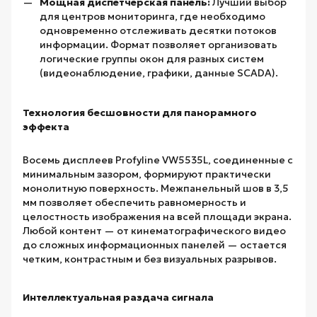
Мощная диспетчерская панель:
Лучший выбор
для центров мониторинга, где необходимо
одновременно отслеживать десятки потоков
информации. Формат позволяет организовать
логические группы окон для разных систем
(видеонаблюдение, графики, данные SCADA).
Технология бесшовности для панорамного
эффекта
Восемь дисплеев Profyline VW5535L, соединенные с
минимальным зазором, формируют практически
монолитную поверхность. Межпанельный шов в 3,5
мм позволяет обеспечить равномерность и
целостность изображения на всей площади экрана.
Любой контент — от кинематографического видео
до сложных информационных панелей — остается
четким, контрастным и без визуальных разрывов.
Интеллектуальная раздача сигнала