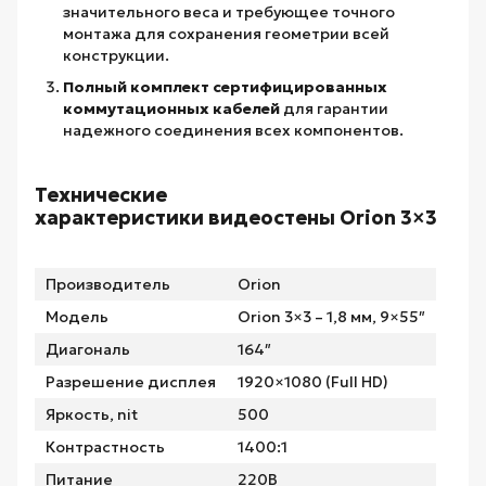
значительного веса и требующее точного
монтажа для сохранения геометрии всей
конструкции.
Полный комплект сертифицированных
коммутационных кабелей
для гарантии
надежного соединения всех компонентов.
Технические
характеристики видеостены Orion 3×3
Производитель
Orion
Модель
Orion 3×3 – 1,8 мм, 9×55″
Диагональ
164″
Разрешение дисплея
1920×1080 (Full HD)
Яркость, nit
500
Контрастность
1400:1
Питание
220В