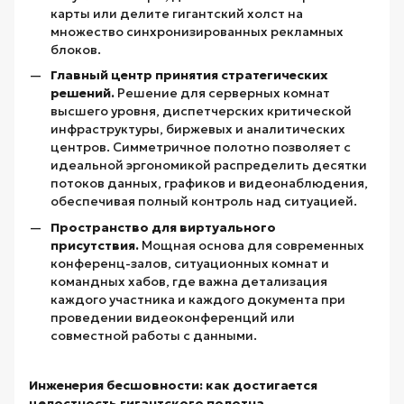
карты или делите гигантский холст на
множество синхронизированных рекламных
блоков.
Главный центр принятия стратегических
решений.
Решение для серверных комнат
высшего уровня, диспетчерских критической
инфраструктуры, биржевых и аналитических
центров. Симметричное полотно позволяет с
идеальной эргономикой распределить десятки
потоков данных, графиков и видеонаблюдения,
обеспечивая полный контроль над ситуацией.
Пространство для виртуального
присутствия.
Мощная основа для современных
конференц-залов, ситуационных комнат и
командных хабов, где важна детализация
каждого участника и каждого документа при
проведении видеоконференций или
совместной работы с данными.
Инженерия бесшовности: как достигается
целостность гигантского полотна