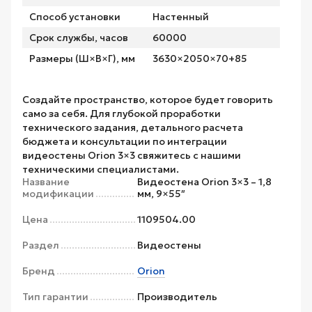
Способ установки
Настенный
Срок службы, часов
60000
Размеры (Ш×В×Г), мм
3630×2050×70+85
Создайте пространство, которое будет говорить
само за себя. Для глубокой проработки
технического задания, детального расчета
бюджета и консультации по интеграции
видеостены Orion 3×3 свяжитесь с нашими
техническими специалистами.
Название
Видеостена Orion 3×3 – 1,8
модификации
мм, 9×55″
Цена
1109504.00
Раздел
Видеостены
Бренд
Orion
Тип гарантии
Производитель