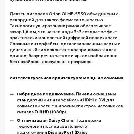
Девять дисплеев Orion OLME-5550 объединены с
рекордной для такого формата точностью.
Технология ультратонких рамок обеспечивает
зазор
1,8 мм
, что на площади 3×3 создает эффект
практически монолитной цифровой поверхности.
Сложные интерфейсы, детализированные карты и
динамичный видеоконтент воспринимаются как
единое, безупречно четкое и яркое изображение
без назойливых визуальных разрывов.
Интеллектуальная архитектура: мощь и экономия
Гибридное подключение.
Панели оснащены
стандартными интерфейсами HDMI и DVI для
совместимости с широким спектром источников
сигнала Full HD (1080p).
Оптимизация Daisy Chain.
Поддержка
технологии последовательного
подключения
DisplayPort (Daisy