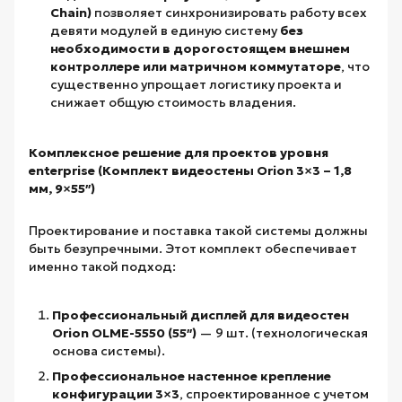
Chain)
позволяет синхронизировать работу всех
девяти модулей в единую систему
без
необходимости в дорогостоящем внешнем
контроллере или матричном коммутаторе
, что
существенно упрощает логистику проекта и
снижает общую стоимость владения.
Комплексное решение для проектов уровня
enterprise (Комплект видеостены Orion 3×3 – 1,8
мм, 9×55″)
Проектирование и поставка такой системы должны
быть безупречными. Этот комплект обеспечивает
именно такой подход:
Профессиональный дисплей для видеостен
Orion OLME-5550 (55″)
— 9 шт. (технологическая
основа системы).
Профессиональное настенное крепление
конфигурации 3×3
, спроектированное с учетом