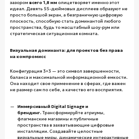
зазором
всего 1,8 мм
олицетворяет именно этот
идеал. Девять 55-дюймовых дисплеев образуют не
просто большой экран, а безграничную цифровую
плоскость, способную стать доминантой любого
пространства, будь то масштабный шоу-рум или
стратегическая ситуационная комната.
Визуальная доминанта: для проектов без права
на компромисс
Конфигурация 3×3 — это символ завершенности,
баланса и максимальной информационной емкости.
Она находит свое применение в сферах, где важен
не размер сам по себе, а качество его восприятия.
Иммерсивный Digital Signage и
брендинг.
Трансформируйте атриумы,
флагманские магазины и публичные
пространства в захватывающие цифровые
инсталляции. Создавайте целостные
визуальные миры, динамические интерактивные