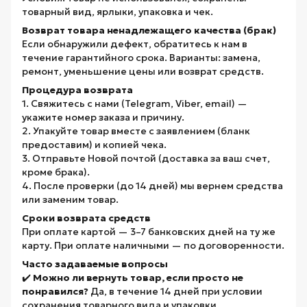
товарный вид, ярлыки, упаковка и чек.
Возврат товара ненадлежащего качества (брак)
Если обнаружили дефект, обратитесь к нам в
течение гарантийного срока. Варианты: замена,
ремонт, уменьшение цены или возврат средств.
Процедура возврата
1. Свяжитесь с нами (Telegram, Viber, email) —
укажите номер заказа и причину.
2. Упакуйте товар вместе с заявлением (бланк
предоставим) и копией чека.
3. Отправьте Новой почтой (доставка за ваш счет,
кроме брака).
4. После проверки (до 14 дней) мы вернем средства
или заменим товар.
Сроки возврата средств
При оплате картой — 3–7 банковских дней на ту же
карту. При оплате наличными — по договоренности.
Часто задаваемые вопросы
✔️
Можно ли вернуть товар, если просто не
понравился?
Да, в течение 14 дней при условии
сохранения товарного вида и упаковки.