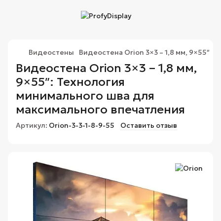
Видеостены
Видеостена Orion 3×3 – 1,8 мм, 9×55″
Видеостена Orion 3×3 – 1,8 мм,
9×55″: Технология
минимального шва для
максимального впечатления
Артикул:
Orion-3-3-1-8-9-55
Оставить отзыв