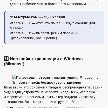
делает рабочее место более организованным.
⌨️ Быстрые комбинации клавиш:
— открыть панель "Подключения" для
Windows + K
Miracast
— выбрать режим проекции
Windows + P
(дублирование, расширение)
2️⃣ Настройка трансляции с Windows
(Miracast)
Miracast
— это основной стандарт беспроводной передачи
видео для устройств на Windows. Убедитесь, что ваша
интерактивная панель и компьютер поддерживают эту
технологию. Вот пошаговая инструкция: 📝
🔌 Включите прием на панели:
В настройках