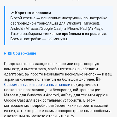
📌 Коротко о главном
В этой статье — пошаговые инструкции по настройке
беспроводной трансляции для Windows (Miracast),
Android (Miracast/Google Cast) и iPhone/iPad (AirPlay).
Также разбираем
типичные проблемы и их решения
.
Время настройки — 1-2 минуты.
📖 Содержание
Представьте: вы заходите в класс или переговорную
комнату, и вместо того, чтобы путаться в кабелях и
адаптерах, вы просто нажимаете несколько кнопок — и ваш
экран мгновенно появляется на большом дисплее. 🖥️✨
Современные интерактивные панели
поддерживают
несколько протоколов для беспроводной трансляции:
Miracast для Windows и Android, AirPlay для техники Apple и
Google Cast для всех остальных устройств. В этом
материале мы подробно разберем, как настроить каждый
из них, а также решим самые распространенные проблемы,
с которыми вы можете столкнуться. 🔧