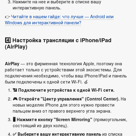
Нажмите на нее и выберите в списке вашу
интерактивную панель.
👉
Читайте в нашем гайде: что лучше — Android или
Windows для интерактивной панели?
4️⃣ Настройка трансляции с iPhone/iPad
(AirPlay)
AirPlay
— это фирменная технология Apple, поэтому она
работает только с устройствами этой экосистемы. Для
подключения необходимо, чтобы ваш iPhone/iPad и панель
были подключены к одной сети Wi-Fi. 🍏
📶 Подключите устройства к одной Wi-Fi сети.
🎮 Откройте "Центр управления" (Control Center).
На
новых моделях iPhone для этого нужно провести
пальцем вниз от правого верхнего угла экрана.
🖥️ Нажмите кнопку "Screen Mirroring"
(прямоугольник,
состоящий из двух колец).
✅ Выберите вашу интерактивную панель
из списка