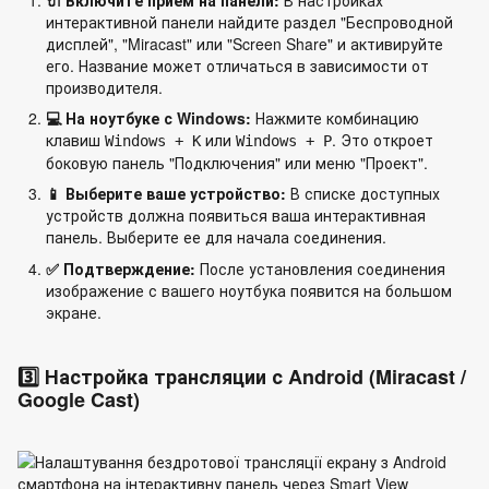
интерактивной панели найдите раздел "Беспроводной
дисплей", "Miracast" или "Screen Share" и активируйте
его. Название может отличаться в зависимости от
производителя.
💻 На ноутбуке с Windows:
Нажмите комбинацию
клавиш
или
. Это откроет
Windows + K
Windows + P
боковую панель "Подключения" или меню "Проект".
📱 Выберите ваше устройство:
В списке доступных
устройств должна появиться ваша интерактивная
панель. Выберите ее для начала соединения.
✅ Подтверждение:
После установления соединения
изображение с вашего ноутбука появится на большом
экране.
3️⃣ Настройка трансляции с Android (Miracast /
Google Cast)