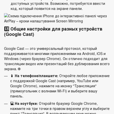
доступных устройств. Возможно, потребуется ввести
код, который появится на экране панели.
5️⃣ Общие настройки для разных устройств
(Google Cast)
Google Cast — это универсальный протокол, который
поддерживается многими приложениями на Android, iOS и
Windows (через браузер Chrome). Он отлично подходит для
трансляции видео или презентаций без дублирования всего
экрана. 🌐
📱 На телефоне/планшете:
Откройте любое приложение
с поддержкой Google Cast (например, YouTube или
Google Chrome), нажмите на иконку "Трансляция"
(прямоугольник с волнами Wi-Fi) и выберите вашу
панель.
💻 На ноутбуке:
Откройте браузер Google Chrome,
нажмите на три точки в правом верхнем углу и выберите
пункт "Трансляция". В всплывающем окне можно