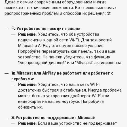
Даже с самым современным оборудованием иногда
возникают технические сложности. Вот несколько самых
распространенных проблем и способов их решения: 🛠️
🔍 Устройство не находит панель:
Решение:
Убедитесь, что оба устройства
подключены к одной сети Wi-Fi. Для технологий
Miracast и AirPlay это самое важное условие.
Попробуйте перезагрузить как панель, так и ваше
устройство. На панели убедитесь, что функция
"Беспроводной дисплей" или "Miracast" активирована.
🐌 Miracast или AirPlay не работает или работает с
перебоями:
Решение:
Убедитесь, что ваша сеть Wi-Fi
достаточно быстрая и стабильная. Иногда проблема
может быть в устаревших драйверах Wi-Fi или
видеокарты на вашем ноутбуке. Попробуйте
обновить их.
❌ Устройство не поддерживает Miracast:
Решение:
Если ваше устройство не поддерживает