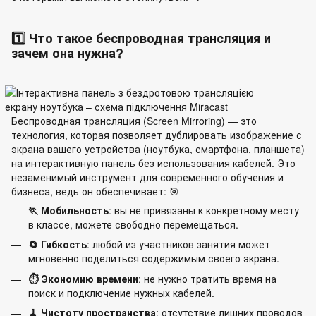
1️⃣ Что такое беспроводная трансляция и
зачем она нужна?
Беспроводная трансляция (Screen Mirroring) — это
технология, которая позволяет дублировать изображение с
экрана вашего устройства (ноутбука, смартфона, планшета)
на интерактивную панель без использования кабелей. Это
незаменимый инструмент для современного обучения и
бизнеса, ведь он обеспечивает: 🎯
🏃 Мобильность
: вы не привязаны к конкретному месту
в классе, можете свободно перемещаться.
🔄 Гибкость
: любой из участников занятия может
мгновенно поделиться содержимым своего экрана.
⏱️ Экономию времени
: не нужно тратить время на
поиск и подключение нужных кабелей.
🧹 Чистоту пространства
: отсутствие лишних проводов