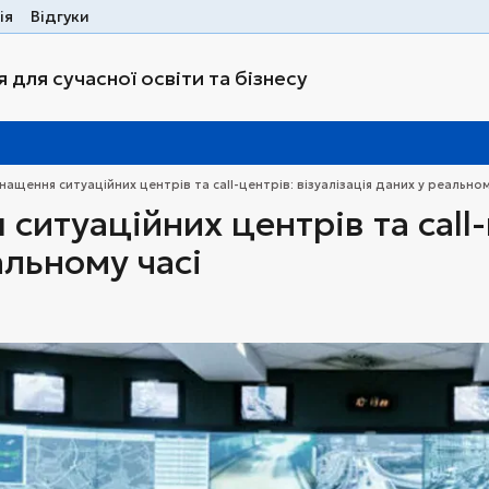
ія
Відгуки
 для сучасної освіти та бізнесу
нащення ситуаційних центрів та call-центрів: візуалізація даних у реальном
итуаційних центрів та call-
альному часі