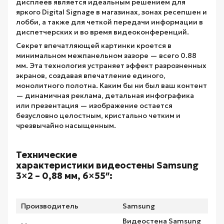
дисплеев является идеальным решением для
яркого Digital Signage в магазинах, зонах ресепшен и
лобби, а также для четкой передачи информации в
диспетчерских и во время видеоконференций.
Секрет впечатляющей картинки кроется в
минимальном межпанельном зазоре — всего 0.88
мм. Эта технология устраняет эффект разрозненных
экранов, создавая впечатление единого,
монолитного полотна. Каким бы ни был ваш контент
— динамичная реклама, детальная инфографика
или презентация — изображение остается
безусловно целостным, кристально четким и
чрезвычайно насыщенным.
Технические
характеристики видеостены Samsung
3×2 – 0,88 мм, 6×55″:
Производитель
Samsung
Видеостена Samsung