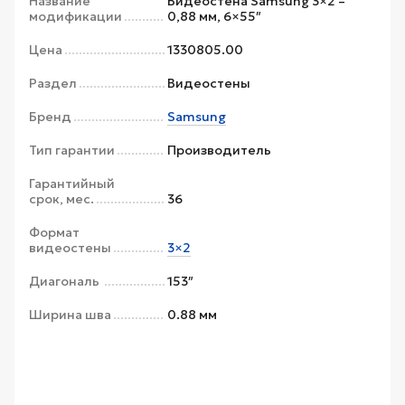
Название
Видеостена Samsung 3×2 –
модификации
0,88 мм, 6×55″
Цена
1330805.00
Раздел
Видеостены
Бренд
Samsung
Тип гарантии
Производитель
Гарантийный
срок, мес.
36
Формат
видеостены
3×2
Диагональ
153″
Ширина шва
0.88 мм