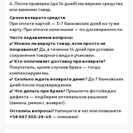
4. После проверки (до 14 дней) мы вернем средства
или заменим товар.
Сроки возврата средств
При оплате картой — 3–7 банковских дней на ту же
карту. При оплате наличными — по договоренности.
Часто задаваемые вопросы
✔️
Можно ли вернуть товар, если просто не
понравился?
Да, в течение 14 дней при условии
сохранения товарного вида и упаковки.
✔️
Кто оплачивает доставку при возврате?
Покупатель, кроме случаев брака — тогда
компенсируем мы.
✔️
Сколько ждать возврата денег?
До 7 банковских
дней после подтверждения.
✔️
Что делать при браке?
Пришлите фото/видео
дефекта — подберем оптимальное решение
(замена, ремонт, возврат).
Остались вопросы?
Напишите в чат или позвоните
+38 067 503-29-49
— поможем!