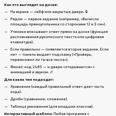
Как это выглядит на доске:
На экране — сейф или закрытые двери. 🔒
Рядом — первое задание (например, «Вычисли
площадь прямоугольника со сторонами 12 и 5 см»).
Ученики вписывают ответ прямо на доске (функция
распознавания рукописного текста или цифровая
клавиатура).
Если правильно — появляется второе задание. Если
нет — панель выдает подсказку («Проверь,
перемножил ли ты все числа»).
Финал: код 2485 — и двери «открываются» с
анимацией и звуком. 🎉
Для каких тем подходит:
Уравнения (каждый правильный ответ дает часть
кода).
Дроби (сравнение, сложение).
Таблица умножения (для младших классов).
Интерактивный шаблон:
Любая программа с