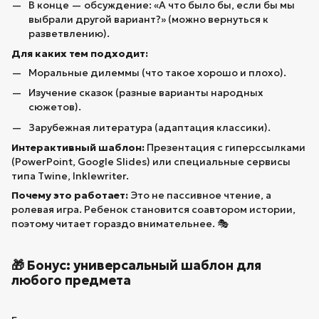
В конце — обсуждение: «А что было бы, если бы мы
выбрали другой вариант?» (можно вернуться к
разветвлению).
Для каких тем подходит:
Моральные дилеммы (что такое хорошо и плохо).
Изучение сказок (разные варианты народных
сюжетов).
Зарубежная литература (адаптация классики).
Интерактивный шаблон:
Презентация с гиперссылками
(PowerPoint, Google Slides) или специальные сервисы
типа Twine, Inklewriter.
Почему это работает:
Это не пассивное чтение, а
ролевая игра. Ребенок становится соавтором истории,
поэтому читает гораздо внимательнее. 🎭
🎁 Бонус: универсальный шаблон для
любого предмета