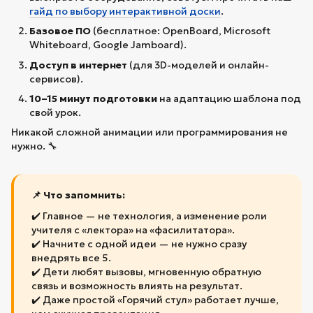
гайд по выбору интерактивной доски
.
Базовое ПО
(бесплатное: OpenBoard, Microsoft
Whiteboard, Google Jamboard).
Доступ в интернет
(для 3D-моделей и онлайн-
сервисов).
10–15 минут подготовки
на адаптацию шаблона под
свой урок.
Никакой сложной анимации или программирования не
нужно. 🔧
📌 Что запомнить:
✔️ Главное — не технология, а изменение роли
учителя с «лектора» на «фасилитатора».
✔️ Начните с одной идеи — не нужно сразу
внедрять все 5.
✔️ Дети любят вызовы, мгновенную обратную
связь и возможность влиять на результат.
✔️ Даже простой «Горячий стул» работает лучше,