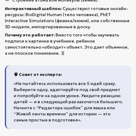
Интерактивный шаблон:
Существуют готовые онлайн-
ресурсы: BioDigital Human (тело человека), PhET
Interactive Simulations (физика/химия), или собственные
3D-модели, импортированные в доску.
Почему это работает:
Вместо того чтобы заучивать
подписи к картинке в учебнике, ребенок
самостоятельно «обходит» объект. Это дает объемное,
а не плоское понимание. 🧬
🧠 Совет от эксперта:
«Не пытайтесь использовать все 5 идей сразу.
Выберите одну, адаптируйте под свой предмет
и попробуйте на одном уроке. Увидите реакцию
детей — и в следующий раз захочется большего.
Начните с “Редактора ошибок” для языка или
“Живой ленты времени” для истории — это
самые простые в подготовке».