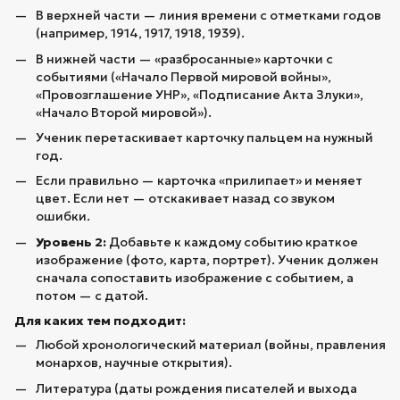
В верхней части — линия времени с отметками годов
(например, 1914, 1917, 1918, 1939).
В нижней части — «разбросанные» карточки с
событиями («Начало Первой мировой войны»,
«Провозглашение УНР», «Подписание Акта Злуки»,
«Начало Второй мировой»).
Ученик перетаскивает карточку пальцем на нужный
год.
Если правильно — карточка «прилипает» и меняет
цвет. Если нет — отскакивает назад со звуком
ошибки.
Уровень 2:
Добавьте к каждому событию краткое
изображение (фото, карта, портрет). Ученик должен
сначала сопоставить изображение с событием, а
потом — с датой.
Для каких тем подходит:
Любой хронологический материал (войны, правления
монархов, научные открытия).
Литература (даты рождения писателей и выхода