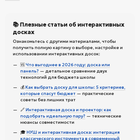
📚 Плезные статьи об интерактивных
досках
Ознакомьтесь с другими материалами, чтобы
получить полную картину о выборе, настройке и
использовании интерактивных досок:
🆚
Что выгоднее в 2026 году: доска или
панель?
— детальное сравнение двух
технологий для бюджета школы
💰
Как выбрать доску для школы: 5 критериев,
которые спасут бюджет
— практические
советы без лишних трат
🔗
Интерактивная доска и проектор: как
подобрать идеальную пару?
— технические
нюансы совместимости
🎓
НУШ и интерактивная доска: интеграция
классического инструмента в современный