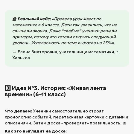
🏫
Реальный кейс:
«Провела урок-квест по
математике в 6 классе. Дети так увлеклись, что не
слышали звонка. Даже “слабые” ученики решали
примеры, потому что хотели открыть следующий
уровень. Успеваемость по теме выросла на 25%».
— Елена Викторовна, учительница математики, г.
Харьков
3️⃣ Идея №3. История: «Живая лента
времени» (6–11 класс)
Что делаем:
Ученики самостоятельно строят
хронологию событий, перетаскивая карточки с датами и
описаниями. Затем доска «проверяет» правильность. 📅
Как это выглядит на доске: