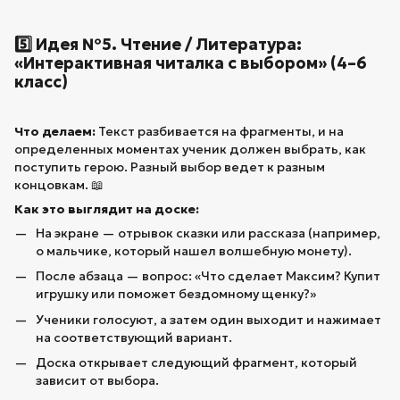
5️⃣ Идея №5. Чтение / Литература:
«Интерактивная читалка с выбором» (4–6
класс)
Что делаем:
Текст разбивается на фрагменты, и на
определенных моментах ученик должен выбрать, как
поступить герою. Разный выбор ведет к разным
концовкам. 📖
Как это выглядит на доске:
На экране — отрывок сказки или рассказа (например,
о мальчике, который нашел волшебную монету).
После абзаца — вопрос: «Что сделает Максим? Купит
игрушку или поможет бездомному щенку?»
Ученики голосуют, а затем один выходит и нажимает
на соответствующий вариант.
Доска открывает следующий фрагмент, который
зависит от выбора.