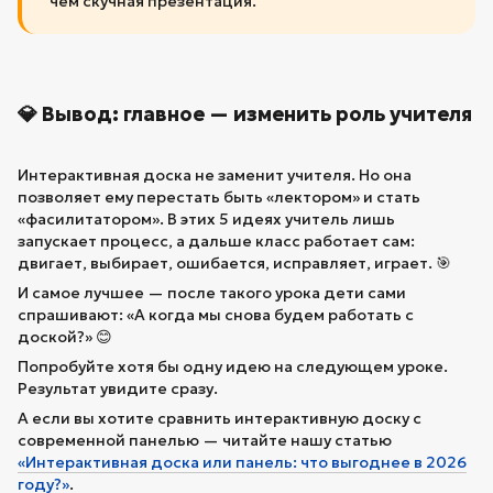
чем скучная презентация.
💎 Вывод: главное — изменить роль учителя
Интерактивная доска не заменит учителя. Но она
позволяет ему перестать быть «лектором» и стать
«фасилитатором». В этих 5 идеях учитель лишь
запускает процесс, а дальше класс работает сам:
двигает, выбирает, ошибается, исправляет, играет. 🎯
И самое лучшее — после такого урока дети сами
спрашивают: «А когда мы снова будем работать с
доской?» 😊
Попробуйте хотя бы одну идею на следующем уроке.
Результат увидите сразу.
А если вы хотите сравнить интерактивную доску с
современной панелью — читайте нашу статью
«Интерактивная доска или панель: что выгоднее в 2026
году?»
.