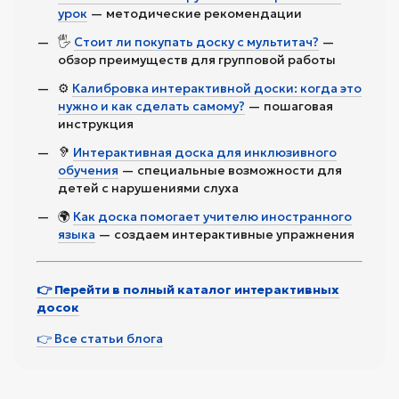
урок
— методические рекомендации
🖐️
Стоит ли покупать доску с мультитач?
—
обзор преимуществ для групповой работы
⚙️
Калибровка интерактивной доски: когда это
нужно и как сделать самому?
— пошаговая
инструкция
🦻
Интерактивная доска для инклюзивного
обучения
— специальные возможности для
детей с нарушениями слуха
🌍
Как доска помогает учителю иностранного
языка
— создаем интерактивные упражнения
👉 Перейти в полный каталог интерактивных
досок
👉 Все статьи блога