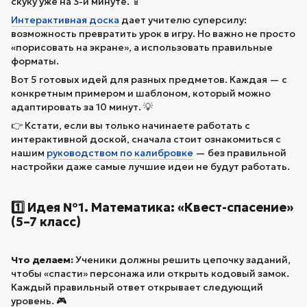
скуку уже на 3-й минуте. 📱
Интерактивная доска
дает учителю суперсилу:
возможность превратить урок в игру. Но важно не просто
«порисовать на экране», а использовать правильные
форматы.
Вот 5 готовых идей для разных предметов. Каждая — с
конкретным примером и шаблоном, который можно
адаптировать за 10 минут. 💡
👉 Кстати, если вы только начинаете работать с
интерактивной доской, сначала стоит ознакомиться с
нашим
руководством по калибровке
— без правильной
настройки даже самые лучшие идеи не будут работать.
1️⃣ Идея №1. Математика: «Квест-спасение»
(5–7 класс)
Что делаем:
Ученики должны решить цепочку заданий,
чтобы «спасти» персонажа или открыть кодовый замок.
Каждый правильный ответ открывает следующий
уровень. 🎮