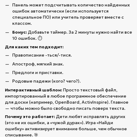
Панель может подсчитывать количество найденных
ошибок автоматически (если используется
специальное ПО) или учитель проверяет вместе с
классом.
Бонус:
Добавьте таймер. За 2 минуты нужно найти все
10 ошибок. ⏱️
Для каких тем подходит:
Правописание -ться/-тися.
Апостроф, мягкий знак.
Предлоги и приставки.
Родовые падежи (кого? чего?).
Интерактивный шаблон:
Просто текстовый файл,
импортированный в любое программное обеспечение
для доски (например, OpenBoard, ActivInspire). Главное
— чтобы можно было свободно писать поверх текста.
Почему это работает:
Дети любят исправлять других
(это не их ошибки, а «чужой дурак»). Игра «Найди
ошибку» активизирует внимание больше, чем обычное
списывание. 🎯