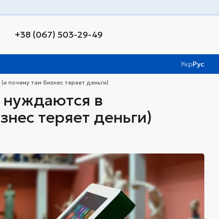
+38 (067) 503-29-49
Укр
Рус
(и почему там бизнес теряет деньги)
о нуждаются в
знес теряет деньги)