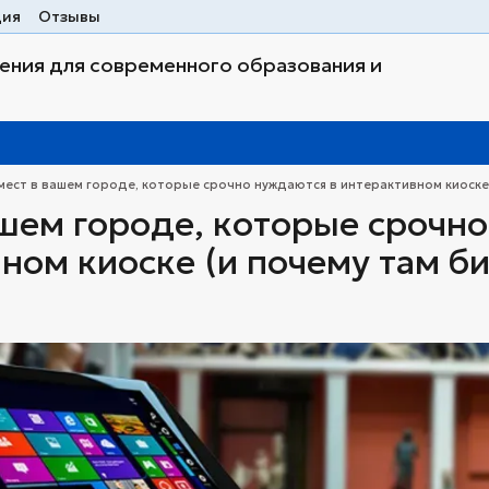
ция
Отзывы
ния для современного образования и
мест в вашем городе, которые срочно нуждаются в интерактивном киоске 
ашем городе, которые срочн
ном киоске (и почему там би