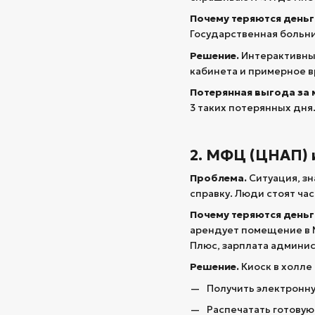
Почему теряются деньг
Государственная больни
Решение.
Интерактивный
кабинета и примерное в
Потерянная выгода за 
3 таких потерянных дня
2. МФЦ (ЦНАП) 
Проблема.
Ситуация, зн
справку. Люди стоят ча
Почему теряются деньг
арендует помещение в М
Плюс, зарплата админис
Решение.
Киоск в холле
Получить электронну
Распечатать готовую 