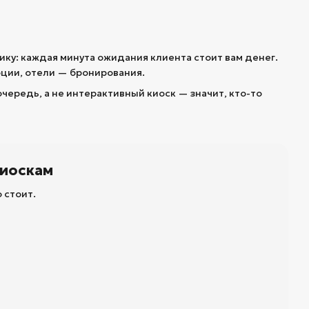
ку: каждая минута ожидания клиента стоит вам денег.
ции, отели — бронирования.
очередь, а не интерактивный киоск — значит, кто-то
киоскам
 стоит.