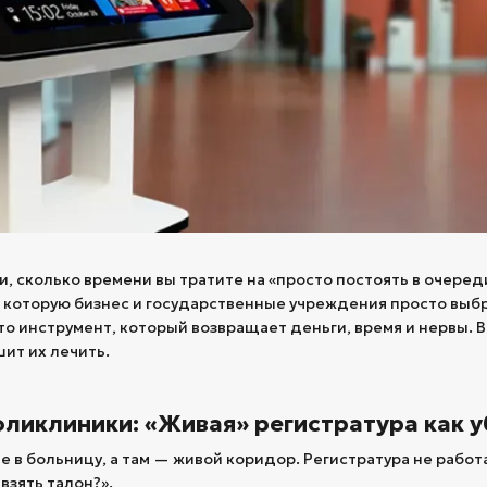
и, сколько времени вы тратите на «просто постоять в очеред
, которую бизнес и государственные учреждения просто выб
то инструмент, который возвращает деньги, время и нервы. В
шит их лечить.
поликлиники: «Живая» регистратура как 
 в больницу, а там — живой коридор. Регистратура не работа
взять талон?».