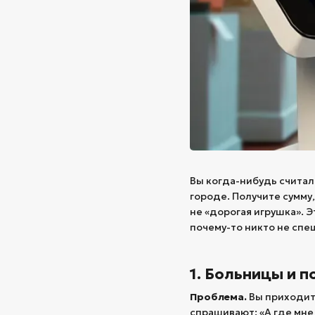
Вы когда-нибудь считал
городе. Получите сумму
не «дорогая игрушка». Э
почему-то никто не спе
1. Больницы и 
Проблема.
Вы приходите
спрашивают: «А где мне 