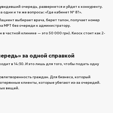
увидевший очередь, развернется и уйдет к конкуренту.
 одни и те же вопросы: «Где кабинет № 8?».
ациент выбирает врача, берет талон, получает номер
на МРТ без очереди к администратору.
в частной клинике — это 50 000 грн). Киоск стоит как 2-
чередь» за одной справкой
одит в 14:30. И это лишь для того, чтобы подать одну
овлетворенность граждан. Для бизнеса, который
отерянные клиенты, которые убегают из-за очередей.
вых вещей.