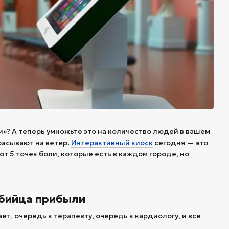
и»? А теперь умножьте это на количество людей в вашем
расывают на ветер.
Интерактивный киоск
сегодня — это
от 5 точек боли, которые есть в каждом городе, но
убийца прибыли
ет, очередь к терапевту, очередь к кардиологу, и все