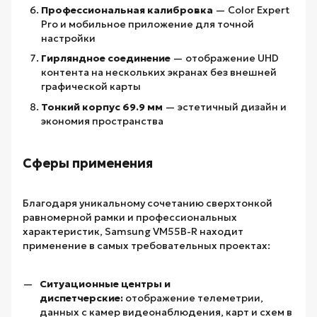
Профессиональная калибровка
— Color Expert
Pro и мобильное приложение для точной
настройки
Гирляндное соединение
— отображение UHD
контента на нескольких экранах без внешней
графической карты
Тонкий корпус 69.9 мм
— эстетичный дизайн и
экономия пространства
Сферы применения
Благодаря уникальному сочетанию сверхтонкой
равномерной рамки и профессиональных
характеристик, Samsung VM55B-R находит
применение в самых требовательных проектах:
Ситуационные центры и
диспетчерские:
отображение телеметрии,
данных с камер видеонаблюдения, карт и схем в