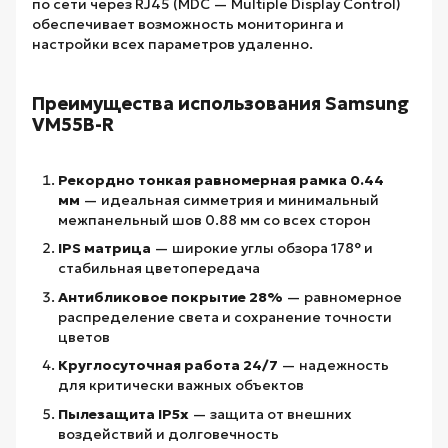
по сети через RJ45 (MDC — Multiple Display Control)
обеспечивает возможность мониторинга и
настройки всех параметров удаленно.
Преимущества использования Samsung
VM55B-R
Рекордно тонкая равномерная рамка 0.44
мм
— идеальная симметрия и минимальный
межпанельный шов 0.88 мм со всех сторон
IPS матрица
— широкие углы обзора 178° и
стабильная цветопередача
Антибликовое покрытие 28%
— равномерное
распределение света и сохранение точности
цветов
Круглосуточная работа 24/7
— надежность
для критически важных объектов
Пылезащита IP5x
— защита от внешних
воздействий и долговечность