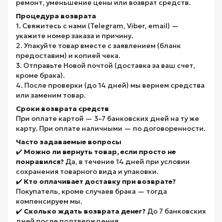
ремонт, уменьшение цены или возврат средств.
Процедура возврата
1. Свяжитесь с нами (Telegram, Viber, email) —
укажите номер заказа и причину.
2. Упакуйте товар вместе с заявлением (бланк
предоставим) и копией чека.
3. Отправьте Новой почтой (доставка за ваш счет,
кроме брака).
4. После проверки (до 14 дней) мы вернем средства
или заменим товар.
Сроки возврата средств
При оплате картой — 3–7 банковских дней на ту же
карту. При оплате наличными — по договоренности.
Часто задаваемые вопросы
✔️
Можно ли вернуть товар, если просто не
понравился?
Да, в течение 14 дней при условии
сохранения товарного вида и упаковки.
✔️
Кто оплачивает доставку при возврате?
Покупатель, кроме случаев брака — тогда
компенсируем мы.
✔️
Сколько ждать возврата денег?
До 7 банковских
дней после подтверждения.