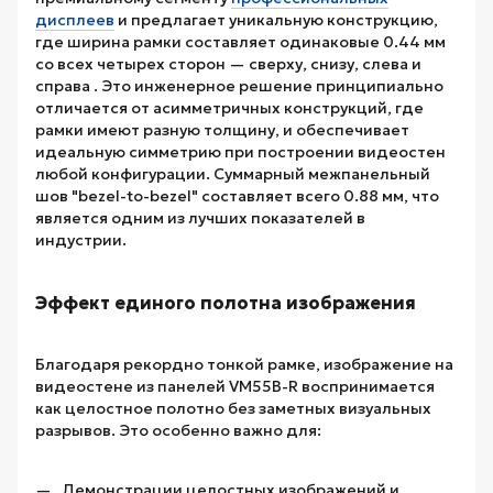
дисплеев
и предлагает уникальную конструкцию,
где ширина рамки составляет одинаковые 0.44 мм
со всех четырех сторон — сверху, снизу, слева и
справа . Это инженерное решение принципиально
отличается от асимметричных конструкций, где
рамки имеют разную толщину, и обеспечивает
идеальную симметрию при построении видеостен
любой конфигурации. Суммарный межпанельный
шов "bezel-to-bezel" составляет всего 0.88 мм, что
является одним из лучших показателей в
индустрии.
Эффект единого полотна изображения
Благодаря рекордно тонкой рамке, изображение на
видеостене из панелей VM55B-R воспринимается
как целостное полотно без заметных визуальных
разрывов. Это особенно важно для:
Демонстрации целостных изображений и