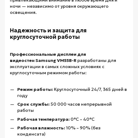
привлекающими внимание в любое время дня и
ночи — независимо от уровня окружающего
освещения.
Надежность и защита для
круглосуточной работы
Профессиональные дисплеи для
видеостен Samsung VM55B-R
разработаны для
эксплуатации в самых сложных условиях с
круглосуточным режимом работы:
Режим работы:
Круглосуточный 24/7, 365 дней в
году
Срок службы:
50 000 часов непрерывной
работы
Рабочая температура:
0°С – 40°С
Рабочая влажность:
10% – 90% (без
конденсата)