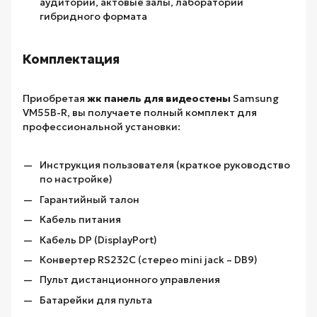
аудитории, актовые залы, лаборатории
гибридного формата
Комплектация
Приобретая
жк панель для видеостены
Samsung
VM55B-R, вы получаете полный комплект для
профессиональной установки:
Инструкция пользователя (краткое руководство
по настройке)
Гарантийный талон
Кабель питания
Кабель DP (DisplayPort)
Конвертер RS232C (стерео mini jack – DB9)
Пульт дистанционного управления
Батарейки для пульта