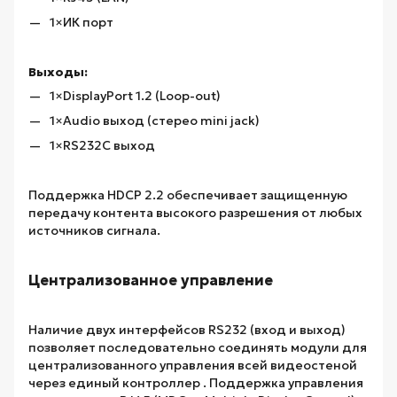
1×ИК порт
Выходы:
1×DisplayPort 1.2 (Loop-out)
1×Audio выход (стерео mini jack)
1×RS232C выход
Поддержка HDCP 2.2 обеспечивает защищенную
передачу контента высокого разрешения от любых
источников сигнала.
Централизованное управление
Наличие двух интерфейсов RS232 (вход и выход)
позволяет последовательно соединять модули для
централизованного управления всей видеостеной
через единый контроллер . Поддержка управления