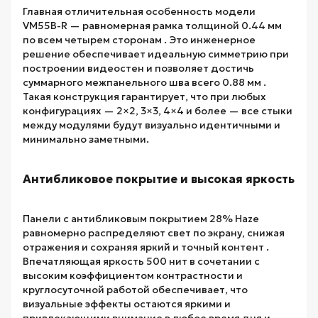
Главная отличительная особенность модели
VM55B-R — равномерная рамка толщиной 0.44 мм
по всем четырем сторонам . Это инженерное
решение обеспечивает идеальную симметрию при
построении видеостен и позволяет достичь
суммарного межпанельного шва всего 0.88 мм .
Такая конструкция гарантирует, что при любых
конфигурациях — 2×2, 3×3, 4×4 и более — все стыки
между модулями будут визуально идентичными и
минимально заметными.
Антибликовое покрытие и высокая яркость
Панели с антибликовым покрытием 28% Haze
равномерно распределяют свет по экрану, снижая
отражения и сохраняя яркий и точный контент .
Впечатляющая яркость 500 нит в сочетании с
высоким коэффициентом контрастности и
круглосуточной работой обеспечивает, что
визуальные эффекты остаются яркими и