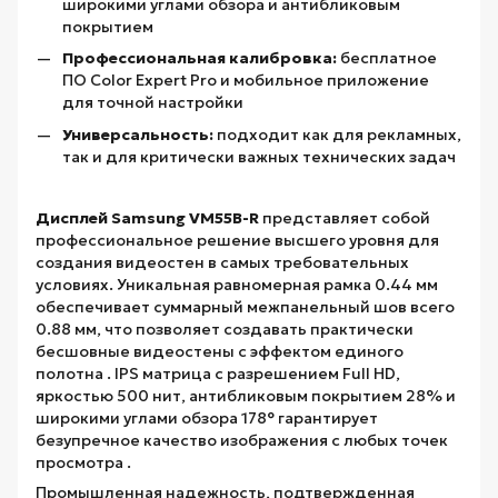
широкими углами обзора и антибликовым
покрытием
Профессиональная калибровка:
бесплатное
ПО Color Expert Pro и мобильное приложение
для точной настройки
Универсальность:
подходит как для рекламных,
так и для критически важных технических задач
Дисплей Samsung VM55B-R
представляет собой
профессиональное решение высшего уровня для
создания видеостен в самых требовательных
условиях. Уникальная равномерная рамка 0.44 мм
обеспечивает суммарный межпанельный шов всего
0.88 мм, что позволяет создавать практически
бесшовные видеостены с эффектом единого
полотна . IPS матрица с разрешением Full HD,
яркостью 500 нит, антибликовым покрытием 28% и
широкими углами обзора 178° гарантирует
безупречное качество изображения с любых точек
просмотра .
Промышленная надежность, подтвержденная