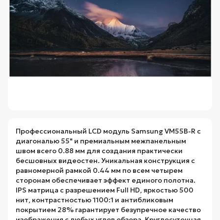
Профессиональный LCD модуль Samsung VM55B-R с
диагональю 55" и премиальным межпанельным
швом всего 0.88 мм для создания практически
бесшовных видеостен. Уникальная конструкция с
равномерной рамкой 0.44 мм по всем четырем
сторонам обеспечивает эффект единого полотна.
IPS матрица с разрешением Full HD, яркостью 500
нит, контрастностью 1100:1 и антибликовым
покрытием 28% гарантирует безупречное качество
изображения с любых углов обзора. Круглосуточная