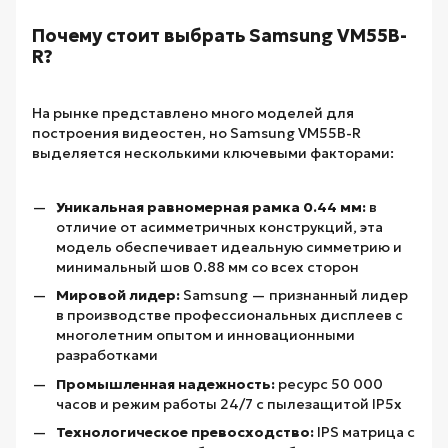
Почему стоит выбрать Samsung VM55B-
R?
На рынке представлено много моделей для
построения видеостен, но Samsung VM55B-R
выделяется несколькими ключевыми факторами:
Уникальная равномерная рамка 0.44 мм:
в
отличие от асимметричных конструкций, эта
модель обеспечивает идеальную симметрию и
минимальный шов 0.88 мм со всех сторон
Мировой лидер:
Samsung — признанный лидер
в производстве профессиональных дисплеев с
многолетним опытом и инновационными
разработками
Промышленная надежность:
ресурс 50 000
часов и режим работы 24/7 с пылезащитой IP5x
Технологическое превосходство:
IPS матрица с