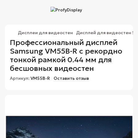
Дисплеи для видеостен
Дисплей для видеостен S
Профессиональный дисплей
Samsung VM55B-R с рекордно
тонкой рамкой 0.44 мм для
бесшовных видеостен
Артикул:
VM55B-R
Оставить отзыв