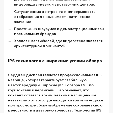
видеоряда в музеях и выставочных центрах
Ситуационных центров, где непрерывность
отображения данных имеет критическое
значение
Престижных шоурумов и демонстрационных зон
премиальных брендов
Холлов и вестибюлей, где видеостена является
архитектурной доминантой
IPS технология с широкими углами обзора
Сердцем дисплея является профессиональная IPS
матрица, которая гарантирует стабильную
цветопередачу и широкие углы обзора 178° по
горизонтали и вертикали . Это означает, что
контент остается ярким, четким и насыщенным
независимо от того, где находятся зрители — даже
при просмотре сбоку изображение сохраняет свою
целостность и цветовую точность . Технология IPS