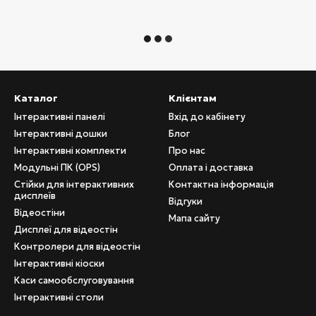
Каталог
Клієнтам
Інтерактивні панелі
Вхід до кабінету
Інтерактивні дошки
Блог
Інтерактивні комплекти
Про нас
Модульні ПК (OPS)
Оплата і доставка
Стійки для інтерактивних
Контактна інформація
дисплеїв
Відгуки
Відеостіни
Мапа сайту
Дисплеї для відеостін
Контролери для відеостін
Інтерактивні кіоски
Каси самообслуговування
Інтерактивні столи