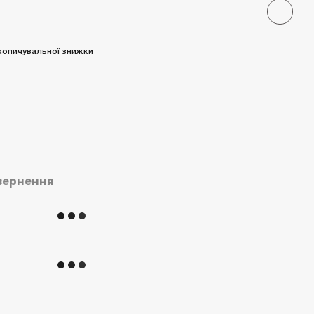
копичувальної знижки
вернення