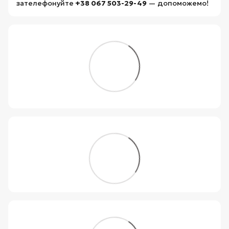
зателефонуйте
+38 067 503-29-49
— допоможемо!