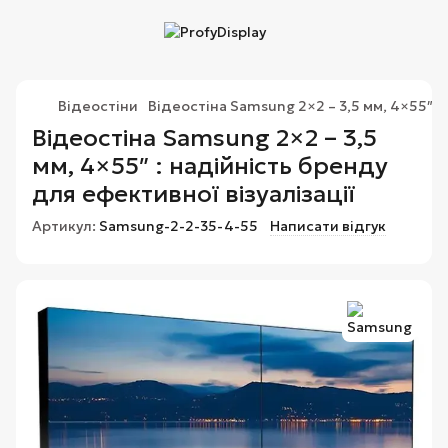
Відеостіни
Відеостіна Samsung 2×2 – 3,5 мм, 4×55″
Відеостіна Samsung 2×2 – 3,5
мм, 4×55″ : надійність бренду
для ефективної візуалізації
Артикул:
Samsung-2-2-35-4-55
Написати відгук