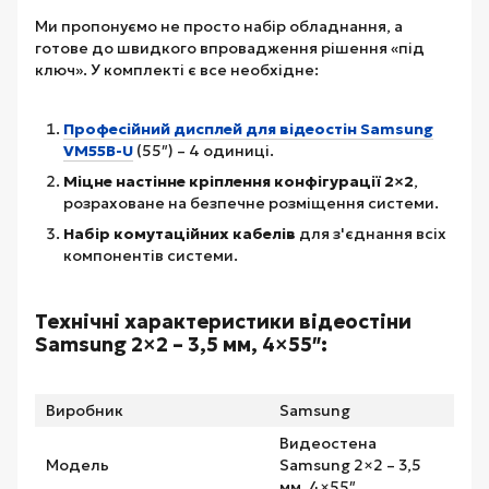
Ми пропонуємо не просто набір обладнання, а
готове до швидкого впровадження рішення «під
ключ». У комплекті є все необхідне:
Професійний дисплей для відеостін Samsung
VM55B-U
(55″) – 4 одиниці.
Міцне настінне кріплення конфігурації 2×2
,
розраховане на безпечне розміщення системи.
Набір комутаційних кабелів
для з'єднання всіх
компонентів системи.
Технічні характеристики відеостіни
Samsung 2×2 – 3,5 мм, 4×55″:
Виробник
Samsung
Видеостена
Модель
Samsung 2×2 – 3,5
мм, 4×55″