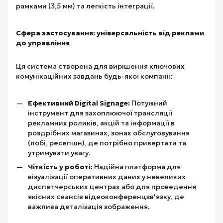
рамками (3,5 мм) та легкість інтеграції.
Сфера застосування: універсальність від реклами
до управління
Ця система створена для вирішення ключових
комунікаційних завдань будь-якої компанії:
Ефективний Digital Signage:
Потужний
інструмент для захоплюючої трансляції
рекламних роликів, акцій та інформації в
роздрібних магазинах, зонах обслуговування
(лобі, ресепшн), де потрібно привертати та
утримувати увагу.
Чіткість у роботі:
Надійна платформа для
візуалізації оперативних даних у невеликих
диспетчерських центрах або для проведення
якісних сеансів відеоконференцзв'язку, де
важлива деталізація зображення.