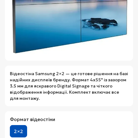
Відеостіна Samsung 2×2 — це готове рішення на базі
надійних дисплеїв бренду. Формат 4x55" із зазором
3.5 мм для яскравого Digital Signage та чіткого
відображення інформації. Комплект включає все
для монтажу.
Формат відеостіни
2×2