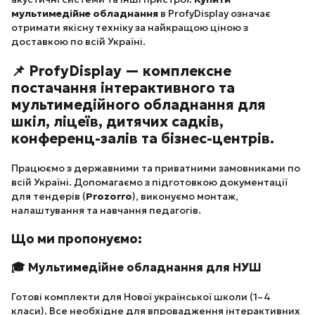
мультимедійне обладнання
в ProfyDisplay означає
отримати якісну техніку за найкращою ціною з
доставкою по всій Україні.
📌 ProfyDisplay — комплексне
постачання інтерактивного та
мультимедійного обладнання для
шкіл, ліцеїв, дитячих садків,
конференц-залів та бізнес-центрів.
Працюємо з державними та приватними замовниками по
всій Україні. Допомагаємо з підготовкою документації
для тендерів (
Prozorro
), виконуємо монтаж,
налаштування та навчання педагогів.
Що ми пропонуємо:
🎓 Мультимедійне обладнання для НУШ
Готові комплекти для Нової української школи (1–4
класи). Все необхідне для впровадження інтерактивних