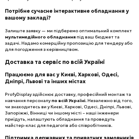
Потрібне сучасне інтерактивне обладнання у
вашому закладі?
Залиште заявку — ми підберемо оптимальний комплект
мультимедійного обладнання
під ваш бюджет та
задачі. Надамо комерційну пропозицію для тендеру або
для погодження з керівництвом.
Доставка та сервіс по всій Україні
Працюємо для вас у Києві, Харкові, Одесі,
Дніпрі, Львові та інших містах
ProfyDisplay здійснює доставку, професійний монтаж та
навчання персоналу
по всій Україні
. Незалежно від того,
чи знаходитесь ви у Києві, Харкові, Одесі, Дніпрі, Львові,
Запоріжжі, Вінниці чи іншому місті – наші інженери
приїдуть, налаштують обладнання та проведуть
майстер-клас для педагогів або співробітників.
Підтримка державних та приватних замовників