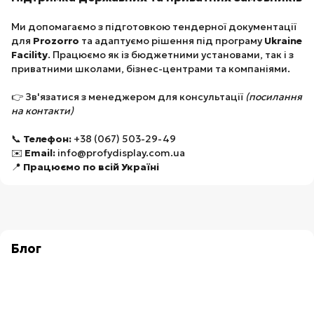
Ми допомагаємо з підготовкою тендерної документації
для
Prozorro
та адаптуємо рішення під програму
Ukraine
Facility
. Працюємо як із бюджетними установами, так і з
приватними школами, бізнес-центрами та компаніями.
👉 Зв'язатися з менеджером для консультації
(посилання
на контакти)
📞
Телефон:
+38 (067) 503-29-49
✉️
Email:
info@profydisplay.com.ua
📍
Працюємо по всій Україні
Блог