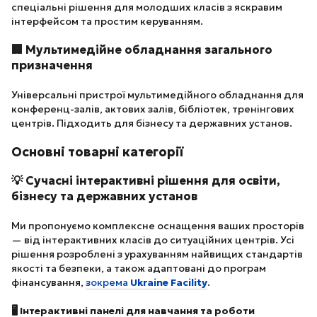
спеціальні рішення для молодших класів з яскравим
інтерфейсом та простим керуванням.
🏢 Мультимедійне обладнання загального
призначення
Універсальні пристрої мультимедійного обладнання для
конференц-залів, актових залів, бібліотек, тренінгових
центрів. Підходить для бізнесу та державних установ.
Основні товарні категорії
💡 Сучасні інтерактивні рішення для освіти,
бізнесу та державних установ
Ми пропонуємо комплексне оснащення ваших просторів
— від інтерактивних класів до ситуаційних центрів. Усі
рішення розроблені з урахуванням найвищих стандартів
якості та безпеки, а також адаптовані до програм
фінансування,
зокрема
Ukraine Facility
.
🖥️ Інтерактивні панелі для навчання та роботи