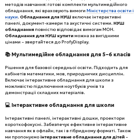
методів навчання: готові комплекти мультимедійного
обладнання, які враховують вимоги
Міністерства освіти і
науки
.
Обладнання для НУШ
включає інтерактивні
панелі, документ-камери та акустичні системи.
НУШ
обладнання
повністю відповідає вимогам МОН.
Обладнання для НУШ купити
можна за вигідними
цінами – звертайтеся до ProfyDisplay.
📚 Мультимедійне обладнання для 5–6 класів
Рішення для базової середньої освіти. Підходить для
кабінетів математики, мов, природничих дисциплін.
Включає інтерактивне обладнання для школи з
можливістю підключення ноутбуків учнів та
демонстрації складних матеріалів.
💻 Інтерактивне обладнання для школи
Інтерактивні панелі, інтерактивні дошки, проектори
короткофокусні. Забезпечує ефективне інтерактивне
навчання як в офлайн, так і в гібридному форматі. Також
ми пропонуємо
інтерактивне обладнання для дітей
–