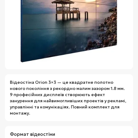
Відеостіна Orion 3×3 — це квадратне полотно
нового покоління з рекордно малим зазором 1.8 мм.
9 професійних дисплеїв створюють ефект
занурення для найвимогливіших проектів у рекламі,
управлінні та комунікаціях. Повний комплект для
монтажу.
Формат відеостіни