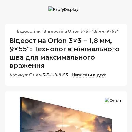
Відеостіни
Відеостіна Orion 3×3 – 1,8 мм, 9×55″
Відеостіна Orion 3×3 – 1,8 мм,
9×55″: Технологія мінімального
шва для максимального
враження
Артикул:
Orion-3-3-1-8-9-55
Написати відгук