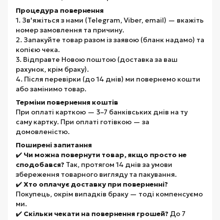
Процедура повернення
1. Зв'яжіться з нами (Telegram, Viber, email) — вкажіть
номер замовлення та причину.
2. Запакуйте товар разом із заявою (бланк надамо) та
копією чека.
3. Відправте Новою поштою (доставка за ваш
рахунок, крім браку).
4. Після перевірки (до 14 днів) ми повернемо кошти
або замінимо товар.
Терміни повернення коштів
При оплаті карткою — 3–7 банківських днів на ту
саму картку. При оплаті готівкою — за
домовленістю.
Поширені запитання
✔️
Чи можна повернути товар, якщо просто не
сподобався?
Так, протягом 14 днів за умови
збереження товарного вигляду та пакування.
✔️
Хто оплачує доставку при поверненні?
Покупець, окрім випадків браку — тоді компенсуємо
ми.
✔️
Скільки чекати на повернення грошей?
До 7