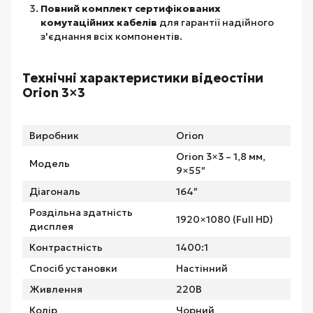
Повний комплект сертифікованих
комутаційних кабелів
для гарантії надійного
з'єднання всіх компонентів.
Технічні характеристики відеостіни
Orion 3×3
Виробник
Orion
Orion 3×3 – 1,8 мм,
Модель
9×55″
Діагональ
164″
Роздільна здатність
1920×1080 (Full HD)
дисплея
Контрастність
1400:1
Спосіб установки
Настінний
Живлення
220В
Колір
Чорний