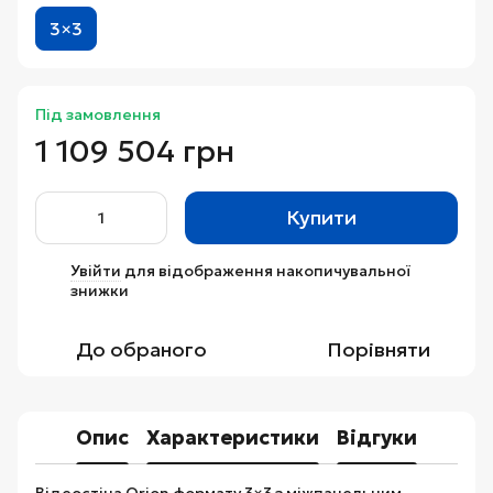
3×3
Під замовлення
1 109 504 грн
Купити
Увійти
для відображення накопичувальної
%
знижки
До обраного
Порівняти
Опис
Характеристики
Відгуки
Відеостіна Orion формату 3×3 з міжпанельним