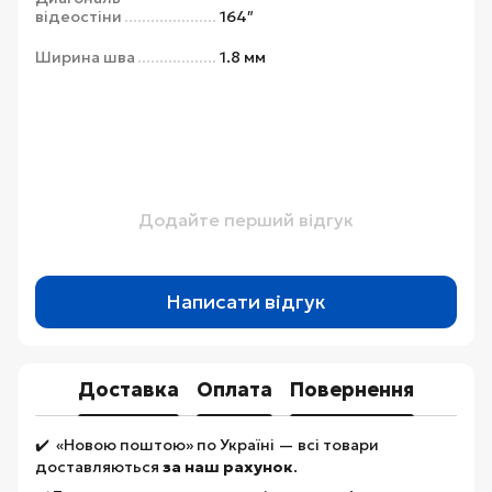
відеостіни
164″
Ширина шва
1.8 мм
Додайте перший відгук
Написати відгук
Доставка
Оплата
Повернення
✔️ «Новою поштою» по Україні — всі товари
доставляються
за наш рахунок
.