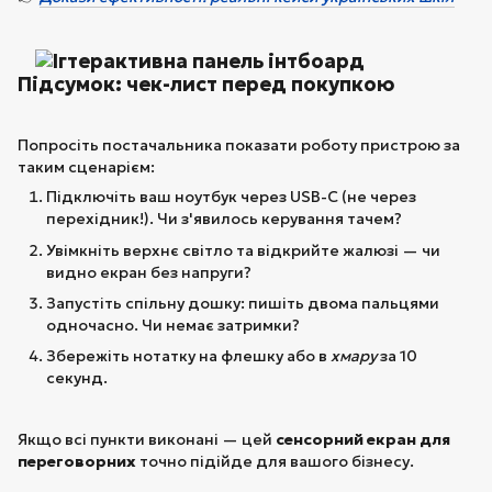
Підсумок: чек-лист перед покупкою
Попросіть постачальника показати роботу пристрою за
таким сценарієм:
Підключіть ваш ноутбук через USB-C (не через
перехідник!). Чи з'явилось керування тачем?
Увімкніть верхнє світло та відкрийте жалюзі — чи
видно екран без напруги?
Запустіть спільну дошку: пишіть двома пальцями
одночасно. Чи немає затримки?
Збережіть нотатку на флешку або в
хмару
за 10
секунд.
Якщо всі пункти виконані — цей
сенсорний екран для
переговорних
точно підійде для вашого бізнесу.