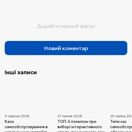
Додайте перший відгук
Новий коментар
Інші записи
5 серпня 2026
27 липня 2026
20 липня 20
Каси
ТОП-5 помилок при
Типи кас
самообслуговування в
виборі інтерактивного
самообслуг