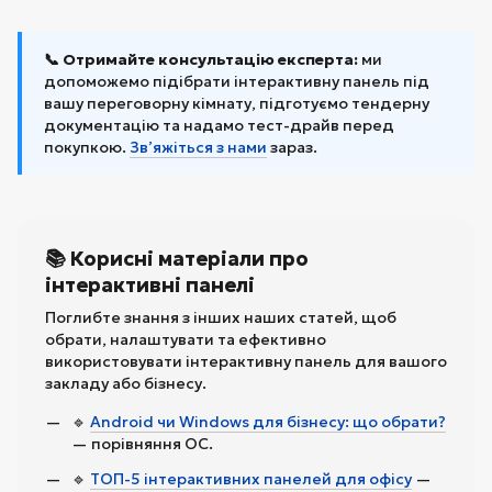
📞 Отримайте консультацію експерта:
ми
допоможемо підібрати інтерактивну панель під
вашу переговорну кімнату, підготуємо тендерну
документацію та надамо тест-драйв перед
покупкою.
Зв’яжіться з нами
зараз.
📚 Корисні матеріали про
інтерактивні панелі
Поглибте знання з інших наших статей, щоб
обрати, налаштувати та ефективно
використовувати інтерактивну панель для вашого
закладу або бізнесу.
🔹
Android чи Windows для бізнесу: що обрати?
— порівняння ОС.
🔹
ТОП-5 інтерактивних панелей для офісу
—