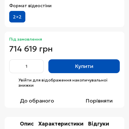
Формат відеостіни
2×2
Під замовлення
714 619 грн
Купити
Увійти
для відображення накопичувальної
%
знижки
До обраного
Порівняти
Опис
Характеристики
Відгуки