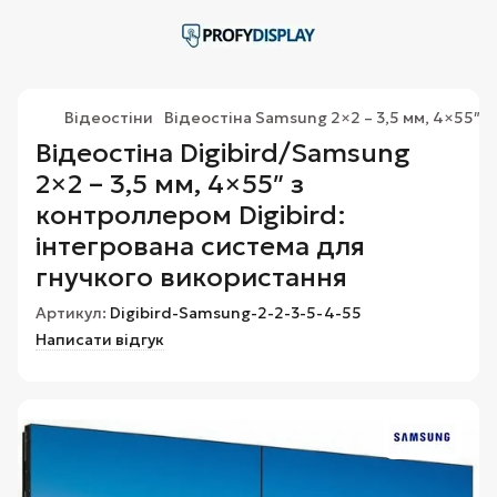
Відеостіни
Відеостіна Samsung 2×2 – 3,5 мм, 4×55″ з
Відеостіна Digibird/Samsung
2×2 – 3,5 мм, 4×55″ з
контроллером Digibird:
інтегрована система для
гнучкого використання
Артикул:
Digibird-Samsung-2-2-3-5-4-55
Написати відгук