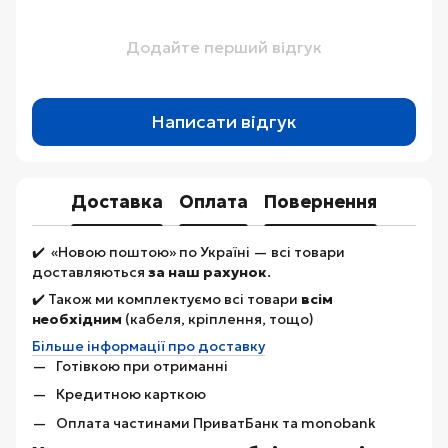
Додайте перший відгук
Написати відгук
Доставка
Оплата
Повернення
✔️ «Новою поштою» по Україні — всі товари
доставляються
за наш рахунок
.
✔️ Також ми комплектуємо всі товари
всім
необхідним
(кабеля, кріплення, тощо)
Більше інформації про доставку
Готівкою при отриманні
Кредитною карткою
Оплата частинами ПриватБанк та monobank