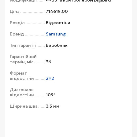
Ціна
714619.00
Розділ
Відеостіни
Бренд
Samsung
Тип гарантії
Виробник
Гарантійний
термін, міс.
36
Формат
відеостіни
2×2
Диагональ
відеостіни
109″
Ширина шва
3.5 мм