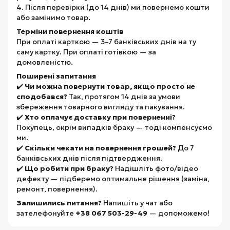
4. Після перевірки (до 14 днів) ми повернемо кошти
або замінимо товар.
Терміни повернення коштів
При оплаті карткою — 3–7 банківських днів на ту
саму картку. При оплаті готівкою — за
домовленістю.
Поширені запитання
✔️
Чи можна повернути товар, якщо просто не
сподобався?
Так, протягом 14 днів за умови
збереження товарного вигляду та пакування.
✔️
Хто оплачує доставку при поверненні?
Покупець, окрім випадків браку — тоді компенсуємо
ми.
✔️
Скільки чекати на повернення грошей?
До 7
банківських днів після підтвердження.
✔️
Що робити при браку?
Надішліть фото/відео
дефекту — підберемо оптимальне рішення (заміна,
ремонт, повернення).
Залишились питання?
Напишіть у чат або
зателефонуйте
+38 067 503-29-49
— допоможемо!