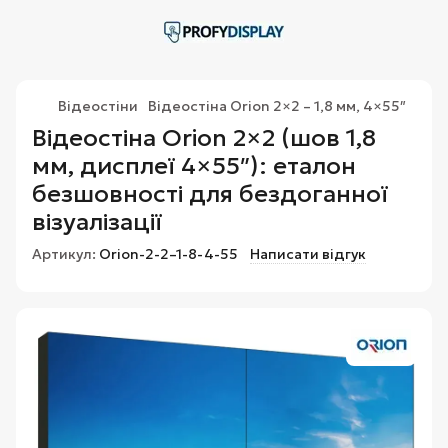
Відеостіни
Відеостіна Orion 2×2 – 1,8 мм, 4×55″
Відеостіна Orion 2×2 (шов 1,8
мм, дисплеї 4×55″): еталон
безшовності для бездоганної
візуалізації
Артикул:
Orion-2-2–1-8-4-55
Написати відгук