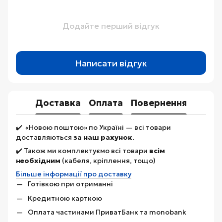
Додайте перший відгук
Написати відгук
Доставка
Оплата
Повернення
✔️ «Новою поштою» по Україні — всі товари
доставляються
за наш рахунок
.
✔️ Також ми комплектуємо всі товари
всім
необхідним
(кабеля, кріплення, тощо)
Більше інформації про доставку
Готівкою при отриманні
Кредитною карткою
Оплата частинами ПриватБанк та monobank