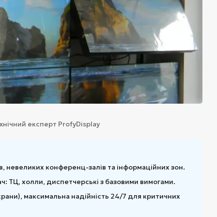
хнічний експерт ProfyDisplay
, невеликих конференц-залів та інформаційних зон.
: ТЦ, холли, диспетчерські з базовими вимогами.
крани), максимальна надійність 24/7 для критичних