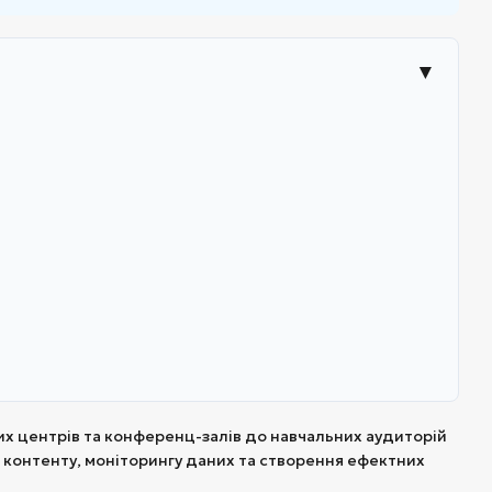
▼
ьких центрів та конференц-залів до навчальних аудиторій
ї контенту, моніторингу даних та створення ефектних