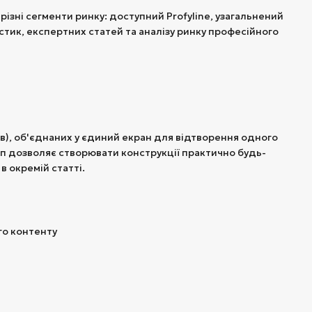
 різні сегменти ринку: доступний Profyline, узагальнений
стик, експертних статей та аналізу ринку професійного
ів), об'єднаних у єдиний екран для відтворення одного
п дозволяє створювати конструкції практично будь-
в окремій статті.
го контенту