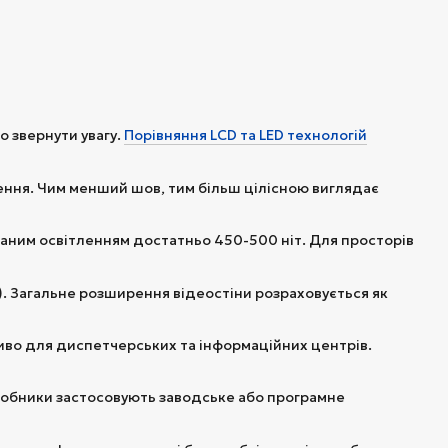
о звернути увагу.
Порівняння LCD та LED технологій
ння. Чим менший шов, тим більш цілісною виглядає
ваним освітленням достатньо 450-500 ніт. Для просторів
). Загальне розширення відеостіни розраховується як
иво для диспетчерських та інформаційних центрів.
виробники застосовують заводське або програмне