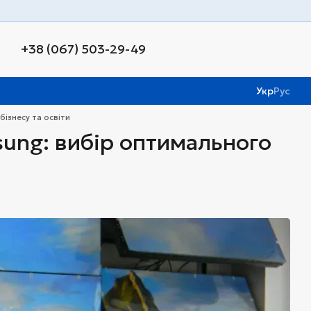
+38 (067) 503-29-49
Укр
Рус
бізнесу та освіти
msung: вибір оптимального