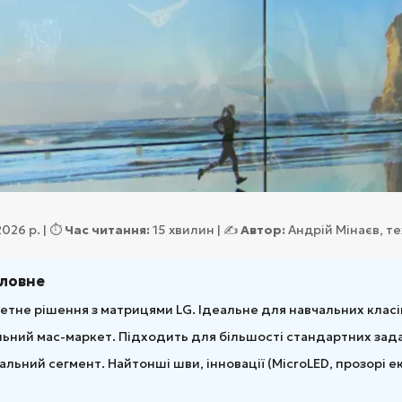
026 р. | ⏱️
Час читання:
15 хвилин | ✍️
Автор:
Андрій Мінаєв, те
оловне
не рішення з матрицями LG. Ідеальне для навчальних класів
ьний мас-маркет. Підходить для більшості стандартних задач
льний сегмент. Найтонші шви, інновації (MicroLED, прозорі е