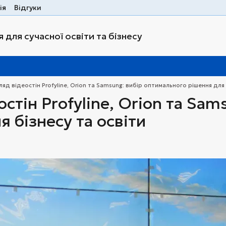
ія
Відгуки
 для сучасної освіти та бізнесу
ляд відеостін Profyline, Orion та Samsung: вибір оптимального рішення для 
стін Profyline, Orion та Sa
 бізнесу та освіти