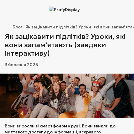
Блог
Як зацікавити підлітків? Уроки, які вони запам'ят
Як зацікавити підлітків? Уроки, які
вони запам'ятають (завдяки
інтерактиву)
3 березня 2026
Вони виросли зі смартфоном у руці. Вони звикли до
миттєвого доступу до інформації, яскравого