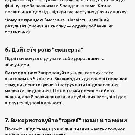
фінішу, треба розв'язати 5 завдань з теми. Кожна
правильна відповідь відкриває наступну ділянку шляху.
Чому це працює:
Змагання, цікавість, негайний
результат (тиснув на кнопку — одразу побачив, чи
правильно).
6. Дайте їм роль "експерта"
Підлітки хочуть відчувати себе дорослими та
значущими.
Як це працює:
Запропонуйте учневі самому стати
вчителем на 5 хвилин. Він виходить до панелі і пояснює
тему, використовуючи її інструменти (підкреслення,
малюнки, виділення). Це не тільки перевіряє його
знання, але й розвиває навички публічних виступів і дає
відчуття відповідальності.
7. Використовуйте "гарячі" новини та меми
Покажіть підліткам, що шкільні знання мають стосунок