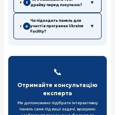
▼
5
драйву перед покупкою?
Чи підходить панель для
▼
участі в програмах Ukraine
6
Facility?
📞
Отримайте консультацію
експерта
Ми допоможемо підібрати інтерактивну
панель саме під ваші задачі, врахуємо