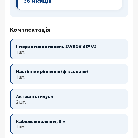
36 місяців
Комплектація
Інтерактивна панель SWEDX 65″ V2
1 шт.
Настінне кріплення (фіксоване)
1 шт.
Активні стилуси
2 шт.
Кабель живлення, 3 м
1 шт.