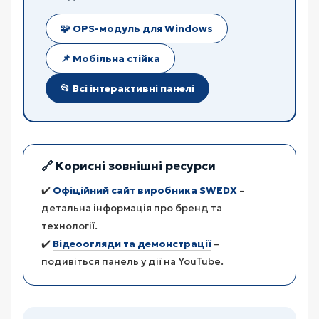
🧩 OPS-модуль для Windows
📌 Мобільна стійка
📂 Всі інтерактивні панелі
🔗 Корисні зовнішні ресурси
✔️
Офіційний сайт виробника SWEDX
–
детальна інформація про бренд та
технології.
✔️
Відеоогляди та демонстрації
–
подивіться панель у дії на YouTube.