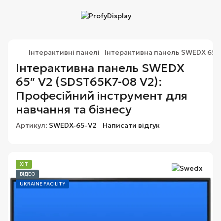
Інтерактивні панелі
Інтерактивна панель SWEDX 65″ 
Інтерактивна панель SWEDX
65″ V2 (SDST65K7-08 V2):
Професійний інструмент для
навчання та бізнесу
Артикул:
SWEDX-65-V2
Написати відгук
ХІТ
ВІДЕО
UKRAINE FACILITY