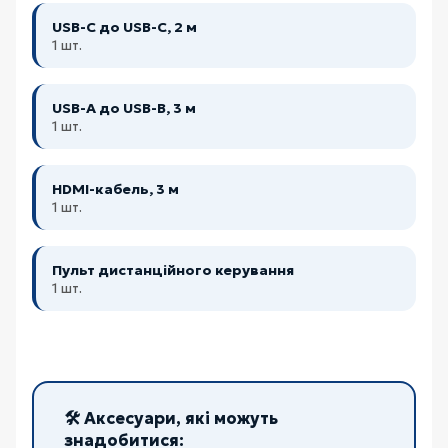
USB-C до USB-C, 2 м
1 шт.
USB-A до USB-B, 3 м
1 шт.
HDMI-кабель, 3 м
1 шт.
Пульт дистанційного керування
1 шт.
🛠️ Аксесуари, які можуть
знадобитися: