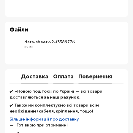
Файли
data-sheet-v2-13389776
89 КБ
XLSX
Доставка
Оплата
Повернення
✔️ «Новою поштою» по Україні — всі товари
доставляються
за наш рахунок
.
✔️ Також ми комплектуємо всі товари
всім
необхідним
(кабеля, кріплення, тощо)
Більше інформації про доставку
Готівкою при отриманні