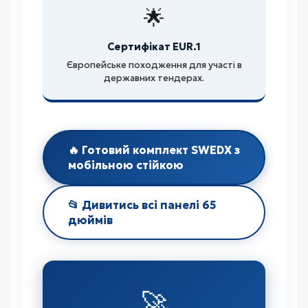
🌟
Сертифікат EUR.1
Європейське походження для участі в
державних тендерах.
🔥 Готовий комплект SWEDX з
мобільною стійкою
📂 Дивитись всі панелі 65
дюймів
🚀