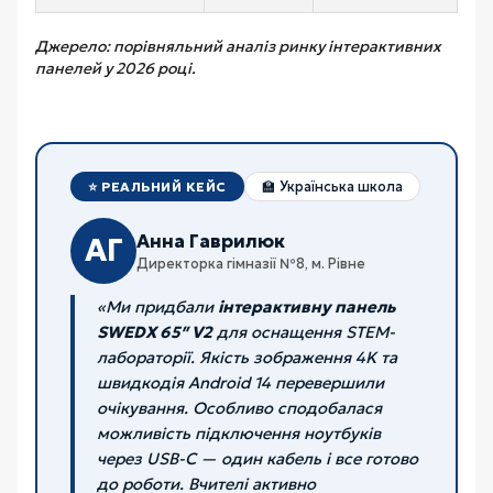
Джерело: порівняльний аналіз ринку інтерактивних
панелей у 2026 році.
⭐ РЕАЛЬНИЙ КЕЙС
🏫 Українська школа
Анна Гаврилюк
АГ
Директорка гімназії №8, м. Рівне
«Ми придбали
інтерактивну панель
SWEDX 65″ V2
для оснащення STEM-
лабораторії. Якість зображення 4K та
швидкодія Android 14 перевершили
очікування. Особливо сподобалася
можливість підключення ноутбуків
через USB-C — один кабель і все готово
до роботи. Вчителі активно