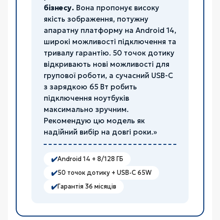
бізнесу.
Вона пропонує високу
якість зображення, потужну
апаратну платформу на Android 14,
широкі можливості підключення та
тривалу гарантію. 50 точок дотику
відкривають нові можливості для
групової роботи, а сучасний USB-C
з зарядкою 65 Вт робить
підключення ноутбуків
максимально зручним.
Рекомендую цю модель як
надійний вибір на довгі роки.»
✔️
Android 14 + 8/128 ГБ
✔️
50 точок дотику + USB-C 65W
✔️
Гарантія 36 місяців