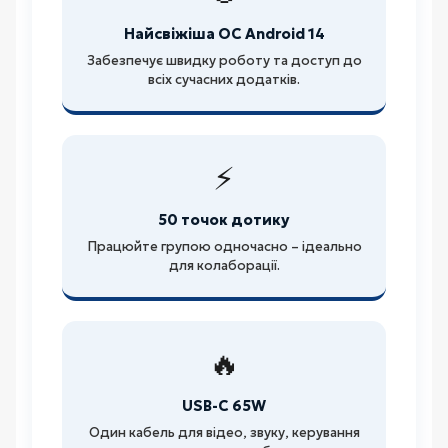
Найсвіжіша ОС Android 14
Забезпечує швидку роботу та доступ до
всіх сучасних додатків.
⚡
50 точок дотику
Працюйте групою одночасно – ідеально
для колаборації.
🔥
USB-C 65W
Один кабель для відео, звуку, керування