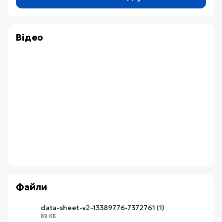
Відео
Файли
data-sheet-v2-13389776-7372761 (1)
89 КБ
XLSX