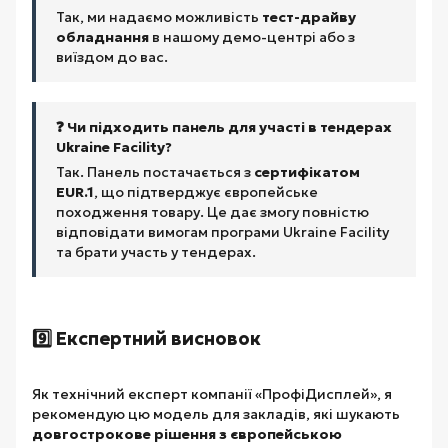
Так, ми надаємо можливість
тест-драйву
обладнання
в нашому демо-центрі або з
виїздом до вас.
❓ Чи підходить панель для участі в тендерах
Ukraine Facility?
Так. Панель постачається з
сертифікатом
EUR.1
, що підтверджує європейське
походження товару. Це дає змогу повністю
відповідати вимогам програми Ukraine Facility
та брати участь у тендерах.
9️⃣ Експертний висновок
Як технічний експерт компанії «ПрофіДисплей», я
рекомендую цю модель для закладів, які шукають
довгострокове рішення з європейською