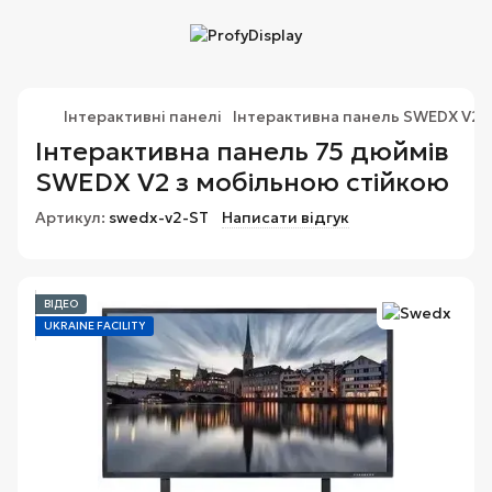
Інтерактивні панелі
Інтерактивна панель SWEDX V2 7
Інтерактивна панель 75 дюймів
SWEDX V2 з мобільною стійкою
Артикул:
swedx-v2-ST
Написати відгук
ВІДЕО
UKRAINE FACILITY