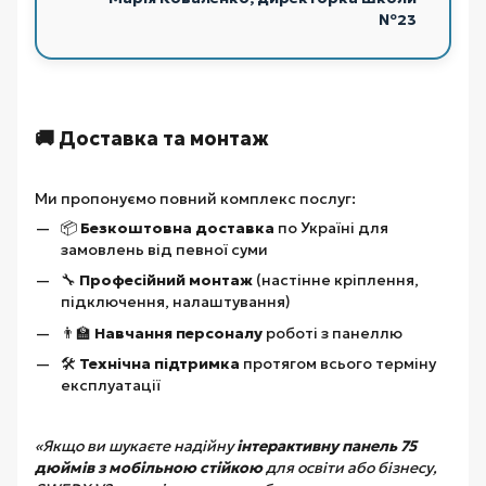
№23
🚚 Доставка та монтаж
Ми пропонуємо повний комплекс послуг:
📦
Безкоштовна доставка
по Україні для
замовлень від певної суми
🔧
Професійний монтаж
(настінне кріплення,
підключення, налаштування)
👨‍🏫
Навчання персоналу
роботі з панеллю
🛠️
Технічна підтримка
протягом всього терміну
експлуатації
«Якщо ви шукаєте надійну
інтерактивну панель 75
дюймів з мобільною стійкою
для освіти або бізнесу,