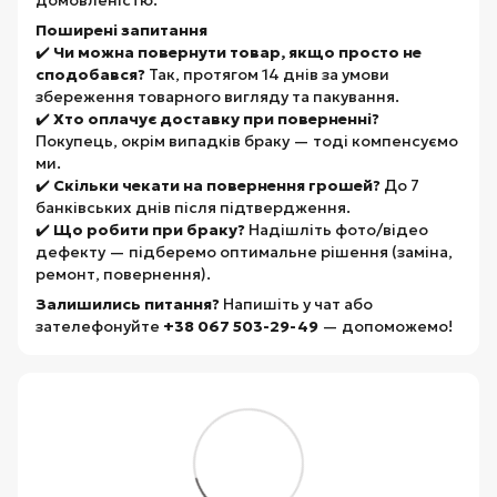
Поширені запитання
✔️
Чи можна повернути товар, якщо просто не
сподобався?
Так, протягом 14 днів за умови
збереження товарного вигляду та пакування.
✔️
Хто оплачує доставку при поверненні?
Покупець, окрім випадків браку — тоді компенсуємо
ми.
✔️
Скільки чекати на повернення грошей?
До 7
банківських днів після підтвердження.
✔️
Що робити при браку?
Надішліть фото/відео
дефекту — підберемо оптимальне рішення (заміна,
ремонт, повернення).
Залишились питання?
Напишіть у чат або
зателефонуйте
+38 067 503-29-49
— допоможемо!