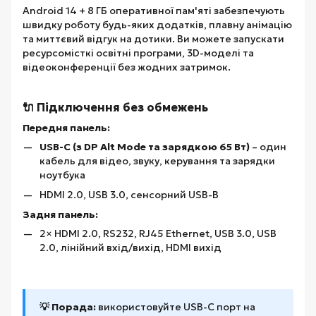
Android 14 + 8 ГБ оперативної пам'яті забезпечують
швидку роботу будь-яких додатків, плавну анімацію
та миттєвий відгук на дотики. Ви можете запускати
ресурсомісткі освітні програми, 3D-моделі та
відеоконференції без жодних затримок.
🔌 Підключення без обмежень
Передня панель:
USB-C (з DP Alt Mode та зарядкою 65 Вт)
– один
кабель для відео, звуку, керування та зарядки
ноутбука
HDMI 2.0, USB 3.0, сенсорний USB-B
Задня панель:
2× HDMI 2.0, RS232, RJ45 Ethernet, USB 3.0, USB
2.0, лінійний вхід/вихід, HDMI вихід
💡 Порада:
використовуйте USB-C порт на