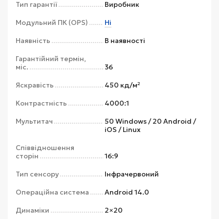
Тип гарантії
Виробник
Модульний ПК (OPS)
Ні
Наявність
В наявності
Гарантійний термін,
міс.
36
Яскравість
450 кд/м²
Контрастність
4000:1
Мультитач
50 Windows / 20 Android /
iOS / Linux
Співвідношення
сторін
16:9
Тип сенсору
Інфрачервоний
Операційна система
Android 14.0
Динаміки
2×20