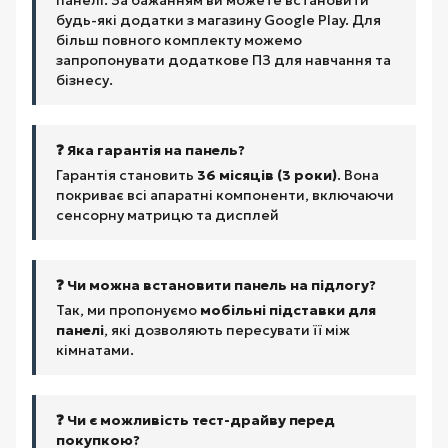
будь-які додатки з магазину Google Play. Для
більш повного комплекту можемо
запропонувати додаткове ПЗ для навчання та
бізнесу.
❓ Яка гарантія на панель?
Гарантія становить
36 місяців (3 роки)
. Вона
покриває всі апаратні компоненти, включаючи
сенсорну матрицю та дисплей
❓ Чи можна встановити панель на підлогу?
Так, ми пропонуємо
мобільні підставки для
панелі
, які дозволяють пересувати її між
кімнатами.
❓ Чи є можливість тест-драйву перед
покупкою?