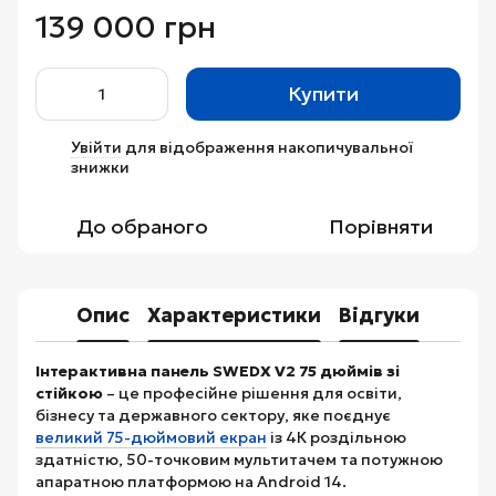
139 000 грн
Купити
Увійти
для відображення накопичувальної
%
знижки
До обраного
Порівняти
Опис
Характеристики
Відгуки
Інтерактивна панель SWEDX V2 75 дюймів зі
стійкою
– це професійне рішення для освіти,
бізнесу та державного сектору, яке поєднує
великий 75-дюймовий екран
із 4К роздільною
здатністю, 50-точковим мультитачем та потужною
апаратною платформою на Android 14.