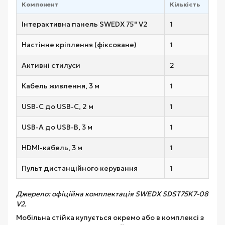
Компонент
Кількість
Інтерактивна панель SWEDX 75" V2
1
Настінне кріплення (фіксоване)
1
Активні стилуси
2
Кабель живлення, 3 м
1
USB-C до USB-C, 2 м
1
USB-A до USB-B, 3 м
1
HDMI-кабель, 3 м
1
Пульт дистанційного керування
1
Джерело: офіційна комплектація SWEDX SDST75K7-08
V2.
Мобільна стійка купується окремо або в комплексі з