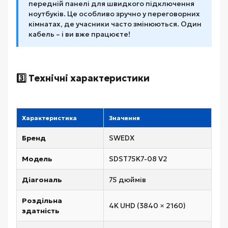
передній панелі для швидкого підключення
ноутбуків. Це особливо зручно у переговорних
кімнатах, де учасники часто змінюються. Один
кабель – і ви вже працюєте!
3️⃣ Технічні характеристики
Характеристика
Значення
Бренд
SWEDX
Модель
SDST75K7-08 V2
Діагональ
75 дюймів
Роздільна
4K UHD (3840 × 2160)
здатність