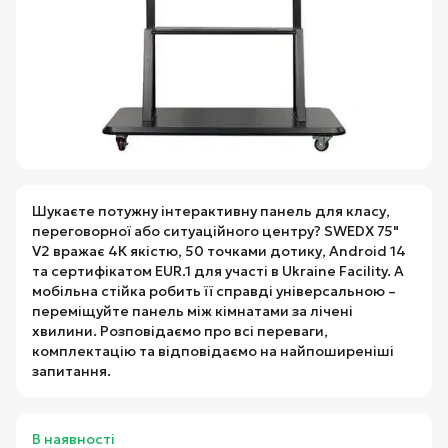
Шукаєте потужну інтерактивну панель для класу,
переговорної або ситуаційного центру? SWEDX 75"
V2 вражає 4К якістю, 50 точками дотику, Android 14
та сертифікатом EUR.1 для участі в Ukraine Facility. А
мобільна стійка робить її справді універсальною –
переміщуйте панель між кімнатами за лічені
хвилини. Розповідаємо про всі переваги,
комплектацію та відповідаємо на найпоширеніші
запитання.
В наявності