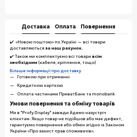
Доставка
Оплата
Повернення
✔️ «Новою поштою» по Україні — всі товари
доставляються
за наш рахунок
.
✔️ Також ми комплектуємо всі товари
всім
необхідним
(кабеля, кріплення, тощо)
Більше інформації про доставку
Готівкою при отриманні
Кредитною карткою
Оплата частинами ПриватБанк та monobank
Умови повернення та обміну товарів
Ми в "Profy Display" завжди йдемо назустріч
клієнтам. Якщо товар не підійшов або має дефект,
гарантуємо повернення або обмін згідно із Законом
України «Про захист прав споживачів».