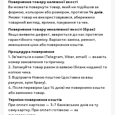
Повернення товару належної якості
Ви можете повернути товар, який не підійшов за
формою, кольором або розміром, протягом
14 днів
.
Умови: товар не використовувався, збережено
товарний вигляд, ярлики, пакування та чек.
Повернення товару неналежної якості (брак)
Якщо виявили дефект, зверніться до нас протягом
гарантійного терміну. Варіанти: заміна, ремонт,
зменшення ціни або повернення коштів.
Процедура повернення
1. Зв'яжіться з нами (Telegram, Viber, email) — вкажіть
номер замовлення та причину.
2. Запакуйте товар разом із заявою (бланк надамо) та
копією чека.
3. Відправте Новою поштою (доставка за ваш
рахунок, крім браку).
4. Після перевірки (до 14 днів) ми повернемо кошти
або замінимо товар.
Терміни повернення коштів
При оплаті карткою — 3–7 банківських днів на ту
саму картку. При оплаті готівкою — за
домовленістю.