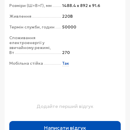
Розміри (Ш×В×Г), мм
1488.4 x 892 x 91.6
Живлення
220В
Термін служби, годин
50000
Споживання
електроенергії у
звичайному режимі,
Вт
270
Мобільна стійка
Так
Додайте перший відгук
Написати відгук