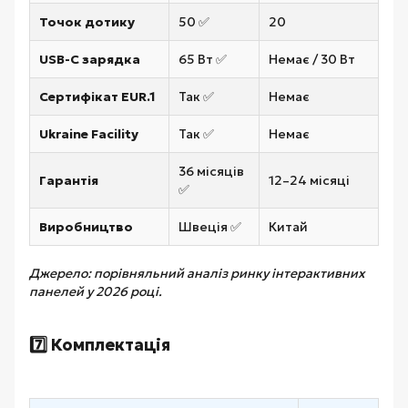
Точок дотику
50 ✅
20
USB-C зарядка
65 Вт ✅
Немає / 30 Вт
Сертифікат EUR.1
Так ✅
Немає
Ukraine Facility
Так ✅
Немає
36 місяців
Гарантія
12–24 місяці
✅
Виробництво
Швеція ✅
Китай
Джерело: порівняльний аналіз ринку інтерактивних
панелей у 2026 році.
7️⃣ Комплектація