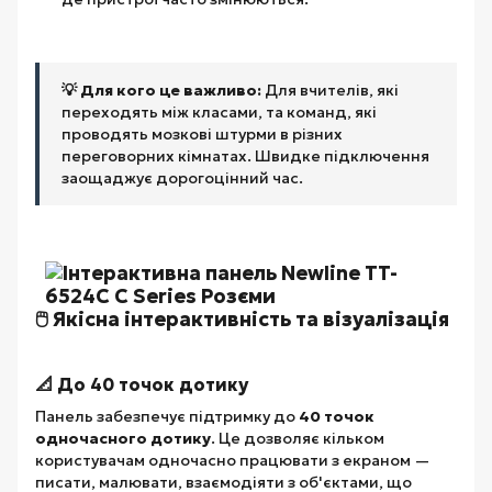
💡 Для кого це важливо:
Для вчителів, які
переходять між класами, та команд, які
проводять мозкові штурми в різних
переговорних кімнатах. Швидке підключення
заощаджує дорогоцінний час.
🖱️ Якісна інтерактивність та візуалізація
📐 До 40 точок дотику
Панель забезпечує підтримку до
40 точок
одночасного дотику
. Це дозволяє кільком
користувачам одночасно працювати з екраном —
писати, малювати, взаємодіяти з об'єктами, що