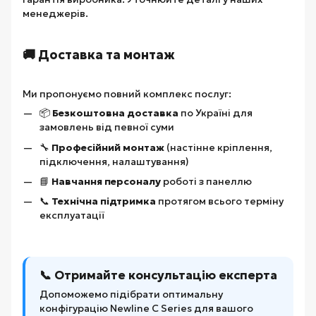
менеджерів.
🚚 Доставка та монтаж
Ми пропонуємо повний комплекс послуг:
📦
Безкоштовна доставка
по Україні для
замовлень від певної суми
🔧
Професійний монтаж
(настінне кріплення,
підключення, налаштування)
📘
Навчання персоналу
роботі з панеллю
📞
Технічна підтримка
протягом всього терміну
експлуатації
📞 Отримайте консультацію експерта
Допоможемо підібрати оптимальну
конфігурацію Newline C Series для вашого