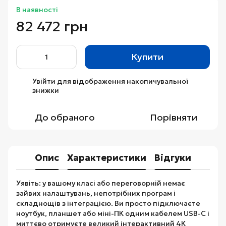
В наявності
82 472 грн
Купити
Увійти
для відображення накопичувальної
%
знижки
До обраного
Порівняти
Опис
Характеристики
Відгуки
Уявіть: у вашому класі або переговорній немає
зайвих налаштувань, непотрібних програм і
складнощів з інтеграцією. Ви просто підключаєте
ноутбук, планшет або міні-ПК одним кабелем USB-C і
миттєво отримуєте великий інтерактивний 4К