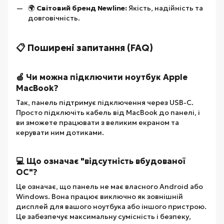
🌍
Світовий бренд Newline:
Якість, надійність та
довговічність.
📋 Поширені запитання (FAQ)
🍏 Чи можна підключити ноутбук Apple
MacBook?
Так, панель підтримує підключення через USB-C.
Просто підключіть кабель від MacBook до панелі, і
ви зможете працювати з великим екраном та
керувати ним дотиками.
💻 Що означає "відсутність вбудованої
ОС"?
Це означає, що панель не має власного Android або
Windows. Вона працює виключно як зовнішній
дисплей для вашого ноутбука або іншого пристрою.
Це забезпечує максимальну сумісність і безпеку,