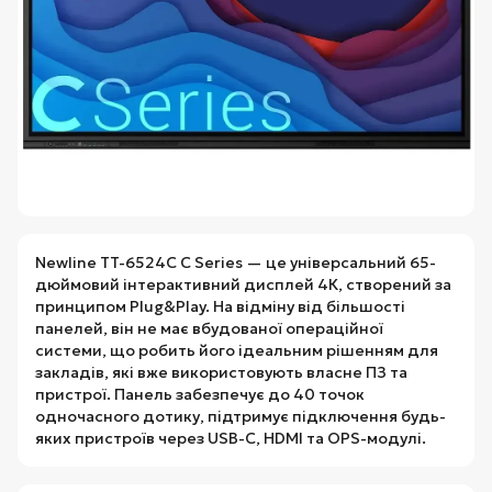
Newline TT-6524C C Series — це універсальний 65-
дюймовий інтерактивний дисплей 4К, створений за
принципом Plug&Play. На відміну від більшості
панелей, він не має вбудованої операційної
системи, що робить його ідеальним рішенням для
закладів, які вже використовують власне ПЗ та
пристрої. Панель забезпечує до 40 точок
одночасного дотику, підтримує підключення будь-
яких пристроїв через USB-C, HDMI та OPS-модулі.