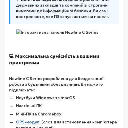
державних закладів та компаній зі строгими
вимогами до інформаційної безпеки. Ви самі
контролюєте, яке ПЗ запускається на панелі.
💻 Максимальна сумісність з вашими
пристроями
Newline C Series розроблена для бездоганної
роботи з будь-яким обладнанням. Ви можете
підключати:
Ноутбуки Windows та macOS
Настільні ПК
Міні-ПК та Chromebox
OPS-модулі
(слот для встановлення комп'ютера
всередині панелі)