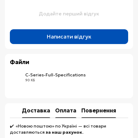
Додайте перший відгук
Написати відгук
Файли
C-Series-Full-Specifications
90 КБ
PDF
Доставка
Оплата
Повернення
✔️ «Новою поштою» по Україні — всі товари
доставляються
за наш рахунок
.