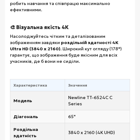
робить навчання та співпрацю максимально
ефективними.
🎨 Візуальна якість 4К
Насолоджуйтесь чітким та деталізованим
зображенням завдяки
роздільній здатності 4K
Ultra HD (3840 x 2160)
. Широкий кут огляду (178°)
гарантує, що зображення буде якісним для всіх
учасників, де б вони не сиділи.
Характеристика
Значення
Newline TT-6524C C
Модель
Series
Діагональ
65"
Роздільна
3840 x 2160 (4K UHD)
здатність