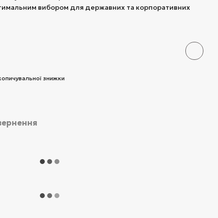
є оптимальним вибором для державних та корпоративних
копичувальної знижки
вернення