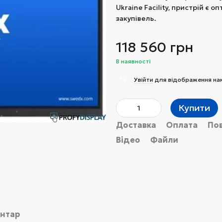
Ukraine Facility, пристрій 
закупівель.
118 560 грн
В наявності
%
Увійти
для відображення на
Купити
Доставка
Оплата
По
Відео
Файли
ентар