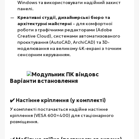
Windows та використовувати надійний захист
панелі.
Креативні студії, дизайнерські бюро та
архітектурні майстерні
– для комфортної
роботи з графічними редакторами (Adobe
Creative Cloud), системами автоматизованого
проєктування (AutoCAD, ArchiCAD) та 3D-
моделювання на великому 4K-екрані з точним
сенсорним керуванням.
Варіанти встановлення
✔️ Настінне кріплення (у комплекті)
У комплекті постачається надійне настінне
кріплення (VESA 600×400) для стаціонарного
розміщення.