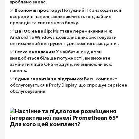
зроблено за вас.
✅
Економія простору:
Потужний ПК знаходиться
всередині панелі, звільняючи стіл від зайвих
проводів та системного блоку.
✅
Дві ОС на вибір:
Миттєве перемикання між
Android та Windows дозволяє використовувати
оптимальний інструмент для кожного завдання.
✅
Легке оновлення:
У майбутньому, коли
знадобиться більше потужності, ви зможете
замінити лише OPS-модуль, не змінюючи всю
панель.
✅
Єдина гарантія та підтримка:
Весь комплект
обслуговується в Profy Display, що спрощує сервісне
обслуговування.
Для кого цей комплект?