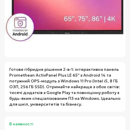
Готове гібридне рішення 2-в-1: інтерактивна панель
Promethean ActivPanel Plus LE 65″ з Android 14 та
потужний OPS-модуль з Windows 11 Pro (Intel i5, 8 ГБ
ОЗП, 256 ГБ SSD). Отримайте найкраще з обох світів:
тисячі додатків з Google Play та повноцінну роботу з
будь-яким спеціалізованим ПЗ на Windows. Ідеально
для шкіл, університетів та бізнесу.
В наявності