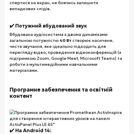
спертися на екран, не боячись залишити
випадкових слідів.
✔️ Потужний вбудований звук
Вбудована аудіосистема з двома динаміками
загальною потужністю
40 Вт
створює насичене,
чисте звучання, яке ідеально підходить для
перегляду відео, проведення відеоконференцій (з
підтримкою Zoom, Google Meet, Microsoft Teams) та
роботи з мультимедійними навчальними
матеріалами.
Програмне забезпечення та освітній
контент
✔️ На Android 14: