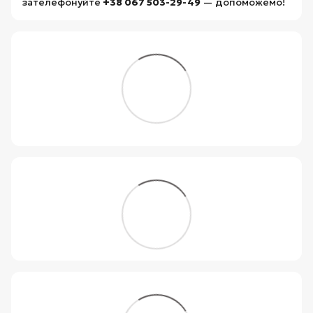
зателефонуйте
+38 067 503-29-49
— допоможемо!