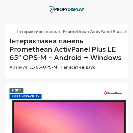
Інтерактивні панелі
Promethean ActivPanel Plus LE 6
Інтерактивна панель
Promethean ActivPanel Plus LE
65″ OPS-M – Android + Windows
Артикул:
LE-65-OPS-M
Написати відгук
ВІДЕО
UKRAINE FACILITY