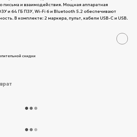
го письма и взаимодействия. Мощная аппаратная
ЗУ и 64 ГБ ПЗУ, Wi-Fi 6 и Bluetooth 5.2 обеспечивают
сть. В комплекте: 2 маркера, пульт, кабели USB-C и USB.
опительной скидки
зврат