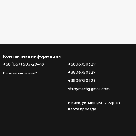
Контактная информация
+38 (067) 503-29-49
+3806750329
+3806750329
Перезвонить вам?
+3806750329
stroymart@gmail.com
г. Киев, ул. Мишуги 12, оф 78
Карта проезда