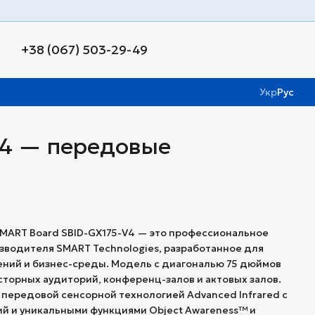
+38 (067) 503-29-49
Укр
Рус
V4 — передовые
SMART Board SBID-GX175-V4 — это профессиональное
зводителя SMART Technologies, разработанное для
ний и бизнес-среды. Модель с диагональю 75 дюймов
торных аудиторий, конференц-залов и актовых залов.
передовой сенсорной технологией Advanced Infrared с
ий и уникальными функциями Object Awareness™ и