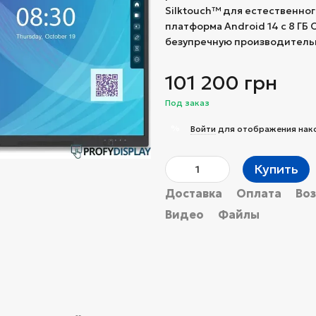
Silktouch™ для естественно
платформа Android 14 с 8 ГБ О
безупречную производительно
101 200 грн
Под заказ
%
Войти
для отображения нак
Купить
Доставка
Оплата
Во
Видео
Файлы