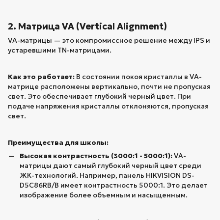
2. Матрица VA (Vertical Alignment)
VA-матрицы — это компромиссное решение между IPS и
устаревшими TN-матрицами.
Как это работает:
В состоянии покоя кристаллы в VA-
матрице расположены вертикально, почти не пропуская
свет. Это обеспечивает глубокий черный цвет. При
подаче напряжения кристаллы отклоняются, пропуская
свет.
Преимущества для школы:
Высокая контрастность (3000:1 - 5000:1):
VA-
матрицы дают самый глубокий черный цвет среди
ЖК-технологий. Например, панель HIKVISION DS-
D5C86RB/B имеет контрастность 5000:1. Это делает
изображение более объемным и насыщенным.