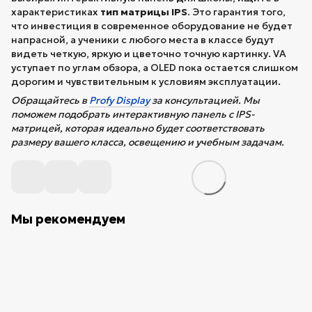
характеристиках
тип матрицы IPS
. Это гарантия того,
что инвестиция в современное оборудование не будет
напрасной, а ученики с любого места в классе будут
видеть четкую, яркую и цветочно точную картинку. VA
уступает по углам обзора, а OLED пока остается слишком
дорогим и чувствительным к условиям эксплуатации.
Обращайтесь в
Profy Display
за консультацией. Мы
поможем подобрать интерактивную панель с IPS-
матрицей, которая идеально будет соответствовать
размеру вашего класса, освещению и учебным задачам.
Мы рекомендуем