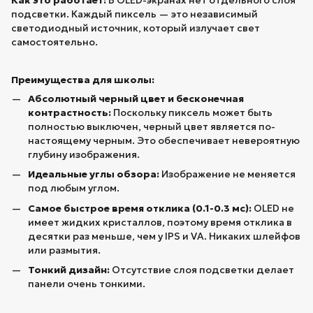
подсветки. Каждый пиксель — это независимый
светодиодный источник, который излучает свет
самостоятельно.
Преимущества для школы:
Абсолютный черный цвет и бесконечная
контрастность:
Поскольку пиксель может быть
полностью выключен, черный цвет является по-
настоящему черным. Это обеспечивает невероятную
глубину изображения.
Идеальные углы обзора:
Изображение не меняется
под любым углом.
Самое быстрое время отклика (0.1-0.3 мс):
OLED не
имеет жидких кристаллов, поэтому время отклика в
десятки раз меньше, чем у IPS и VA. Никаких шлейфов
или размытия.
Тонкий дизайн:
Отсутствие слоя подсветки делает
панели очень тонкими.