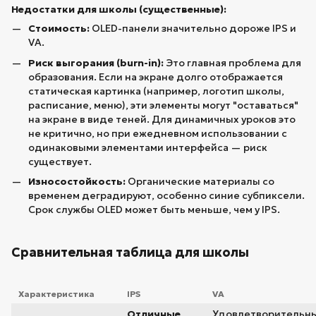
Недостатки для школы (существенные):
Стоимость:
OLED-панели значительно дороже IPS и
VA.
Риск выгорания (burn-in):
Это главная проблема для
образования. Если на экране долго отображается
статическая картинка (например, логотип школы,
расписание, меню), эти элементы могут "оставаться"
на экране в виде теней. Для динамичных уроков это
не критично, но при ежедневном использовании с
одинаковыми элементами интерфейса — риск
существует.
Износостойкость:
Органические материалы со
временем деградируют, особенно синие субпиксели.
Срок службы OLED может быть меньше, чем у IPS.
Сравнительная таблица для школы
Характеристика
IPS
VA
Отличные
Удовлетворительн