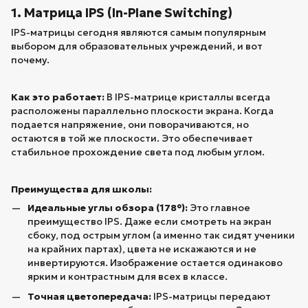
1. Матрица IPS (In-Plane Switching)
IPS-матрицы сегодня являются самым популярным
выбором для образовательных учреждений, и вот
почему.
Как это работает:
В IPS-матрице кристаллы всегда
расположены параллельно плоскости экрана. Когда
подается напряжение, они поворачиваются, но
остаются в той же плоскости. Это обеспечивает
стабильное прохождение света под любым углом.
Преимущества для школы:
Идеальные углы обзора (178°):
Это главное
преимущество IPS. Даже если смотреть на экран
сбоку, под острым углом (а именно так сидят ученики
на крайних партах), цвета не искажаются и не
инвертируются. Изображение остается одинаково
ярким и контрастным для всех в классе.
Точная цветопередача:
IPS-матрицы передают