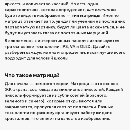
яркость и количество касаний. Но есть одна
характеристика, которая определяет,
как именно
вы
будете видеть изображение —
тип матрицы
. Именно
матрица отвечает за то, увидят ли ученики на последних
партах четкую картинку, будут ли цвета искажаться, и не
будут ли уставать глаза от постоянных мерцаний.
В современных интерактивных панелях используются
три основные технологии: IPS, VA и OLED. Давайте
разберем каждую из них и определим, какая лучше всего
подходит для условий школы.
Что такое матрица?
Для начала — немного теории. Матрица — это основа
ЖК-экрана, состоящая из миллионов пикселей. Каждый
пиксель формируется из субпикселей (красного,
зеленого и синего), которые открываются или
закрываются, пропуская свет от подсветки. Разные
технологии по-разному организуют работу жидких
кристаллов, что влияет на качество изображения.