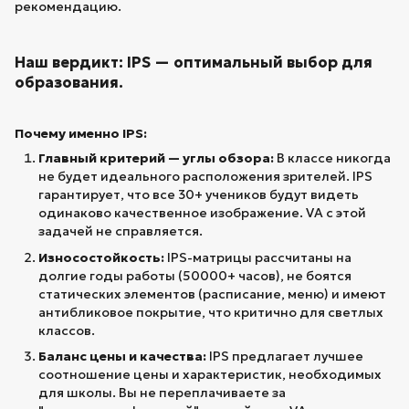
рекомендацию.
Наш вердикт: IPS — оптимальный выбор для
образования.
Почему именно IPS:
Главный критерий — углы обзора:
В классе никогда
не будет идеального расположения зрителей. IPS
гарантирует, что все 30+ учеников будут видеть
одинаково качественное изображение. VA с этой
задачей не справляется.
Износостойкость:
IPS-матрицы рассчитаны на
долгие годы работы (50000+ часов), не боятся
статических элементов (расписание, меню) и имеют
антибликовое покрытие, что критично для светлых
классов.
Баланс цены и качества:
IPS предлагает лучшее
соотношение цены и характеристик, необходимых
для школы. Вы не переплачиваете за