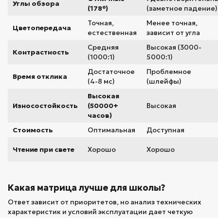
Углы обзора
(178°)
(заметное падение)
Точная,
Менее точная,
Цветопередача
естественная
зависит от угла
Средняя
Высокая (3000-
Контрастность
(1000:1)
5000:1)
Достаточное
Проблемное
Время отклика
(4-8 мс)
(шлейфы)
Высокая
Износостойкость
(50000+
Высокая
часов)
Стоимость
Оптимальная
Доступная
Чтение при свете
Хорошо
Хорошо
Какая матрица лучше для школы?
Ответ зависит от приоритетов, но анализ технических
характеристик и условий эксплуатации дает четкую