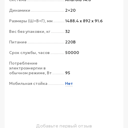
Динамики
2×20
Размеры (Ш×В×Г), мм
1488.4 x 892 x 91.6
Вес без упаковки, кг
32
Питание
220В
Срок службы, часов
50000
Потребление
электроэнергии в
обычном режиме, Вт
95
Мобильная стойка
Нет
Добавьте первый отзыв