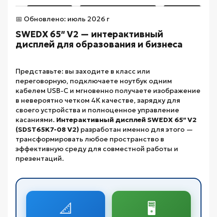
📅 Обновлено: июль 2026 г
SWEDX 65″ V2 — интерактивный
дисплей для образования и бизнеса
Представьте: вы заходите в класс или
переговорную, подключаете ноутбук одним
кабелем USB-C и мгновенно получаете изображение
в невероятно четком 4К качестве, зарядку для
своего устройства и полноценное управление
касаниями.
Интерактивный дисплей SWEDX 65″ V2
(SDST65K7-08 V2)
разработан именно для этого —
трансформировать любое пространство в
эффективную среду для совместной работы и
презентаций.
📐
🖥️