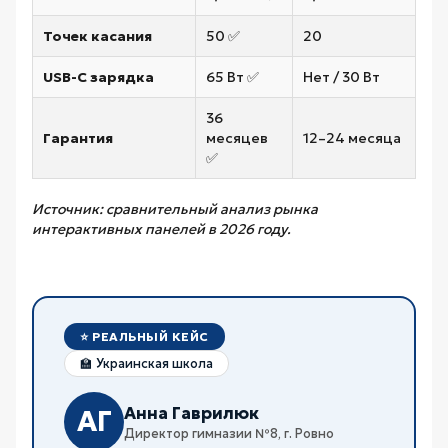
Точек касания
50 ✅
20
USB-C зарядка
65 Вт ✅
Нет / 30 Вт
36
Гарантия
месяцев
12–24 месяца
✅
Источник: сравнительный анализ рынка
интерактивных панелей в 2026 году.
⭐ РЕАЛЬНЫЙ КЕЙС
🏫 Украинская школа
Анна Гаврилюк
АГ
Директор гимназии №8, г. Ровно