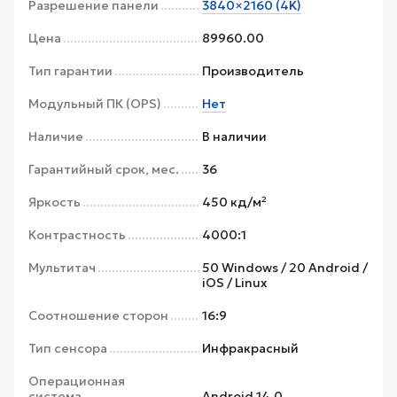
Разрешение панели
3840×2160 (4K)
Цена
89960.00
Тип гарантии
Производитель
Модульный ПК (OPS)
Нет
Наличие
В наличии
Гарантийный срок, мес.
36
Яркость
450 кд/м²
Контрастность
4000:1
Мультитач
50 Windows / 20 Android /
iOS / Linux
Соотношение сторон
16:9
Тип сенсора
Инфракрасный
Операционная
система
Android 14.0