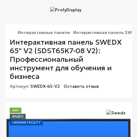
Интерактивные панели
Интерактивная панель SWEDX
Интерактивная панель SWEDX
65″ V2 (SDST65K7-08 V2):
Профессиональный
инструмент для обучения и
бизнеса
Артикул:
SWEDX-65-V2
Оставить отзыв
ХИТ
ВИДЕО
UKRAINE FACILITY