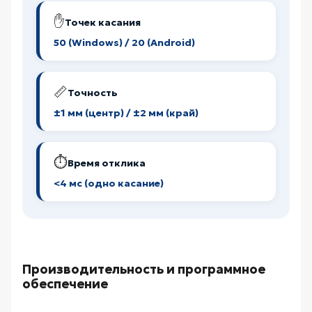
✋
Точек касания
50 (Windows) / 20 (Android)
📏
Точность
±1 мм (центр) / ±2 мм (край)
⏱️
Время отклика
<4 мс (одно касание)
Производительность и программное
обеспечение