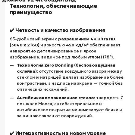
Технологии, обеспечивающие
преимущество
✔️ Четкость и качество изображения
65-дюймовый экран с
разрешением 4K Ultra HD
(3840 x 2160)
и яркостью
450 кд/м²
обеспечивает
невероятно детализированное и яркое
изображение, видимое под любым углом (178°).
Технология Zero Bonding (бесповоздушная
склейка)
: отсутствие воздушного зазора между
стеклом и матрицей делает изображение более
контрастным, а надпись на экране — точной без
оптических искажений.
Антибликовое закаленное стекло
: твердость 7
по шкале Мооса, антибактериальное и
антибликовое покрытие минимизируют блики и
защищают экран от повреждений.
✔️ Интерактивность на новом уровне