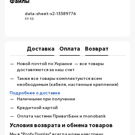
Файлы
data-sheet-v2-13389776
89 КБ
XLSX
Доставка
Оплата
Возврат
Новой почтой по Украине — все товары
доставляются за наш счет
Также все товары комплектуются всем
необходимым (кабеля, настенные крепления)
Подробнее о доставке
Наличными при получении
Кредитной картой
Оплата частями ПриватБанк и monobank
Условия возврата и обмена товаров
Мы в "Profy Display" всегда идем навстречу