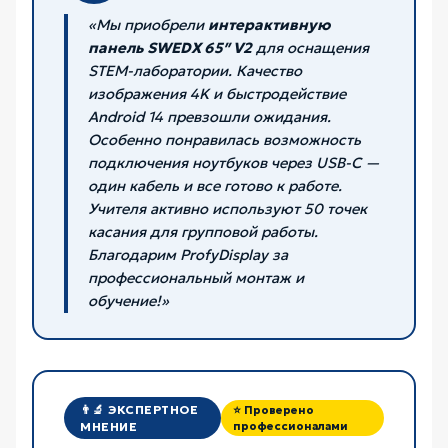
«Мы приобрели
интерактивную
панель SWEDX 65″ V2
для оснащения
STEM-лаборатории. Качество
изображения 4K и быстродействие
Android 14 превзошли ожидания.
Особенно понравилась возможность
подключения ноутбуков через USB-C —
один кабель и все готово к работе.
Учителя активно используют 50 точек
касания для групповой работы.
Благодарим ProfyDisplay за
профессиональный монтаж и
обучение!»
👨‍🔬 ЭКСПЕРТНОЕ
⭐ Проверено
МНЕНИЕ
профессионалами