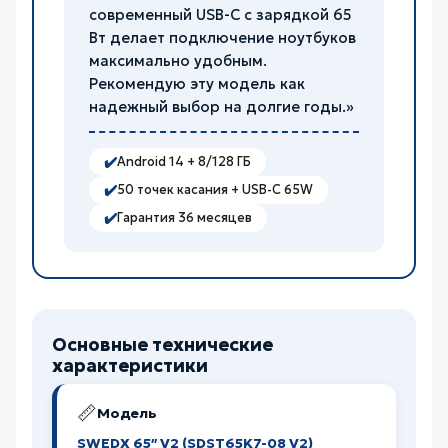
современный USB-C с зарядкой 65
Вт делает подключение ноутбуков
максимально удобным.
Рекомендую эту модель как
надежный выбор на долгие годы.»
✔️
Android 14 + 8/128 ГБ
✔️
50 точек касания + USB-C 65W
✔️
Гарантия 36 месяцев
Основные технические
характеристики
📏
Модель
SWEDX 65″ V2 (SDST65K7-08 V2)