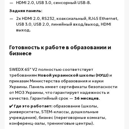
HDMI 2.0, USB 3.0, сенсорный USB-B.
Задняя панель
:
2x HDMI 2.0, RS232, коаксиальный, RJ45 Ethernet,
USB 3.0, USB 2.0, линейный вход/выход, HDMI
выход.
Готовность к работе в образовании и
бизнесе
SWEDX 65″ V2 полностью соответствует
требованиям
Новой украинской школы (НУШ)
и
приказам Министерства образования и науки
Украины. Панель имеет сертификаты безопасности
от МОЗ Украины, что гарантирует надежность и
качество. Гарантийный срок —
36 месяцев
.
✔️ Где это работает:
образование (школы,
университеты, STEM-классы, дошкольные
учреждения), бизнес (переговорные комнаты,
конференц-залы, тренинговые центры).