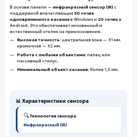
В основе панели —
инфракрасный сенсор (IR)
с
поддержкой впечатляющих
50 точек
одновременного касания
в Windows и
20 точек
в
Android. Это обеспечивает мгновенный и
естественный отклик на прикосновение.
Высокая точность
: центральная зона — ±1 мм,
кромочная — ±2 мм.
Работа с любыми объектами
: палец или
пассивный стилус.
Минимальный объект касания
: более 1,5 мм.
📊 Характеристики сенсора
🔍
Технология сенсора
Инфракрасный (IR)