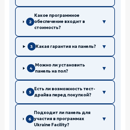
Какое программное
▼
обеспечение входит в
2
стоимость?
▼
Какая гарантия на панель?
3
Можно ли установить
▼
4
панель на пол?
Есть ли возможность тест-
▼
5
драйва перед покупкой?
Подходит ли панель для
▼
участия в программах
6
Ukraine Facility?