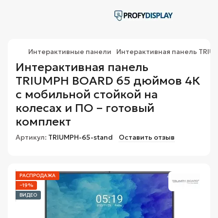
Интерактивные панели
Интерактивная панель TRIU
Интерактивная панель
TRIUMPH BOARD 65 дюймов 4К
с мобильной стойкой на
колесах и ПО – готовый
комплект
Артикул:
TRIUMPH-65-stand
Оставить отзыв
РАСПРОДАЖА
−19%
ВИДЕО