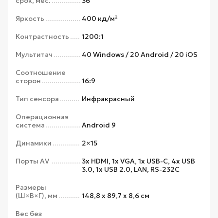
срок, мес.
36
Яркость
400 кд/м²
Контрастность
1200:1
Мультитач
40 Windows / 20 Android / 20 iOS
Соотношение
сторон
16:9
Тип сенсора
Инфракрасный
Операционная
система
Android 9
Динамики
2×15
Порты AV
3x HDMI, 1x VGA, 1x USB-C, 4x USB
3.0, 1x USB 2.0, LAN, RS-232C
Размеры
(Ш×В×Г), мм
148,8 x 89,7 x 8,6 см
Вес без