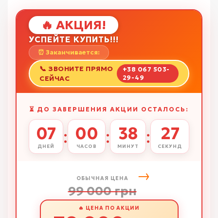
🔥 АКЦИЯ!
УСПЕЙТЕ КУПИТЬ!!!
⏰ Заканчивается:
📞 ЗВОНИТЕ ПРЯМО
+38 067 503-
СЕЙЧАС
29-49
⏳ ДО ЗАВЕРШЕНИЯ АКЦИИ ОСТАЛОСЬ:
07
00
38
26
:
:
:
ДНЕЙ
ЧАСОВ
МИНУТ
СЕКУНД
→
ОБЫЧНАЯ ЦЕНА
99 000 грн
🔥 ЦЕНА ПО АКЦИИ