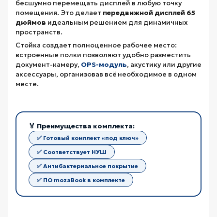
бесшумно перемещать дисплей в любую точку
помещения. Это делает
передвижной дисплей 65
дюймов
идеальным решением для динамичных
пространств.
Стойка создает полноценное рабочее место:
встроенные полки позволяют удобно разместить
документ-камеру,
OPS-модуль
, акустику или другие
аксессуары, организовав всё необходимое в одном
месте.
🏅 Преимущества комплекта:
✅ Готовый комплект «под ключ»
✅ Соответствует НУШ
✅ Антибактериальное покрытие
✅ ПО mozaBook в комплекте