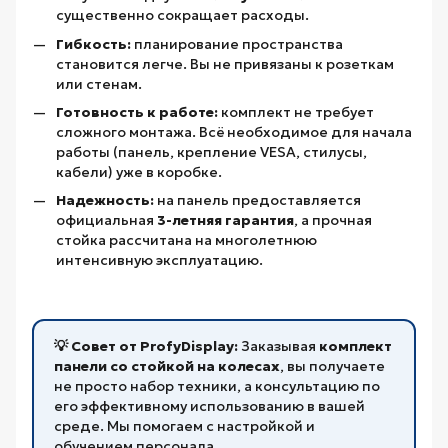
существенно сокращает расходы.
Гибкость:
планирование пространства
становится легче. Вы не привязаны к розеткам
или стенам.
Готовность к работе:
комплект не требует
сложного монтажа. Всё необходимое для начала
работы (панель, крепление VESA, стилусы,
кабели) уже в коробке.
Надежность:
на панель предоставляется
официальная
3-летняя гарантия
, а прочная
стойка рассчитана на многолетнюю
интенсивную эксплуатацию.
💡 Совет от ProfyDisplay:
Заказывая
комплект
панели со стойкой на колесах
, вы получаете
не просто набор техники, а консультацию по
его эффективному использованию в вашей
среде. Мы помогаем с настройкой и
обучением персонала.