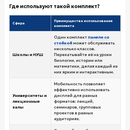
Где используют такой комплект?
Преимущества использования
Сфера
комплекта
Один комплект
панели со
стойкой
может обслуживать
несколько классов.
Школы и НУШ
Перекатывайте её на уроки
биологии, истории или
математики, делая каждый из
них ярким и интерактивным.
Мобильность позволяет
эффективно использовать
Университеты и
дисплей для разных
лекционные
форматов: лекций,
залы
семинаров, групповых
проектов в разных
аудиториях.