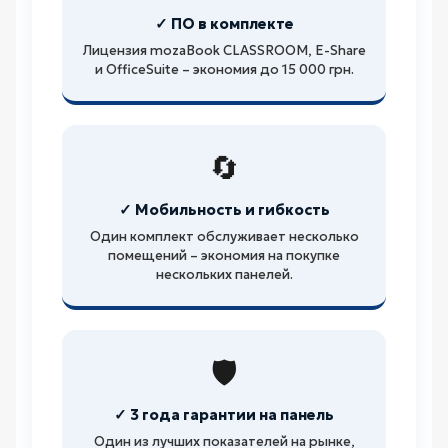
✓ ПО в комплекте
Лицензия mozaBook CLASSROOM, E-Share
и OfficeSuite – экономия до 15 000 грн.
🔄
✓ Мобильность и гибкость
Один комплект обслуживает несколько
помещений – экономия на покупке
нескольких панелей.
🛡️
✓ 3 года гарантии на панель
Один из лучших показателей на рынке,