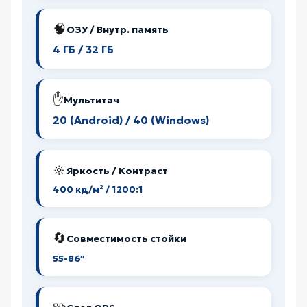
🧠
ОЗУ / Внутр. память
4 ГБ / 32 ГБ
✋
Мультитач
20 (Android) / 40 (Windows)
🔆
Яркость / Контраст
400 кд/м² / 1200:1
🔄
Совместимость стойки
55-86″