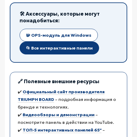
🛠️ Аксессуары, которые могут
понадобиться:
🧩 OPS-модуль для Windows
📂 Все интерактивные панели
🔗 Полезные внешние ресурсы
✔️
Официальный сайт производителя
TRIUMPH BOARD
– подробная информация о
бренде и технологиях.
✔️
Видеообзоры и демонстрации
–
посмотрите панель в действии на YouTube.
✔️
ТОП-5 интерактивных панелей 65″
–