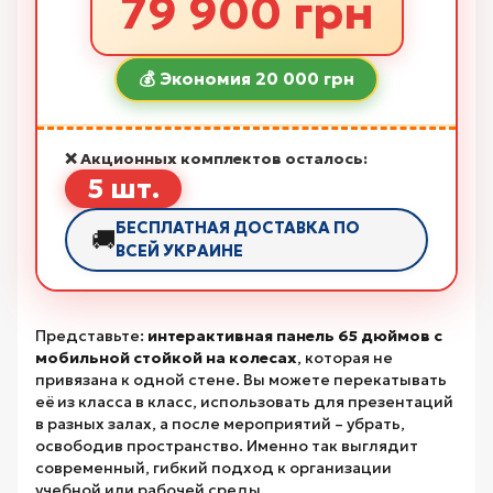
79 900 грн
💰 Экономия 20 000 грн
❌ Акционных комплектов осталось:
5 шт.
БЕСПЛАТНАЯ ДОСТАВКА ПО
🚚
ВСЕЙ УКРАИНЕ
Представьте:
интерактивная панель 65 дюймов с
мобильной стойкой на колесах
, которая не
привязана к одной стене. Вы можете перекатывать
её из класса в класс, использовать для презентаций
в разных залах, а после мероприятий – убрать,
освободив пространство. Именно так выглядит
современный, гибкий подход к организации
учебной или рабочей среды.