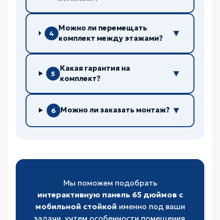
Можно ли перемещать
▼
4
комплект между этажами?
Какая гарантия на
▼
5
комплект?
▼
Можно ли заказать монтаж?
6
Мы поможем подобрать
интерактивную панель 65 дюймов с
мобильной стойкой
именно под ваши
задачи, учтем особенности помещения,