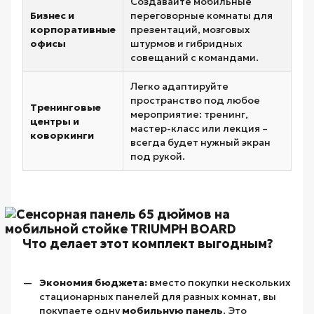
Создавайте мобильные
Бизнес и
переговорные комнаты для
корпоративные
презентаций, мозговых
офисы
штурмов и гибридных
совещаний с командами.
Легко адаптируйте
пространство под любое
Тренинговые
мероприятие: тренинг,
центры и
мастер-класс или лекция –
коворкинги
всегда будет нужный экран
под рукой.
Что делает этот комплект выгодным?
Экономия бюджета:
вместо покупки нескольких
стационарных панелей для разных комнат, вы
покупаете одну
мобильную панель
. Это