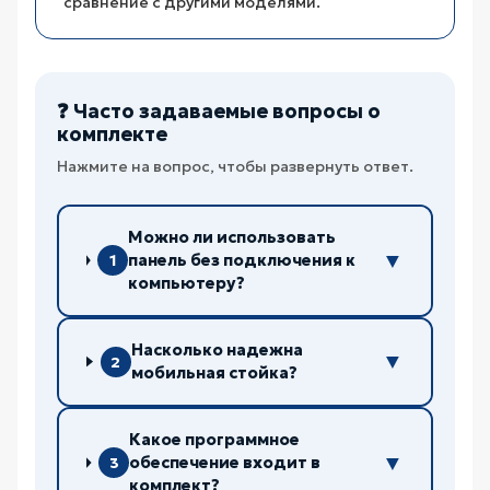
сравнение с другими моделями.
❓ Часто задаваемые вопросы о
комплекте
Нажмите на вопрос, чтобы развернуть ответ.
Можно ли использовать
▼
панель без подключения к
1
компьютеру?
Насколько надежна
▼
2
мобильная стойка?
Какое программное
▼
обеспечение входит в
3
комплект?