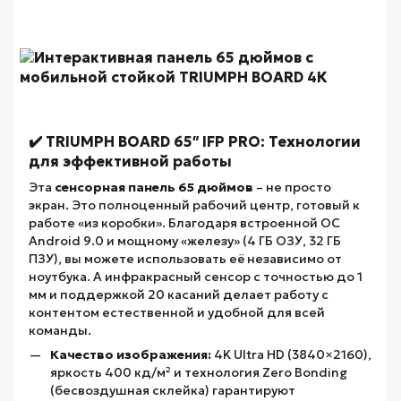
✔️ TRIUMPH BOARD 65″ IFP PRO: Технологии
для эффективной работы
Эта
сенсорная панель 65 дюймов
– не просто
экран. Это полноценный рабочий центр, готовый к
работе «из коробки». Благодаря встроенной ОС
Android 9.0 и мощному «железу» (4 ГБ ОЗУ, 32 ГБ
ПЗУ), вы можете использовать её независимо от
ноутбука. А инфракрасный сенсор с точностью до 1
мм и поддержкой 20 касаний делает работу с
контентом естественной и удобной для всей
команды.
Качество изображения:
4K Ultra HD (3840×2160),
яркость 400 кд/м² и технология Zero Bonding
(бесвоздушная склейка) гарантируют