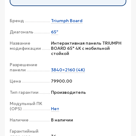
Бренд
Triumph Board
Диагональ
65″
Название
Интерактивная панель TRIUMPH
модификации
BOARD 65" 4К с мобильной
стойкой
Разрешение
панели
3840×2160 (4K)
Цена
79900.00
Тип гарантии
Производитель
Модульный ПК
(OPS)
Нет
Наличие
В наличии
Гарантийный