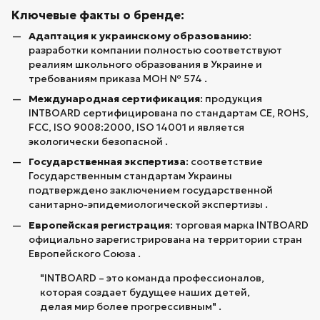
Ключевые факты о бренде:
Адаптация к украинскому образованию
:
разработки компании полностью соответствуют
реалиям школьного образования в Украине и
требованиям приказа МОН № 574 .
Международная сертификация
: продукция
INTBOARD сертифицирована по стандартам CE, ROHS,
FCC, ISO 9008:2000, ISO 14001 и является
экологически безопасной .
Государственная экспертиза
: соответствие
Государственным стандартам Украины
подтверждено заключением государственной
санитарно-эпидемиологической экспертизы .
Европейская регистрация
: торговая марка INTBOARD
официально зарегистрирована на территории стран
Европейского Союза .
"INTBOARD – это команда профессионалов,
которая создает будущее наших детей,
делая мир более прогрессивным" .