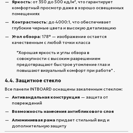
Яркость
: от 350 до 500 кд/м², что гарантирует
комфортный просмотр даже в хорошо освещенных
помещениях
Контрастность
: до 4000:1, что обеспечивает
глубокие черные цвета и высокую детализацию
Угол обзора
: 178° — изображение остается
качественным с любой точки класса
"Хорошая яркость и углы обзора в
совокупности с высоким разрешением
предотвращают быстрое утомление глаз и
повышают визуальный комфорт при работе" .
4.4. Защитное стекло
Все панели INTBOARD оснащены закаленным стеклом:
Антивандальная конструкция
— защита от
повреждений
Возможность нанесения антибликового слоя
Алюминиевая рама
придает стильный вид и
дополнительную защиту