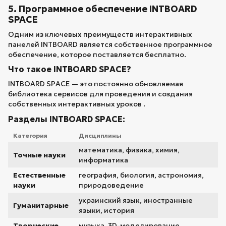
5. Программное обеспечение INTBOARD
SPACE
Одним из ключевых преимуществ интерактивных
панелей INTBOARD является собственное программное
обеспечение, которое поставляется бесплатно.
Что такое INTBOARD SPACE?
INTBOARD SPACE — это постоянно обновляемая
библиотека сервисов для проведения и создания
собственных интерактивных уроков .
Разделы INTBOARD SPACE:
Категория
Дисциплины
математика, физика, химия,
Точные науки
информатика
Естественные
география, биология, астрономия,
науки
природоведение
украинский язык, иностранные
Гуманитарные
языки, история
Творческие
музыка, 3D-моделирование