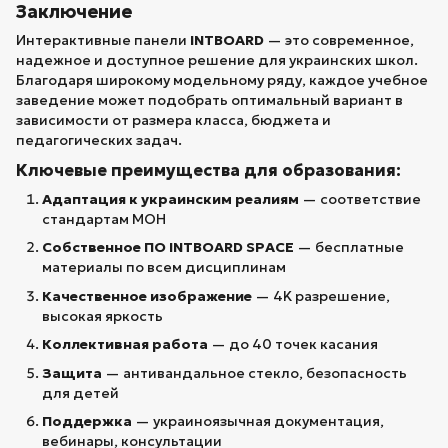
Заключение
Интерактивные панели
INTBOARD
— это современное,
надежное и доступное решение для украинских школ.
Благодаря широкому модельному ряду, каждое учебное
заведение может подобрать оптимальный вариант в
зависимости от размера класса, бюджета и
педагогических задач.
Ключевые преимущества для образования:
Адаптация к украинским реалиям
— соответствие
стандартам МОН
Собственное ПО INTBOARD SPACE
— бесплатные
материалы по всем дисциплинам
Качественное изображение
— 4K разрешение,
высокая яркость
Коллективная работа
— до 40 точек касания
Защита
— антивандальное стекло, безопасность
для детей
Поддержка
— украиноязычная документация,
вебинары, консультации