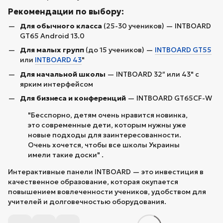
Рекомендации по выбору:
Для обычного класса
(25-30 учеников) — INTBOARD
GT65 Android 13.0
Для малых групп
(до 15 учеников) —
INTBOARD GT55
или
INTBOARD 43
"
Для начальной школы
— INTBOARD 32″ или 43" с
ярким интерфейсом
Для бизнеса и конференций
— INTBOARD GT65CF-W
"Бесспорно, детям очень нравится новинка,
это современные дети, которым нужны уже
новые подходы для заинтересованности.
Очень хочется, чтобы все школы Украины
имели такие доски" .
Интерактивные панели INTBOARD — это инвестиция в
качественное образование, которая окупается
повышением вовлеченности учеников, удобством для
учителей и долговечностью оборудования.