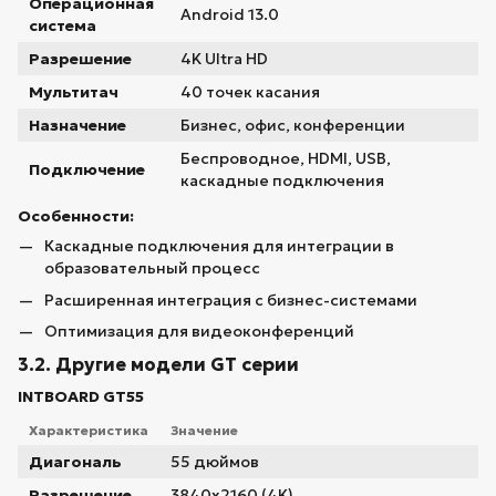
Операционная
Android 13.0
система
Разрешение
4K Ultra HD
Мультитач
40 точек касания
Назначение
Бизнес, офис, конференции
Беспроводное, HDMI, USB,
Подключение
каскадные подключения
Особенности:
Каскадные подключения для интеграции в
образовательный процесс
Расширенная интеграция с бизнес-системами
Оптимизация для видеоконференций
3.2. Другие модели GT серии
INTBOARD GT55
Характеристика
Значение
Диагональ
55 дюймов
Разрешение
3840x2160 (4K)