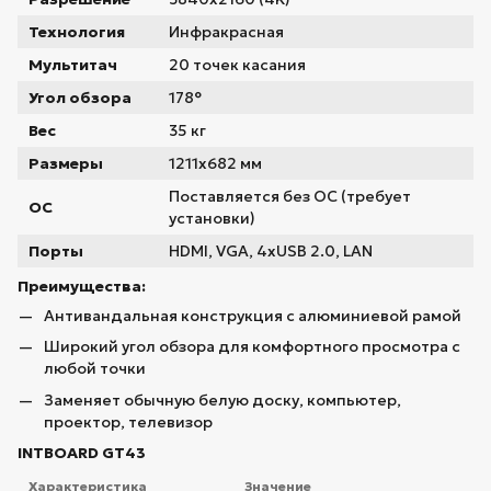
Технология
Инфракрасная
Мультитач
20 точек касания
Угол обзора
178°
Вес
35 кг
Размеры
1211x682 мм
Поставляется без ОС (требует
ОС
установки)
Порты
HDMI, VGA, 4xUSB 2.0, LAN
Преимущества:
Антивандальная конструкция с алюминиевой рамой
Широкий угол обзора для комфортного просмотра с
любой точки
Заменяет обычную белую доску, компьютер,
проектор, телевизор
INTBOARD GT43
Характеристика
Значение