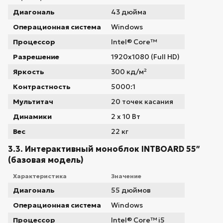
Диагональ
43 дюйма
Операционная система
Windows
Процессор
Intel® Core™
Разрешение
1920x1080 (Full HD)
Яркость
300 кд/м²
Контрастность
5000:1
Мультитач
20 точек касания
Динамики
2 x 10 Вт
Вес
22 кг
3.3. Интерактивный моноблок INTBOARD 55″
(базовая модель)
Характеристика
Значение
Диагональ
55 дюймов
Операционная система
Windows
Процессор
Intel® Core™ i5