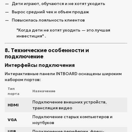
Дети играют, обучаются и не хотят уходить
Вырос средний чек и объем продаж
Повысилась лояльность клиентов
"Когда дети не хотят уходить — это лучшая
инвестиция" .
8. Технические особенности и
подключение
Интерфейсы подключения
Интерактивные панели INTBOARD оснащены широким
набором портов:
Тип
Назначение
порта
Подключение внешних устройств,
HDMI
трансляция видео
Подключение старых компьютеров и
VGA
ноутбуков
USB
Подключение периферии, флеш-