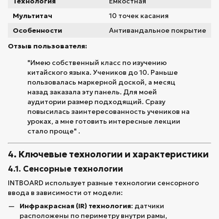
Технология
Емкостная
Мультитач
10 точек касания
Особенности
Антивандальное покрытие
Отзыв пользователя:
"Имею собственный класс по изучению
китайского языка. Учеников до 10. Раньше
пользовалась маркерной доской, а месяц
назад заказала эту панель. Для моей
аудитории размер подходящий. Сразу
повысилась заинтересованность учеников на
уроках, а мне готовить интересные лекции
стало проще" .
4. Ключевые технологии и характеристики
4.1. Сенсорные технологии
INTBOARD использует разные технологии сенсорного
ввода в зависимости от модели:
Инфракрасная (IR) технология
: датчики
расположены по периметру внутри рамы,