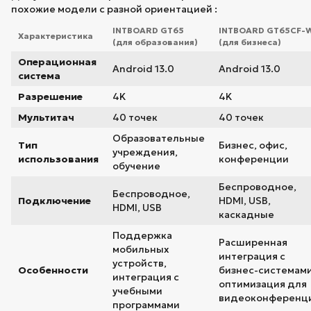
похожие модели с разной ориентацией :
INTBOARD GT65
INTBOARD GT65CF-
Характеристика
(для образования)
(для бизнеса)
Операционная
Android 13.0
Android 13.0
система
Разрешение
4K
4K
Мультитач
40 точек
40 точек
Образовательные
Тип
Бизнес, офис,
учреждения,
использования
конференции
обучение
Беспроводное,
Беспроводное,
Подключение
HDMI, USB,
HDMI, USB
каскадные
Поддержка
Расширенная
мобильных
интеграция с
устройств,
Особенности
бизнес-системами
интеграция с
оптимизация для
учебными
видеоконференц
программами