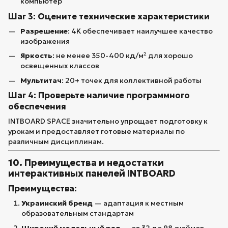
компьютер
Шаг 3: Оцените технические характеристики
Разрешение
: 4K обеспечивает наилучшее качество
изображения
Яркость
: не менее 350-400 кд/м² для хорошо
освещенных классов
Мультитач
: 20+ точек для коллективной работы
Шаг 4: Проверьте наличие программного
обеспечения
INTBOARD SPACE значительно упрощает подготовку к
урокам и предоставляет готовые материалы по
различным дисциплинам.
10. Преимущества и недостатки
интерактивных панелей INTBOARD
Преимущества:
Украинский бренд
— адаптация к местным
образовательным стандартам
Широкий модельный ряд
— от 32 до 98 дюймов