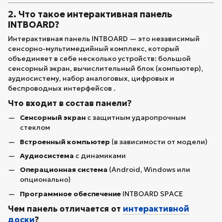
2. Что такое интерактивная панель
INTBOARD?
Интерактивная панель INTBOARD — это независимый
сенсорно-мультимедийный комплекс, который
объединяет в себе несколько устройств: большой
сенсорный экран, вычислительный блок (компьютер),
аудиосистему, набор аналоговых, цифровых и
беспроводных интерфейсов .
Что входит в состав панели?
Сенсорный экран
с защитным ударопрочным
стеклом
Встроенный компьютер
(в зависимости от модели)
Аудиосистема
с динамиками
Операционная система
(Android, Windows или
опционально)
Программное обеспечение
INTBOARD SPACE
Чем панель отличается от
интерактивной
доски
?