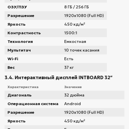
ОЗУ/ПЗУ
8 ГБ / 256 ГБ
Разрешение
1920x1080 (Full HD)
Яркость
450 кд/м²
Контрастность
1500:1
Технология
Емкостная
Мультитач
10 точек касания
Wi-Fi
Есть
Вес
37 кг
3.4. Интерактивный дисплей INTBOARD 32″
Характеристика
Значение
Диагональ
32 дюйма
Операционная система
Android
Разрешение
1920x1080 (Full HD)
Яркость
450 кд/м²