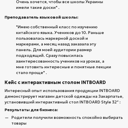
Очень хочется, чтобы все школы Украины
имели такие доски" .
Преподаватель языковой школы:
"Имею собственный класс по изучению
китайского языка. Учеников до 10. Раньше
пользовалась маркерной доской и
маркерами, а месяц назад заказала эту
панель. Для моей аудитории размер
подходящий. Сразу повысилась
заинтересованность учеников на уроках, а
мне готовить интересные и понятные лекции
стало проще" .
Кейс с интерактивным столом INTBOARD
Интересный опыт использования продукции INTBOARD
демонстрирует магазин детской одежды на Закарпатье,
установивший интерактивный стол INTBOARD Style 32″ :
Результаты для бизнеса:
Родители получили возможность спокойно выбирать
товары