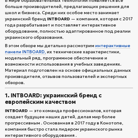
В мире образовательных технологий появляется все
больше производителей, предлагающих решения для
школ и бизнеса. Среди них особое место занимает
украинский бренд
INTBOARD
— компания, которая с 2017
года разрабатывает и поставляет интерактивное
оборудование, полностью адаптированное под реалии
украинского образования.
В этом обзоре мы детально рассмотрим
интерактивные
панели INTBOARD,
их технические характеристики,
модельный ряд, программное обеспечение и
возможности использования в учебных заведениях.
Материал подготовлен на основе официальных данных
производителя, отзывов пользователей и экспертных
обзоров.
1. INTBOARD: украинский бренд с
европейским качеством
INTBOARD
— это команда профессионалов, которая
создает будущее наших детей, делая мир более
прогрессивным . Основанная в 2017 году в Конотопе,
компания быстро стала лидером украинского рынка
интерактивного оборудования .