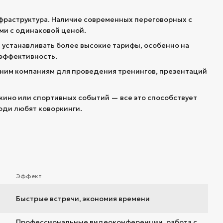
фраструктура. Наличие современных переговорных с
ми с одинаковой ценой.
 устанавливать более высокие тарифы, особенно на
 эффективность.
ним компаниям для проведения тренингов, презентаций
кино или спортивных событий — все это способствует
юди любят коворкинги.
Эффект
Быстрые встречи, экономия времени
Профессиональные видеоконференции, работа с