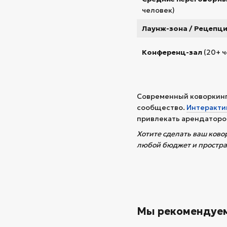
человек)
Лаунж-зона / Рецепц
Конференц-зал
(20+ ч
Современный коворкинг 
сообщество.
Интеракти
привлекать арендаторов
Хотите сделать ваш ков
любой бюджет и простра
Мы рекомендуе