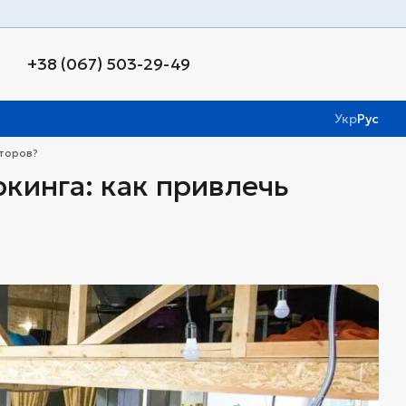
+38 (067) 503-29-49
Укр
Рус
аторов?
кинга: как привлечь