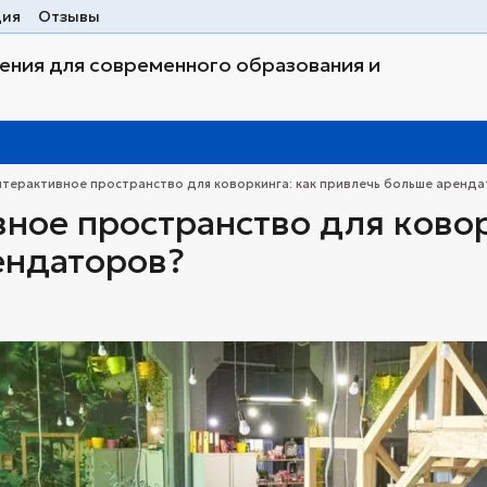
ция
Отзывы
ния для современного образования и
нтерактивное пространство для коворкинга: как привлечь больше аренд
ное пространство для ковор
ендаторов?