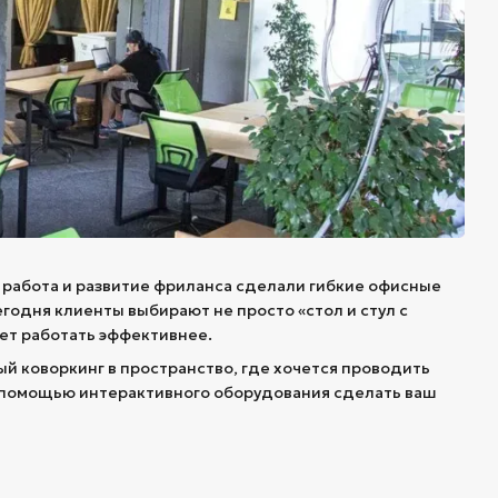
 работа и развитие фриланса сделали гибкие офисные
годня клиенты выбирают не просто «стол и стул с
ает работать эффективнее.
й коворкинг в пространство, где хочется проводить
 с помощью интерактивного оборудования сделать ваш