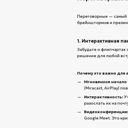
Переговорные — самый 
брейнштормов и презен
1. Интерактивная п
Забудьте о флипчартах 
решение для любой вст
Почему это важно для 
Мгновенное начало
(Miracast, AirPlay) 
Интерактивность:
Уч
разослать их на почт
Видеоконференции
Google Meet. Это кр