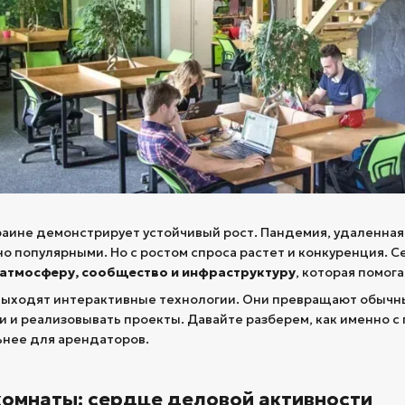
раине демонстрирует устойчивый рост. Пандемия, удаленная
о популярными. Но с ростом спроса растет и конкуренция. Се
атмосферу, сообщество и инфраструктуру
, которая помог
выходят интерактивные технологии. Они превращают обычны
чи и реализовывать проекты. Давайте разберем, как именно
ьнее для арендаторов.
омнаты: сердце деловой активности