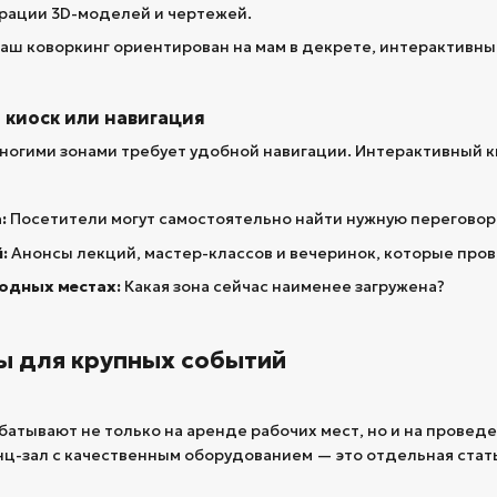
рации 3D-моделей и чертежей.
ваш коворкинг ориентирован на мам в декрете, интерактивн
киоск или навигация
ногими зонами требует удобной навигации. Интерактивный к
:
Посетители могут самостоятельно найти нужную переговорн
:
Анонсы лекций, мастер-классов и вечеринок, которые пров
одных местах:
Какая зона сейчас наименее загружена?
ы для крупных событий
батывают не только на аренде рабочих мест, но и на провед
ц-зал с качественным оборудованием — это отдельная стат