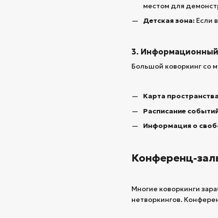
местом для демонст
Детская зона:
Если 
3. Информационный 
Большой коворкинг со м
Карта пространства
Расписание событий
Информация о своб
Конференц-зал
Многие коворкинги зара
нетворкингов. Конферен