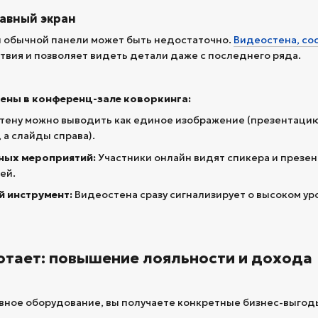
лавный экран
 обычной панели может быть недостаточно.
Видеостена, со
твия и позволяет видеть детали даже с последнего ряда.
ены в конференц-зале коворкинга:
тену можно выводить как единое изображение (презентацию)
 а слайды справа).
ных мероприятий:
Участники онлайн видят спикера и презен
ей.
 инструмент:
Видеостена сразу сигнализирует о высоком уро
отает: повышение лояльности и дохода
вное оборудование, вы получаете конкретные бизнес-выгод