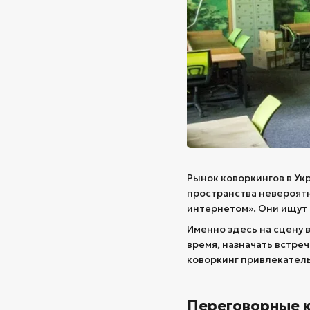
Рынок коворкингов в Ук
пространства невероятн
интернетом». Они ищут
Именно здесь на сцену 
время, назначать встре
коворкинг привлекател
Переговорные к