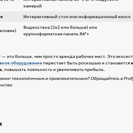
камерой
ия
Интерактивный стол или информационный киоск
Видеостена (2х2 или больше) или
еловек)
крупноформатная панель 86"+
— это больше, чем просто аренда рабочих мест. Это экосис
вное оборудование
перестает быть роскошью и становится
, повышать лояльность и увеличивать прибыль.
оркинг технологичным и привлекательным? Обращайтесь в Prof
нство.
м