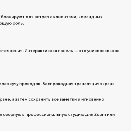
 бронируют для встреч с клиентами, командных
ющую роль.
 затемнения. Интерактивная панель — это универсальное
ерез кучу проводов. Беспроводная трансляция экрана
ране, а затем сохранить все заметки и мгновенно
еговорную в профессиональную студию для Zoom или