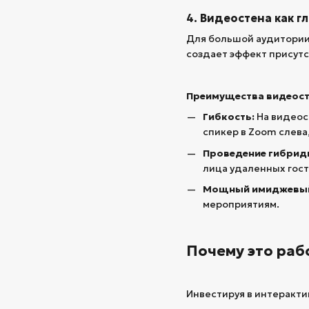
4. Видеостена как г
Для большой аудитории
создает эффект присутс
Преимущества видеост
Гибкость:
На видеос
спикер в Zoom слева,
Проведение гибрид
лица удаленных гост
Мощный имиджевый
мероприятиям.
Почему это раб
Инвестируя в интеракти