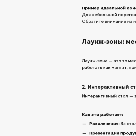
Пример идеальной кон
Для небольшой перегово
Обратите внимание на н
Лаунж-зоны: ме
Лаунж-зона — это то ме
работать как магнит, 
2. Интерактивный ст
Интерактивный стол — э
Как это работает:
Развлечения:
За сто
Презентации проду