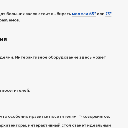
Для больших залов стоит выбирать
модели 65"
или
75"
.
разъемов.
ия
 идеями. Интерактивное оборудование здесь может
я посетителей.
 что особенно нравится посетителям IT-коворкингов.
 архитекторы, интерактивный стол станет идеальным