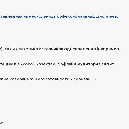
ставленная из нескольких профессиональных дисплеев
,
, так и несколько источников одновременно (например,
тацию в высоком качестве, а офлайн-аудитория видит
вне коворкинга и его готовности к серьезным
ы: