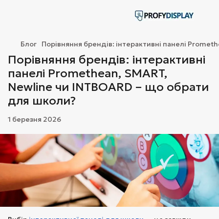
Блог
Порівняння брендів: інтерактивні панелі Promet
Порівняння брендів: інтерактивні
панелі Promethean, SMART,
Newline чи INTBOARD – що обрати
для школи?
1 березня 2026