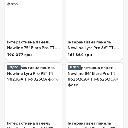
Інтерактивна панель
Інтерактивна панель
Newline 75″ Elara Pro TT-
Newline Lyra Pro 86″ TT-
7523QCA+
8623QA
190 077 грн
161 364 грн
ВІДЕО
ВІДЕО
Інтерактивна панель
Інтерактивна панель