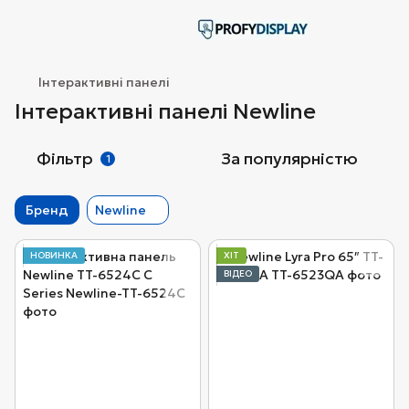
Інтерактивні панелі
Інтерактивні панелі Newline
Фільтр
За популярністю
1
Бренд
Newline
НОВИНКА
ХІТ
ВІДЕО