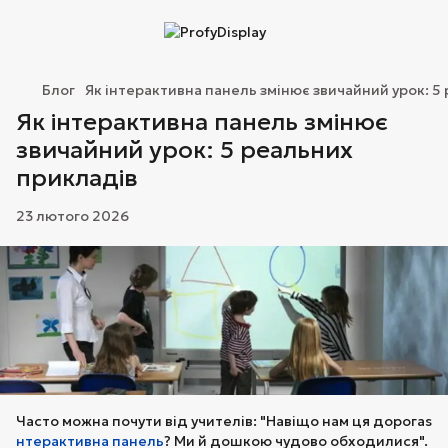
Блог
Як інтерактивна панель змінює звичайний урок: 5
Як інтерактивна панель змінює
звичайний урок: 5 реальних
прикладів
23 лютого 2026
Часто можна почути від учителів: "Навіщо нам ця дорогаs
нтерактивна панель
? Ми й дошкою чудово обходилися".