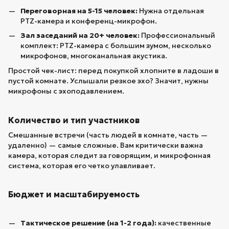
Переговорная на 5-15 человек:
Нужна отдельная
PTZ-камера и конференц-микрофон.
Зал заседаний на 20+ человек:
Профессиональный
комплект: PTZ-камера с большим зумом, несколько
микрофонов, многоканальная акустика.
Простой чек-лист: перед покупкой хлопните в ладоши в
пустой комнате. Услышали резкое эхо? Значит, нужны
микрофоны с эхоподавлением.
Количество и тип участников
Смешанные встречи (часть людей в комнате, часть —
удаленно) — самые сложные. Вам критически важна
камера, которая следит за говорящим, и микрофонная
система, которая его четко улавливает.
Бюджет и масштабируемость
Тактическое решение (на 1-2 года):
качественные