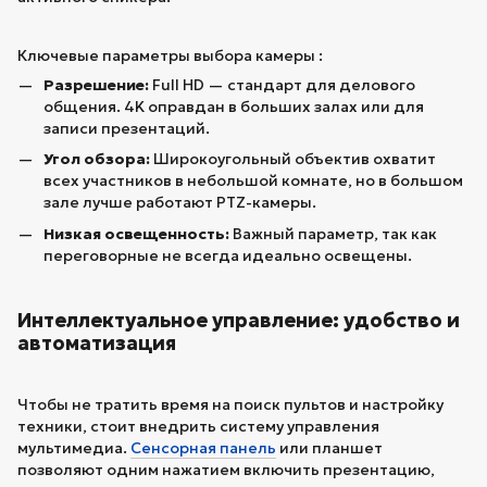
Ключевые параметры выбора камеры :
Разрешение:
Full HD — стандарт для делового
общения. 4K оправдан в больших залах или для
записи презентаций.
Угол обзора:
Широкоугольный объектив охватит
всех участников в небольшой комнате, но в большом
зале лучше работают PTZ-камеры.
Низкая освещенность:
Важный параметр, так как
переговорные не всегда идеально освещены.
Интеллектуальное управление: удобство и
автоматизация
Чтобы не тратить время на поиск пультов и настройку
техники, стоит внедрить систему управления
мультимедиа.
Сенсорная панель
или планшет
позволяют одним нажатием включить презентацию,