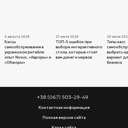
5 августа 2026
27 июля 2026
20 июля 20
Кассы
ТОП-5 ошибок при
Типы касс
самообслуживания в
выборе интерактивного
самообслуж
украинском ритейле:
стола, которые стоят
выбрать и
опыт Novus, «Авроры» и
вам денег и нервов
вариант дл
«Обжоры»
бизнеса
+38 (067) 503-29-49
Контактная информация
Полная версия сайта
Карта сайта