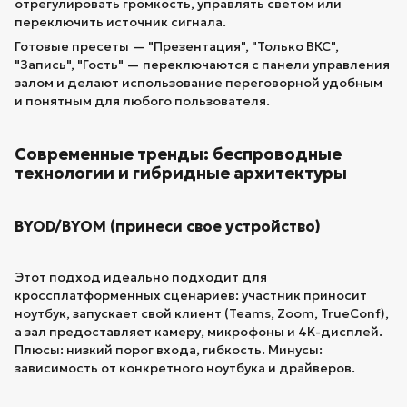
отрегулировать громкость, управлять светом или
переключить источник сигнала.
Готовые пресеты — "Презентация", "Только ВКС",
"Запись", "Гость" — переключаются с панели управления
залом и делают использование переговорной удобным
и понятным для любого пользователя.
Современные тренды: беспроводные
технологии и гибридные архитектуры
BYOD/BYOM (принеси свое устройство)
Этот подход идеально подходит для
кроссплатформенных сценариев: участник приносит
ноутбук, запускает свой клиент (Teams, Zoom, TrueConf),
а зал предоставляет камеру, микрофоны и 4K-дисплей.
Плюсы: низкий порог входа, гибкость. Минусы:
зависимость от конкретного ноутбука и драйверов.