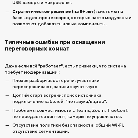
USB-камеры и микрофоны.
Стратегическое решение (на 5+ лет):
системы на
базе кодек-процессоров, которые часто модульны и
позволяют добавлять новые компоненты.
Типичные ошибки при оснащении
переговорных комнат
Даже если всё "работает", есть признаки, что система
требует модернизации :
Плохая разборчивость речи: участники
переспрашивают, записи звучат глухо.
Долгий старт встречи: поиск источника,
подключение кабелей, "нет звука/видео".
Проблемы совместимости с Teams, Zoom, TrueConf:
не передается контент, камеры не управляются.
Отсутствие политики безопасности: общий Wi-Fi,
отсутствие сегментации.