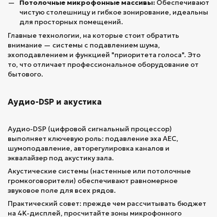
Потолочные микрофонные массивы:
Обеспечивают
чистую столешницу и гибкое зонирование, идеальны
для просторных помещений.
Главные технологии, на которые стоит обратить
внимание — системы с подавлением шума,
эхоподавлением и функцией "приоритета голоса". Это
то, что отличает профессиональное оборудование от
бытового.
Аудио-DSP и акустика
Аудио-DSP (цифровой сигнальный процессор)
выполняет ключевую роль: подавление эха AEC,
шумоподавление, авторегулировка каналов и
эквалайзер под акустику зала.
Акустические системы (настенные или потолочные
громкоговорители) обеспечивают равномерное
звуковое поле для всех рядов.
Практический совет: прежде чем рассчитывать бюджет
на 4K-дисплей, просчитайте зоны микрофонного