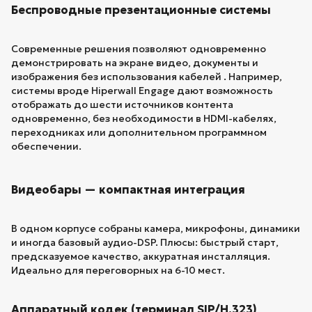
Беспроводные презентационные системы
Современные решения позволяют одновременно
демонстрировать на экране видео, документы и
изображения без использования кабелей . Например,
системы вроде Hiperwall Engage дают возможность
отображать до шести источников контента
одновременно, без необходимости в HDMI-кабелях,
переходниках или дополнительном программном
обеспечении.
Видеобары — компактная интеграция
В одном корпусе собраны камера, микрофоны, динамики
и иногда базовый аудио-DSP. Плюсы: быстрый старт,
предсказуемое качество, аккуратная инсталляция.
Идеально для переговорных на 6-10 мест.
Аппаратный кодек (терминал SIP/H.323)