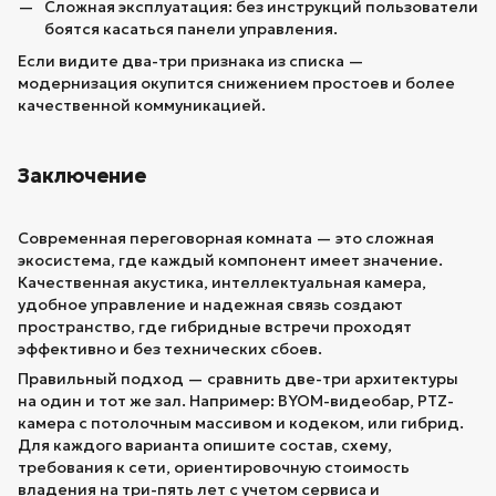
Сложная эксплуатация: без инструкций пользователи
боятся касаться панели управления.
Если видите два-три признака из списка —
модернизация окупится снижением простоев и более
качественной коммуникацией.
Заключение
Современная переговорная комната — это сложная
экосистема, где каждый компонент имеет значение.
Качественная акустика, интеллектуальная камера,
удобное управление и надежная связь создают
пространство, где гибридные встречи проходят
эффективно и без технических сбоев.
Правильный подход — сравнить две-три архитектуры
на один и тот же зал. Например: BYOM-видеобар, PTZ-
камера с потолочным массивом и кодеком, или гибрид.
Для каждого варианта опишите состав, схему,
требования к сети, ориентировочную стоимость
владения на три-пять лет с учетом сервиса и