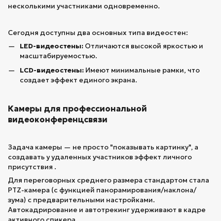
несколькими участниками одновременно.
Сегодня доступны два основных типа видеостен:
LED-видеостены:
Отличаются высокой яркостью и
масштабируемостью.
LCD-видеостены:
Имеют минимальные рамки, что
создает эффект единого экрана.
Камеры для профессиональной
видеоконференцсвязи
Задача камеры — не просто "показывать картинку", а
создавать у удаленных участников эффект личного
присутствия .
Для переговорных среднего размера стандартом стала
PTZ-камера (с функцией панорамирования/наклона/
зума) с предварительными настройками.
Автокадрирование и автотрекинг удерживают в кадре
активного спикера.