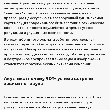
ключевой участник из удаленного офиса постоянно
переспрашивает из-за посторонних шумов, картинка
"зависает" в самый ответственный момент, а эхо
превращает дискуссию в неразборчивый гул. Знакомая
картина? Для современного бизнеса такие технические
сбои — это не просто неудобство, а прямая угроза
репутации и упущенные возможности.
В эпоху гибридного формата работы переговорная
комната перестала быть просто помещением со столом
и стульями. Она превратилась в высокотехнологичное
пространство, где качество связи, удобство управления
и безупречное воспроизведение звука и изображения
становятся стратегическими активами компании.
Акустика: почему 90% успеха встречи
зависит от звука
Если вас плохо слышно — встреча не состоялась. Пока
вы боретесь с эхом и посторонними шумами, суть
дискуссии теряется. Инвестиции в качественную