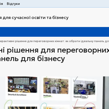
ія
Відгуки
 для сучасної освіти та бізнесу
терактивні рішення для переговорних кімнат: як обрати ідеальну панель дл
ні рішення для переговорних
анель для бізнесу