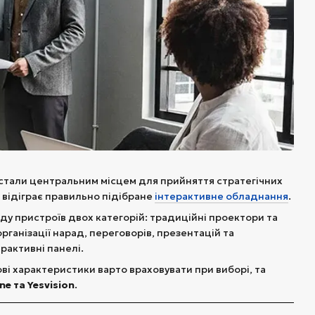
 стали центральним місцем для прийняття стратегічних
 відіграє правильно підібране
інтерактивне обладнання
.
ду пристроїв двох категорій: традиційні проектори та
організації нарад, переговорів, презентацій та
рактивні панелі.
ові характеристики варто враховувати при виборі, та
ne та Yesvision
.