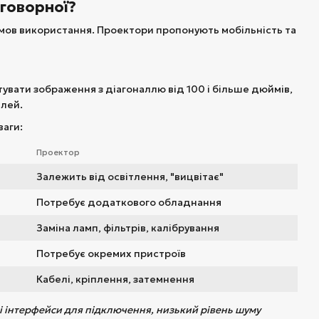
еговорної?
умов використання. Проектори пропонують мобільність та
увати зображення з діагоналлю від 100 і більше дюймів,
алей.
ваги:
Проектор
Залежить від освітлення, "вицвітає"
Потребує додаткового обладнання
Заміна ламп, фільтрів, калібрування
Потребує окремих пристроїв
Кабелі, кріплення, затемнення
ні інтерфейси для підключення, низький рівень шуму