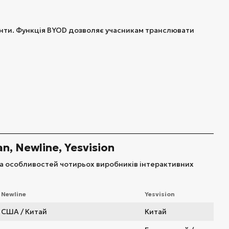
ементи. Функція BYOD дозволяє учасникам транслювати
n, Newline, Yesvision
та особливостей чотирьох виробників інтерактивних
Newline
Yesvision
США / Китай
Китай