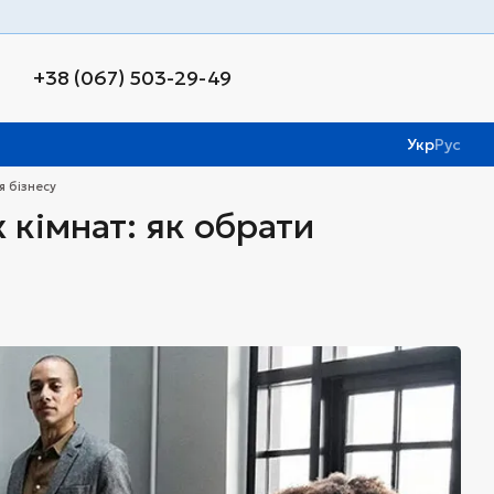
+38 (067) 503-29-49
Укр
Рус
я бізнесу
 кімнат: як обрати