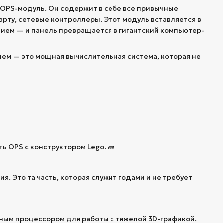
ь OPS-модуль. Он содержит в себе все привычные
рту, сетевые контроллеры. Этот модуль вставляется в
ием — и панель превращается в гигантский компьютер-
дулем — это мощная вычислительная система, которая не
ь OPS с конструктором Lego. 🧱
ия. Это та часть, которая служит годами и не требует
ным процессором для работы с тяжелой 3D-графикой.