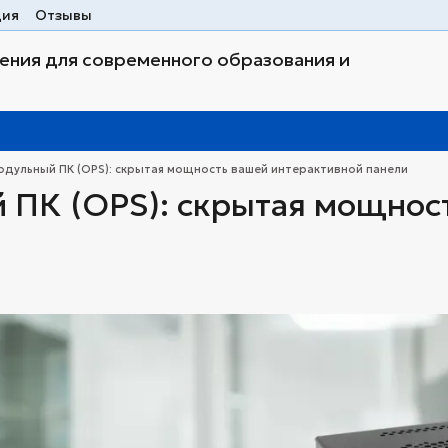
ция
Отзывы
ния для современного образования и
одульный ПК (OPS): скрытая мощность вашей интерактивной панели
 ПК (OPS): скрытая мощнос