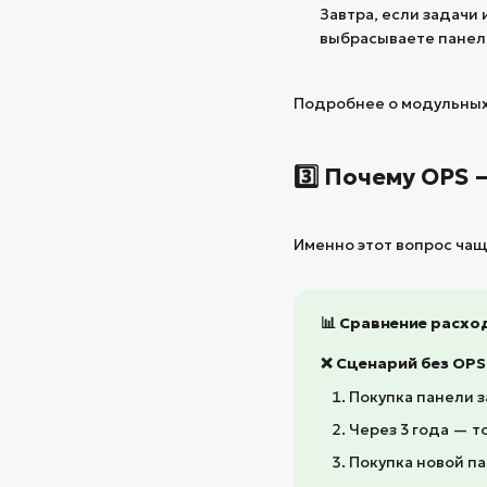
Завтра, если задачи 
выбрасываете панель
Подробнее о модульных 
3️⃣ Почему OPS 
Именно этот вопрос чаще
📊 Сравнение расход
❌ Сценарий без OPS
Покупка панели 
Через 3 года — т
Покупка новой па