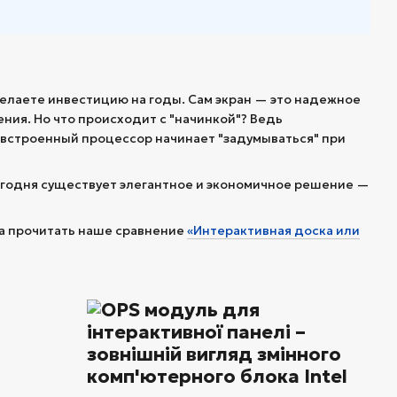
делаете инвестицию на годы. Сам экран — это надежное
ения. Но что происходит с "начинкой"? Ведь
 встроенный процессор начинает "задумываться" при
егодня существует элегантное и экономичное решение —
ла прочитать наше сравнение
«Интерактивная доска или