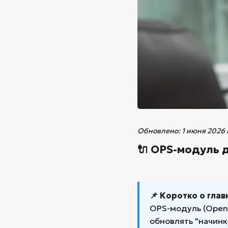
Обновлено: 1 июня 2026 
🔌 OPS-модуль 
📌 Коротко о гла
OPS-модуль (Open 
обновлять "начинк