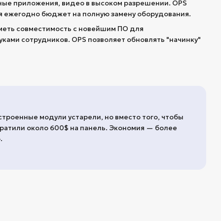
ые приложения, видео в высоком разрешении. OPS
я ежегодно бюджет на полную замену оборудования.
меть совместимость с новейшим ПО для
ками сотрудников. OPS позволяет обновлять "начинку"
строенные модули устарели, но вместо того, чтобы
ратили около 600$ на панель. Экономия — более
.