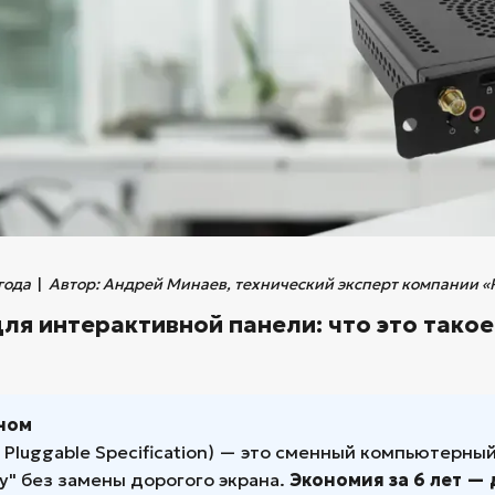
года
|
Автор: Андрей Минаев, технический эксперт компании «P
для интерактивной панели: что это тако
вном
Pluggable Specification) — это сменный компьютерны
у" без замены дорогого экрана.
Экономия за 6 лет — 