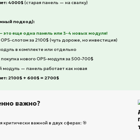
лет: 4000$
(старая панель — на свалку)
умный подход):
— это еще одна панель или 3-4 новых модуля!
 OPS-слотом за 2100$ (чуть дороже, но инвестиция)
одуль в комплекте или отдельно
 покупка нового OPS-модуля за 500-700$
й модуль — панель работает как новая
лет: 2100$ + 600$ = 2700$
бенно важно?
 критически важной в двух сферах: 🎯