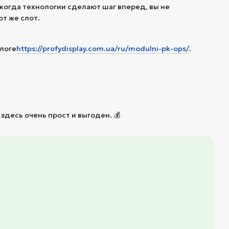
, когда технологии сделают шаг вперед, вы не
от же слот.
алоге
https://profydisplay.com.ua/ru/modulni-pk-ops/
.
 здесь очень прост и выгоден. 💰