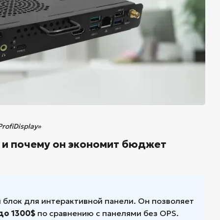
rofiDisplay»
е и почему он экономит бюджет
й блок для интерактивной панели. Он позволяет
до 1300$
по сравнению с панелями без OPS.