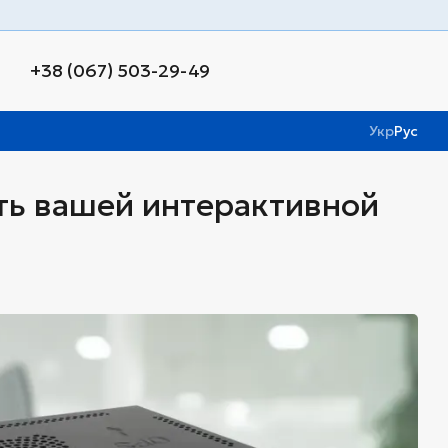
+38 (067) 503-29-49
Укр
Рус
ть вашей интерактивной