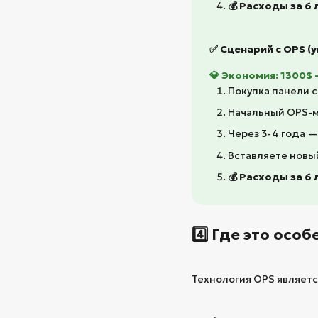
💰 Расходы за 6 
✅ Сценарий с OPS (
💎 Экономия: 1300$ 
Покупка панели с
Начальный OPS-м
Через 3-4 года —
Вставляете новы
💰 Расходы за 6 
4️⃣ Где это осо
Технология OPS является