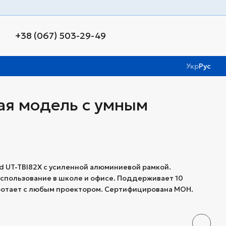
+38 (067) 503-29-49
Укр
Рус
ая модель с умным
d UT-TBI82X с усиленной алюминиевой рамкой.
использование в школе и офисе. Поддерживает 10
ботает с любым проектором. Сертифицирована МОН.