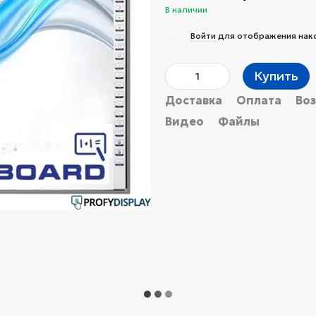
В наличии
%
Войти
для отображения нак
Купить
Доставка
Оплата
Во
Видео
Файлы