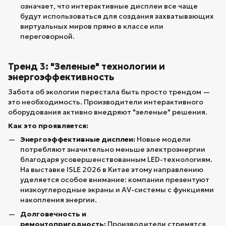
означает, что интерактивные дисплеи все чаще
будут использоваться для создания захватывающих
виртуальных миров прямо в классе или
переговорной.
Тренд 3: "Зеленые" технологии и
энергоэффективность
Забота об экологии перестала быть просто трендом —
это необходимость. Производители интерактивного
оборудования активно внедряют "зеленые" решения.
Как это проявляется:
Энергоэффективные дисплеи:
Новые модели
потребляют значительно меньше электроэнергии
благодаря усовершенствованным LED-технологиям.
На выставке ISLE 2026 в Китае этому направлению
уделяется особое внимание: компании презентуют
низкоуглеродные экраны и AV-системы с функциями
накопления энергии.
Долговечность и
ремонтопригодность:
Производители стремятся