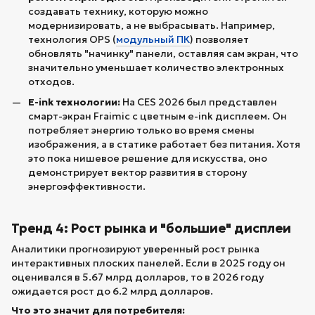
создавать технику, которую можно
модернизировать, а не выбрасывать. Например,
технология OPS (
модульный ПК
) позволяет
обновлять "начинку" панели, оставляя сам экран, что
значительно уменьшает количество электронных
отходов.
E-ink технологии:
На CES 2026 был представлен
смарт-экран Fraimic с цветным e-ink дисплеем. Он
потребляет энергию только во время смены
изображения, а в статике работает без питания. Хотя
это пока нишевое решение для искусства, оно
демонстрирует вектор развития в сторону
энергоэффективности.
Тренд 4: Рост рынка и "большие" дисплеи
Аналитики прогнозируют уверенный рост рынка
интерактивных плоских панелей. Если в 2025 году он
оценивался в 5.67 млрд долларов, то в 2026 году
ожидается рост до 6.2 млрд долларов.
Что это значит для потребителя: