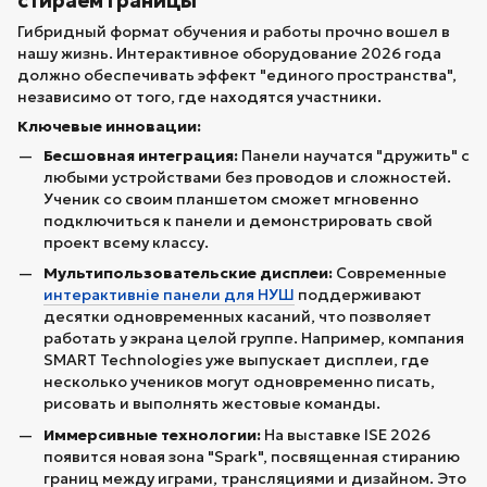
стираем границы
Гибридный формат обучения и работы прочно вошел в
нашу жизнь. Интерактивное оборудование 2026 года
должно обеспечивать эффект "единого пространства",
независимо от того, где находятся участники.
Ключевые инновации:
Бесшовная интеграция:
Панели научатся "дружить" с
любыми устройствами без проводов и сложностей.
Ученик со своим планшетом сможет мгновенно
подключиться к панели и демонстрировать свой
проект всему классу.
Мультипользовательские дисплеи:
Современные
интерактивніе панели для НУШ
поддерживают
десятки одновременных касаний, что позволяет
работать у экрана целой группе. Например, компания
SMART Technologies уже выпускает дисплеи, где
несколько учеников могут одновременно писать,
рисовать и выполнять жестовые команды.
Иммерсивные технологии:
На выставке ISE 2026
появится новая зона "Spark", посвященная стиранию
границ между играми, трансляциями и дизайном. Это