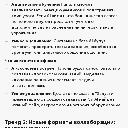
Адаптивное обучение:
Панель сможет
анализировать реакцию учеников и подстраивать
темп урока. Если AI видит, что большинство класса
не поняло тему, он предложит учителю
дополнительные пояснения или интерактивные
упражнения.
Умное оценивание:
Системы на базе AI будут
помогать проверять тесты и задания, освобождая
время учителя для живого общения с детьми.
Что изменится в офисах:
AI-ассистент встреч:
Панель будет самостоятельно
создавать протоколы совещаний, выделять
ключевые решения и рассылать задачи
ответственным.
Умное управление:
Достаточно сказать "Запусти
презентацию о продажах за квартал", и AI найдет
нужный файл, откроет его и настроит оборудование.
Тренд 2: Новые форматы коллаборации: