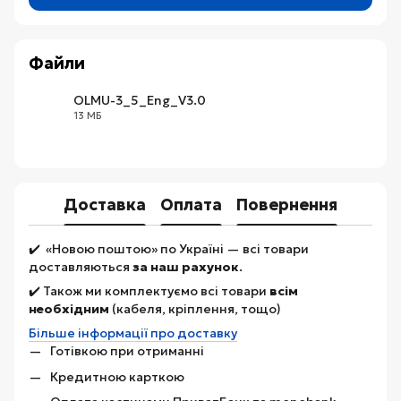
Файли
OLMU-3_5_Eng_V3.0
13 МБ
PDF
Доставка
Оплата
Повернення
✔️ «Новою поштою» по Україні — всі товари
доставляються
за наш рахунок
.
✔️ Також ми комплектуємо всі товари
всім
необхідним
(кабеля, кріплення, тощо)
Більше інформації про доставку
Готівкою при отриманні
Кредитною карткою