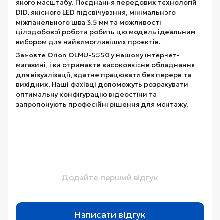
якого масштабу. Поєднання передових технологій
DID, якісного LED підсвічування, мінімального
міжпанельного шва 3.5 мм та можливості
цілодобової роботи робить цю модель ідеальним
вибором для найвимогливіших проєктів.
Замовте Orion OLMU-5550 у нашому інтернет-
магазині, і ви отримаєте високоякісне обладнання
для візуалізації, здатне працювати без перерв та
вихідних. Наші фахівці допоможуть розрахувати
оптимальну конфігурацію відеостіни та
запропонують професійні рішення для монтажу.
Додайте перший відгук
Написати відгук