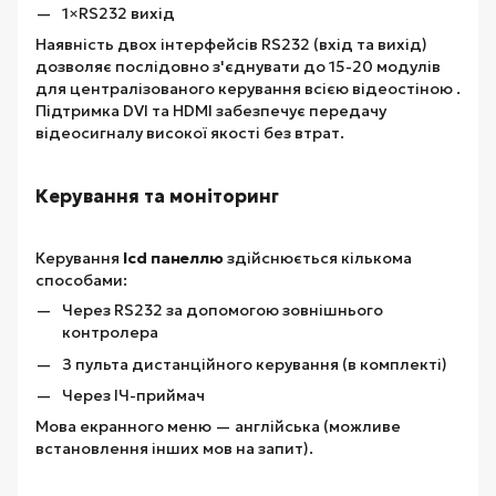
1×RS232 вихід
Наявність двох інтерфейсів RS232 (вхід та вихід)
дозволяє послідовно з'єднувати до 15-20 модулів
для централізованого керування всією відеостіною .
Підтримка DVI та HDMI забезпечує передачу
відеосигналу високої якості без втрат.
Керування та моніторинг
Керування
lcd панеллю
здійснюється кількома
способами:
Через RS232 за допомогою зовнішнього
контролера
З пульта дистанційного керування (в комплекті)
Через ІЧ-приймач
Мова екранного меню — англійська (можливе
встановлення інших мов на запит).