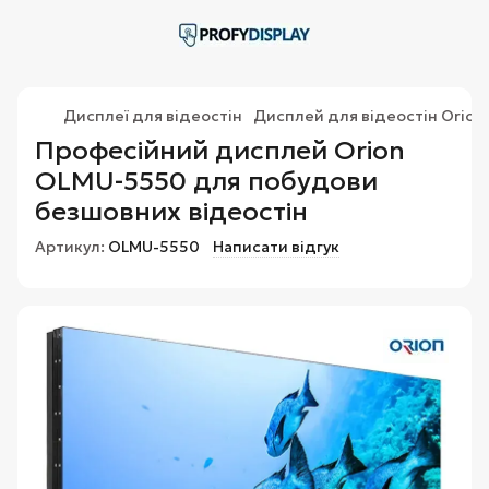
Дисплеї для відеостін
Дисплей для відеостін Orio
Професійний дисплей Orion
OLMU-5550 для побудови
безшовних відеостін
Артикул:
OLMU-5550
Написати відгук