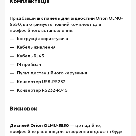
Комплектація
Придбавши
жк панель для відеостіни
Orion OLMU-
5550, ви отримуєте повний комплект для
професійного встановлення:
Інструкція користувача
Кабель живлення
Кабель RJ45
ІЧ приймач
Пульт дистанційного керування
Конвертер USB-RS232
Конвертер RS232-RJ45
Висновок
Дисплей Orion OLMU-5550
— це надійне,
професійне рішення для створення відеостін будь-