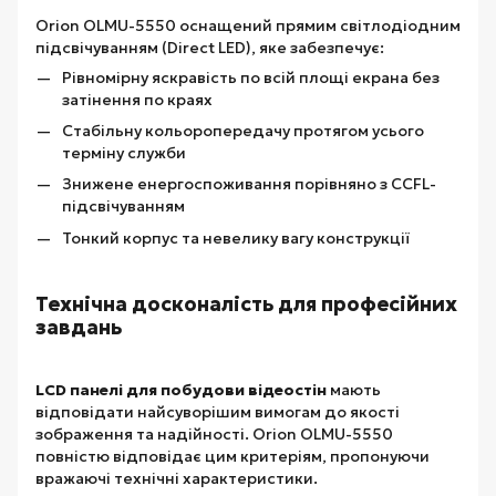
Orion OLMU-5550 оснащений прямим світлодіодним
підсвічуванням (Direct LED), яке забезпечує:
Рівномірну яскравість по всій площі екрана без
затінення по краях
Стабільну кольоропередачу протягом усього
терміну служби
Знижене енергоспоживання порівняно з CCFL-
підсвічуванням
Тонкий корпус та невелику вагу конструкції
Технічна досконалість для професійних
завдань
LCD панелі для побудови відеостін
мають
відповідати найсуворішим вимогам до якості
зображення та надійності. Orion OLMU-5550
повністю відповідає цим критеріям, пропонуючи
вражаючі технічні характеристики.