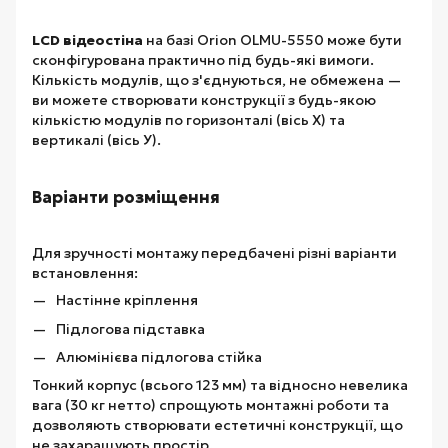
LCD відеостіна
на базі Orion OLMU-5550 може бути
сконфігурована практично під будь-які вимоги.
Кількість модулів, що з'єднуються, не обмежена —
ви можете створювати конструкції з будь-якою
кількістю модулів по горизонталі (вісь Х) та
вертикалі (вісь У).
Варіанти розміщення
Для зручності монтажу передбачені різні варіанти
встановлення:
Настінне кріплення
Підлогова підставка
Алюмінієва підлогова стійка
Тонкий корпус (всього 123 мм) та відносно невелика
вага (30 кг нетто) спрощують монтажні роботи та
дозволяють створювати естетичні конструкції, що
не захаращують простір.