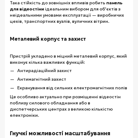
Така стійкість до зовнішніх впливів робить
панель
для відеостіни
ідеальним вибором для об'єктів з
неідеальними умовами експлуатації — виробничих
цехів, транспортних вузлів, вуличних вітрин.
Металевий корпус та захист
Пристрій укладено в міцний металевий корпус, який
виконує кілька важливих функцій:
Антирадіаційний захист
Антимагнітний захист
Екранування від сильних електромагнітних полів
Це особливо актуально при розміщенні відеостін
поблизу силового обладнання або в
диспетчерських центрах з великою кількістю
електроніки.
Гнучкі можливості масштабування