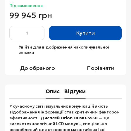
Під замовлення
99 945 грн
Купити
Увійти
для відображення накопичувальної
%
знижки
До обраного
Порівняти
Опис
Відгуки
У сучасному світі візуальних комунікацій якість
відображення інформації стає критичним фактором
ефективності.
Дисплей Orion OLMU-5550
— це
високотехнологічний LCD модуль, спеціально
розроблений для створення масштабних lcd