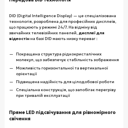
DID (Digital Intelligence Display) — це спеціалізована
технологія, розроблена для професійних дисплеїв,
що працюють у режимі 24/7. На відміну від
звичайних телевізійних панелей,
дисплеї для
відеостін
на базі DID мають низку переваг :
Покращена структура рідкокристалічних
молекул, що забезпечує стабільність зображення
Можливість горизонтальної та вертикальної
орієнтації
Підвищена надійність для цілодобової роботи
Спеціальна конструкція, що запобігає перегріву
при тривалій експлуатації
Пряме LED підсвічування для рівномірного
свічення