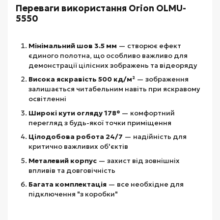
Переваги використання Orion OLMU-
5550
Мінімальний шов 3.5 мм
— створює ефект
єдиного полотна, що особливо важливо для
демонстрації цілісних зображень та відеоряду
Висока яскравість 500 кд/м²
— зображення
залишається читабельним навіть при яскравому
освітленні
Широкі кути огляду 178°
— комфортний
перегляд з будь-якої точки приміщення
Цілодобова робота 24/7
— надійність для
критично важливих об'єктів
Металевий корпус
— захист від зовнішніх
впливів та довговічність
Багата комплектація
— все необхідне для
підключення "з коробки"