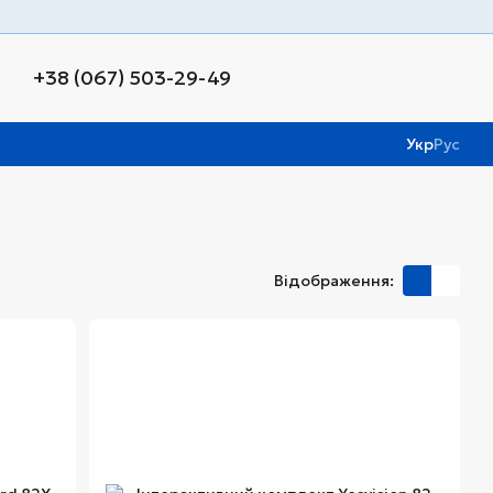
+38 (067) 503-29-49
Укр
Рус
Відображення: