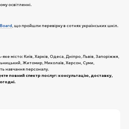
му освітленні.
Board
, що пройшли перевірку в сотнях українських шкіл.
ке місто: Київ, Харків, Одеса, Дніпро, Львів, Запоріжжя,
ельницький, Житомир, Миколаїв, Херсон, Суми,
ть навчання персоналу.
єте повний спектр послуг: консультацію, доставку,
огодні.