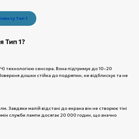
лекту Тип 1
 Тип 1?
Ч) технологією сенсора. Вона підтримує до 10–20
оверхня дошки стійка до подряпин, не відблискує та не
. Завдяки малій відстані до екрана він не створює тіні
Термін служби лампи досягає 20 000 годин, що значно