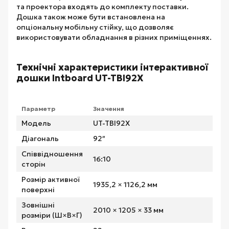
та проектора входять до комплекту поставки.
Дошка також може бути встановлена на
опціональну мобільну стійку, що дозволяє
використовувати обладнання в різних приміщеннях.
Технічні характеристики інтерактивної
дошки Intboard UT-TBI92X
Параметр
Значення
Модель
UT-TBI92X
Діагональ
92″
Співвідношення
16:10
сторін
Розмір активної
1935,2 × 1126,2 мм
поверхні
Зовнішні
2010 × 1205 × 33 мм
розміри (Ш×В×Г)