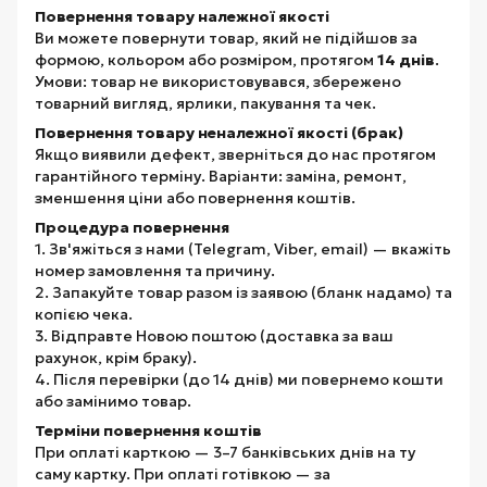
Повернення товару належної якості
Ви можете повернути товар, який не підійшов за
формою, кольором або розміром, протягом
14 днів
.
Умови: товар не використовувався, збережено
товарний вигляд, ярлики, пакування та чек.
Повернення товару неналежної якості (брак)
Якщо виявили дефект, зверніться до нас протягом
гарантійного терміну. Варіанти: заміна, ремонт,
зменшення ціни або повернення коштів.
Процедура повернення
1. Зв'яжіться з нами (Telegram, Viber, email) — вкажіть
номер замовлення та причину.
2. Запакуйте товар разом із заявою (бланк надамо) та
копією чека.
3. Відправте Новою поштою (доставка за ваш
рахунок, крім браку).
4. Після перевірки (до 14 днів) ми повернемо кошти
або замінимо товар.
Терміни повернення коштів
При оплаті карткою — 3–7 банківських днів на ту
саму картку. При оплаті готівкою — за