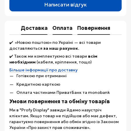
Написати відгук
Доставка
Оплата
Повернення
✔️ «Новою поштою» по Україні — всі товари
доставляються
за наш рахунок
.
✔️ Також ми комплектуємо всі товари
всім
необхідним
(кабеля, кріплення, тощо)
Більше інформації про доставку
Готівкою при отриманні
Кредитною карткою
Оплата частинами ПриватБанк та monobank
Умови повернення та обміну товарів
Ми в "Profy Display" завжди йдемо назустріч
клієнтам. Якщо товар не підійшов або має дефект,
гарантуємо повернення або обмін згідно із Законом
України «Про захист прав споживачів».