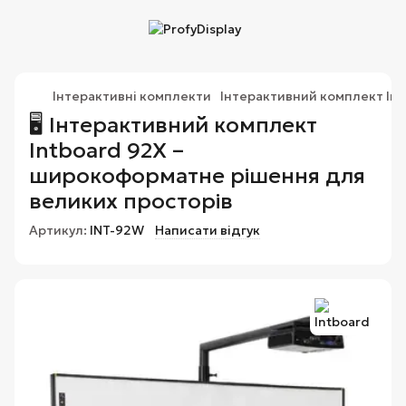
Інтерактивні комплекти
Інтерактивний комплект Int
🖥️ Інтерактивний комплект
Intboard 92X –
широкоформатне рішення для
великих просторів
Артикул:
INT-92W
Написати відгук