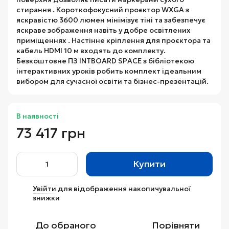
стирання . Короткофокусний проєктор WXGA з
яскравістю 3600 люмен мінімізує тіні та забезпечує
яскраве зображення навіть у добре освітлених
приміщеннях . Настінне кріплення для проєктора та
кабель HDMI 10 м входять до комплекту.
Безкоштовне ПЗ INTBOARD SPACE з бібліотекою
інтерактивних уроків робить комплект ідеальним
вибором для сучасної освіти та бізнес-презентацій.
В наявності
73 417 грн
Купити
Увійти
для відображення накопичувальної
%
знижки
До обраного
Порівняти