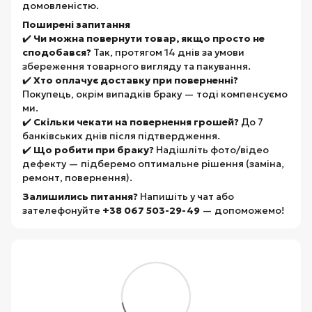
домовленістю.
Поширені запитання
✔️
Чи можна повернути товар, якщо просто не
сподобався?
Так, протягом 14 днів за умови
збереження товарного вигляду та пакування.
✔️
Хто оплачує доставку при поверненні?
Покупець, окрім випадків браку — тоді компенсуємо
ми.
✔️
Скільки чекати на повернення грошей?
До 7
банківських днів після підтвердження.
✔️
Що робити при браку?
Надішліть фото/відео
дефекту — підберемо оптимальне рішення (заміна,
ремонт, повернення).
Залишились питання?
Напишіть у чат або
зателефонуйте
+38 067 503-29-49
— допоможемо!