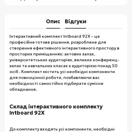
Опис
Відгуки
Інтерактивний комплект Intboard 92X – це
професійне готове рішення, розроблене для
створення ефективного інтерактивного простору в
просторих приміщеннях: актових залах,
університетських аудиторіях, великих конференц-
залах та навчальних класах з аудиторією понад 50
осіб . Комплект містить усі необхідні компоненти
для повноцінної роботи, позбавляючи вас
необхідності самостійно підбирати сумісне
обладнання.
Склад інтерактивного комплекту
Intboard 92X
До комплекту входять усі компоненти, необхідні