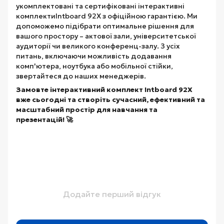
укомплектовані та сертифіковані інтерактивні
комплектиIntboard 92X з офіційною гарантією. Ми
допоможемо підібрати оптимальне рішення для
вашого простору – актової зали, університетської
аудиторії чи великого конференц-залу. З усіх
питань, включаючи можливість додавання
комп'ютера, ноутбука або мобільної стійки,
звертайтеся до наших менеджерів.
Замовте інтерактивний комплект Intboard 92X
вже сьогодні та створіть сучасний, ефективний та
масштабний простір для навчання та
презентацій! 🚀
Додайте перший відгук