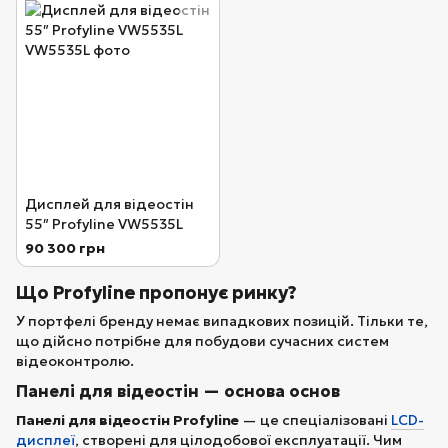
Дисплей для відеостін
55″ Profyline VW5535L
90 300 грн
Що Profyline пропонує ринку?
У портфелі бренду немає випадкових позицій. Тільки те,
що дійсно потрібне для побудови сучасних систем
відеоконтролю.
Панелі для відеостін — основа основ
Панелі для відеостін Profyline
— це спеціалізовані
LCD-
дисплеї
, створені для цілодобової експлуатації. Чим