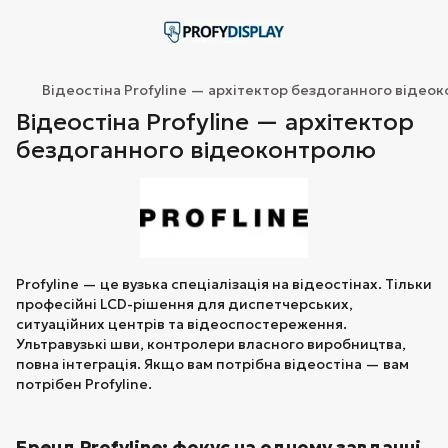
Відеостіна Profyline — архітектор бездоганного відео
Відеостіна Profyline — архітектор
бездоганного відеоконтролю
Profyline — це вузька спеціалізація на відеостінах. Тільки
професійні LCD-рішення для диспетчерських,
ситуаційних центрів та відеоспостереження.
Ультравузькі шви, контролери власного виробництва,
повна інтеграція. Якщо вам потрібна відеостіна — вам
потрібен Profyline.
Бренд Profyline: фокус на одному завданні