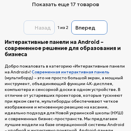
Показать еще 17 товаров
Назад
Вперед
1
из 2
Интерактивные панели на Android –
современное решение для образования и
бизнеса
Добро пожаловать в категорию «Интерактивные панели
на Android»!
Современная интерактивная панель
(мультиборд) – это не просто большой экран, а мощный
инструмент, объединяющий функции 4K-дисплея,
компьютера и сенсорной доски в одном устройстве. В
отличие от устаревших проекторов, которые тускнеют
при ярком свете, мультиборды обеспечивают четкое
изображение и мгновенную реакцию на касание,
идеально подходя для Новой украинской школы (НУШ)
и современных бизнес-пространств. Мы предлагаем
лучшие модели на базе операционной системы Android
– удобной и интуитивно понятной. Android-панели