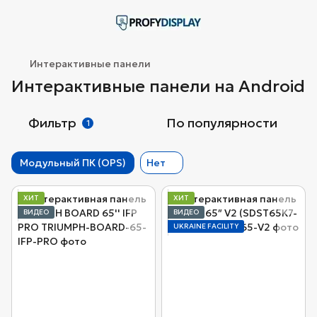
Интерактивные панели
Интерактивные панели на Android
Фильтр
По популярности
1
Модульный ПК (OPS)
Нет
ХИТ
ХИТ
ВИДЕО
ВИДЕО
UKRAINE FACILITY