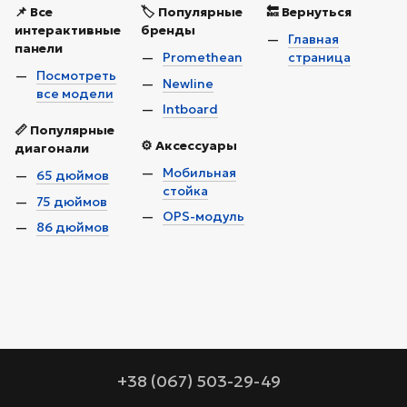
📌 Все
🏷️ Популярные
🔙 Вернуться
интерактивные
бренды
Главная
панели
Promethean
страница
Посмотреть
Newline
все модели
Intboard
📏 Популярные
⚙️ Аксессуары
диагонали
Мобильная
65 дюймов
стойка
75 дюймов
OPS-модуль
86 дюймов
+38 (067) 503-29-49