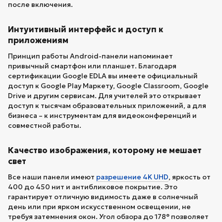
после включения.
Интуитивный интерфейс и доступ к
приложениям
Принцип работы Android-панели напоминает
привычный смартфон или планшет. Благодаря
сертификации Google EDLA вы имеете официальный
доступ к Google Play Маркету, Google Classroom, Google
Drive и другим сервисам. Для учителей это открывает
доступ к тысячам образовательных приложений, а для
бизнеса – к инструментам для видеоконференций и
совместной работы.
Качество изображения, которому не мешает
свет
Все наши панели имеют
разрешение 4K UHD
, яркость от
400 до 450 нит и антибликовое покрытие. Это
гарантирует отличную видимость даже в солнечный
день или при ярком искусственном освещении, не
требуя затемнения окон. Угол обзора до 178° позволяет