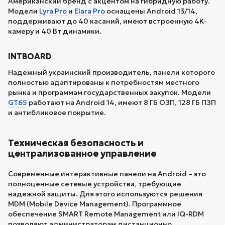
Американский бренд с акцентом на гибридную работу.
Модели
Lyra Pro
и
Elara Pro
оснащены Android 13/14,
поддерживают до 40 касаний, имеют встроенную 4K-
камеру и 40 Вт динамики.
INTBOARD
Надежный украинский производитель, панели которого
полностью адаптированы к потребностям местного
рынка и программам государственных закупок. Модели
GT65
работают на Android 14, имеют 8 ГБ ОЗП, 128 ГБ ПЗП
и антибликовое покрытие.
Техническая безопасность и
централизованное управление
Современные интерактивные панели на Android – это
полноценные сетевые устройства, требующие
надежной защиты. Для этого используются решения
MDM (Mobile Device Management). Программное
обеспечение SMART Remote Management или IQ-RDM
позволяют администраторам дистанционно