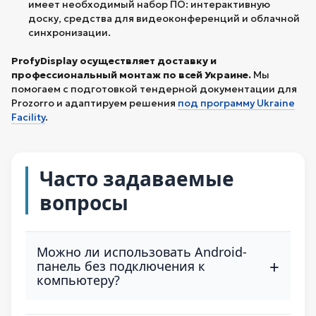
имеет необходимый набор ПО: интерактивную
доску, средства для видеоконференций и облачной
синхронизации.
ProfyDisplay осуществляет доставку и
профессиональный монтаж по всей Украине.
Мы
помогаем с подготовкой тендерной документации для
Prozorro и адаптируем решения
под программу Ukraine
Facility
.
Часто задаваемые
вопросы
Можно ли использовать Android-
+
панель без подключения к
компьютеру?
Да, Android-панели работают автономно. Они