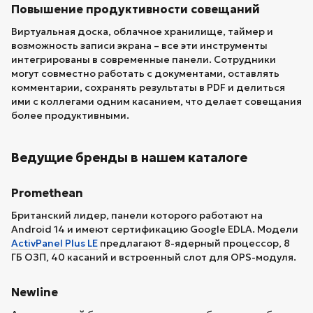
Повышение продуктивности совещаний
Виртуальная доска, облачное хранилище, таймер и
возможность записи экрана – все эти инструменты
интегрированы в современные панели. Сотрудники
могут совместно работать с документами, оставлять
комментарии, сохранять результаты в PDF и делиться
ими с коллегами одним касанием, что делает совещания
более продуктивными.
Ведущие бренды в нашем каталоге
Promethean
Британский лидер, панели которого работают на
Android 14 и имеют сертификацию Google EDLA. Модели
ActivPanel Plus LE
предлагают 8-ядерный процессор, 8
ГБ ОЗП, 40 касаний и встроенный слот для OPS-модуля.
Newline