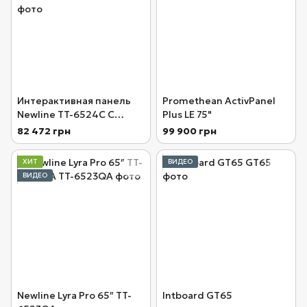
Интерактивная панель
Promethean ActivPanel
Newline TT-6524C C
Plus LE 75"
Series
82 472 грн
99 900 грн
ХИТ
ВИДЕО
ВИДЕО
Newline Lyra Pro 65″ TT-
Intboard GT65