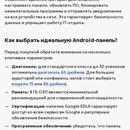
настраивать панели, обновлять ПО, блокировать
нежелательные программы и отправлять уведомления
на все устройства в сети. Это гарантирует безопасность
данных и упрощает работу IT-отдела.
Как выбрать идеальную Android-панель?
Перед покупкой обратите внимание на несколько
ключевых параметров:
Диагональ:
для стандартного класса до 30 учеников
оптимальна
диагональ 65 дюймов
. Для больших
аудиторий или конференц-залов стоит выбирать
модели 75
или
86 дюймов
.
Память:
8 ГБ ОЗП являются минимальной
рекомендацией для современной многозадачности.
Сертификация:
наличие Google EDLA гарантирует
доступ ко всем сервисам Google и регулярные
обновления безопасности.
Программное обеспечение:
убедитесь, что панель