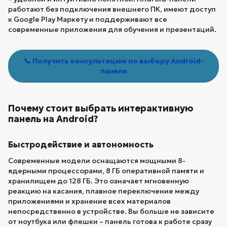
работают без подключения внешнего ПК, имеют доступ
к Google Play Маркету и поддерживают все
современные приложения для обучения и презентаций.
📞 Получить консультацию по выбору Android-
панели
Почему стоит выбрать интерактивную
панель на Android?
Быстродействие и автономность
Современные модели оснащаются мощными 8-
ядерными процессорами, 8 ГБ оперативной памяти и
хранилищем до 128 ГБ. Это означает мгновенную
реакцию на касания, плавное переключение между
приложениями и хранение всех материалов
непосредственно в устройстве. Вы больше не зависите
от ноутбука или флешки – панель готова к работе сразу