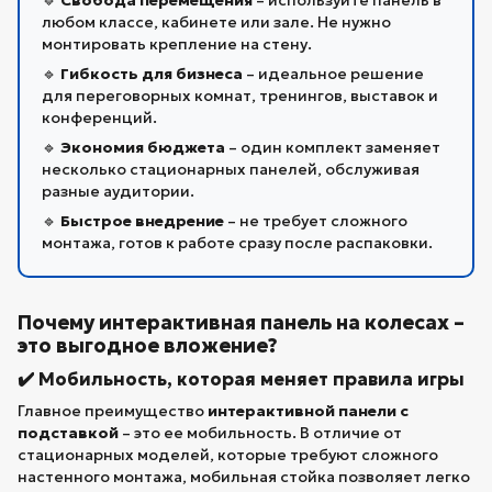
🔹
Свобода перемещения
– используйте панель в
любом классе, кабинете или зале. Не нужно
монтировать крепление на стену.
🔹
Гибкость для бизнеса
– идеальное решение
для переговорных комнат, тренингов, выставок и
конференций.
🔹
Экономия бюджета
– один комплект заменяет
несколько стационарных панелей, обслуживая
разные аудитории.
🔹
Быстрое внедрение
– не требует сложного
монтажа, готов к работе сразу после распаковки.
Почему интерактивная панель на колесах –
это выгодное вложение?
✔️ Мобильность, которая меняет правила игры
Главное преимущество
интерактивной панели с
подставкой
– это ее мобильность. В отличие от
стационарных моделей, которые требуют сложного
настенного монтажа, мобильная стойка позволяет легко