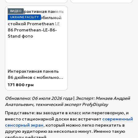
ВИДЕО
UKRAINE FACILITY
Интерактивная панель
86 дюймов с мобильной
стойкой Promethean LE
171 800 грн
86
Обновлено: 06 июля 2026 года
|
Эксперт: Минаев Андрей
Анатольевич, технический эксперт ProfyDisplay
Представьте: вы заходите в класс или переговорную, и
вместо стационарной доски вас встречает
современный
сенсорный экран
, который можно легко перекатить в
другую аудиторию за несколько минут. Именно такую
свободу действий