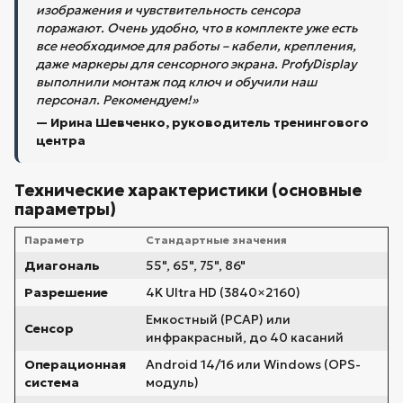
изображения и чувствительность сенсора
поражают. Очень удобно, что в комплекте уже есть
все необходимое для работы – кабели, крепления,
даже маркеры для сенсорного экрана. ProfyDisplay
выполнили монтаж под ключ и обучили наш
персонал. Рекомендуем!»
— Ирина Шевченко, руководитель тренингового
центра
Технические характеристики (основные
параметры)
Параметр
Стандартные значения
Диагональ
55", 65", 75", 86"
Разрешение
4K Ultra HD (3840×2160)
Емкостный (PCAP) или
Сенсор
инфракрасный, до 40 касаний
Операционная
Android 14/16 или Windows (OPS-
система
модуль)