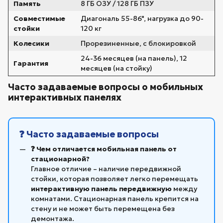
Память
8 ГБ ОЗУ / 128 ГБ ПЗУ
Совместимые
Диагональ 55-86", нагрузка до 90-
стойки
120 кг
Колесики
Прорезиненные, с блокировкой
24-36 месяцев (на панель), 12
Гарантия
месяцев (на стойку)
Часто задаваемые вопросы о мобильных
интерактивных панелях
❓ Часто задаваемые вопросы
❓ Чем отличается мобильная панель от
стационарной?
Главное отличие – наличие передвижной
стойки, которая позволяет легко перемещать
интерактивную панель передвижную
между
комнатами. Стационарная панель крепится на
стену и не может быть перемещена без
демонтажа.