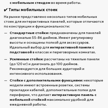
с мобильным стендом
во время работы.
✔️ Типы мобильных стоек
На рынке представлено несколько типов мобильных
стоек для интерактивных панелей, которые отличаются
по конструкции и функциональности:
Стандартные стойки:
предназначены для панелей
диагональю 55-86 дюймов. Имеют регулировку
высоты и оснащены полкой для аксессуаров.
Идеальный выбор для
интерактивной панели с
подставкой
в классах и переговорных комнатах.
Усиленные стойки:
рассчитаны на тяжелые панели
(до 120 кг) и диагональ до 100 дюймов.
Рекомендуются для больших аудиторий и
интенсивного использования.
Стойки с дополнительными функциями:
некоторые
модели имеют встроенные розетки, системы
прокладки кабелей, дополнительные полки для
периферии, что делает
интерактивную панель с
мобильной стойкой
максимально удобной для
ежедневной работы.