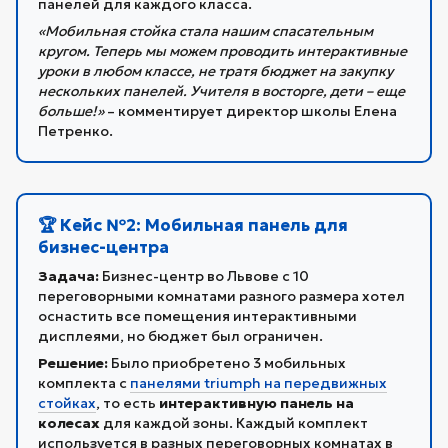
панелей для каждого класса.
«Мобильная стойка стала нашим спасательным
кругом. Теперь мы можем проводить интерактивные
уроки в любом классе, не тратя бюджет на закупку
нескольких панелей. Учителя в восторге, дети – еще
больше!»
– комментирует директор школы Елена
Петренко.
🏆 Кейс №2: Мобильная панель для
бизнес-центра
Задача:
Бизнес-центр во Львове с 10
переговорными комнатами разного размера хотел
оснастить все помещения интерактивными
дисплеями, но бюджет был ограничен.
Решение:
Было приобретено 3 мобильных
комплекта с
панелями triumph на передвижных
стойках
, то есть
интерактивную панель на
колесах
для каждой зоны. Каждый комплект
используется в разных переговорных комнатах в