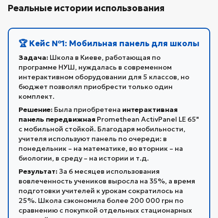
Реальные истории использования
🏆 Кейс №1: Мобильная панель для школы
Задача:
Школа в Киеве, работающая по
программе НУШ, нуждалась в современном
интерактивном оборудовании для 5 классов, но
бюджет позволял приобрести только один
комплект.
Решение:
Была приобретена
интерактивная
панель передвижная
Promethean ActivPanel LE 65"
с мобильной стойкой. Благодаря мобильности,
учителя используют панель по очереди: в
понедельник – на математике, во вторник – на
биологии, в среду – на истории и т.д.
Результат:
За 6 месяцев использования
вовлеченность учеников выросла на 35%, а время
подготовки учителей к урокам сократилось на
25%. Школа сэкономила более 200 000 грн по
сравнению с покупкой отдельных стационарных