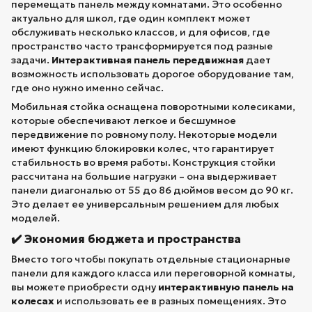
перемещать панель между комнатами. Это особенно
актуально для школ, где один комплект может
обслуживать несколько классов, и для офисов, где
пространство часто трансформируется под разные
задачи.
Интерактивная панель передвижная
дает
возможность использовать дорогое оборудование там,
где оно нужно именно сейчас.
Мобильная стойка оснащена поворотными колесиками,
которые обеспечивают легкое и бесшумное
передвижение по ровному полу. Некоторые модели
имеют функцию блокировки колес, что гарантирует
стабильность во время работы. Конструкция стойки
рассчитана на большие нагрузки – она выдерживает
панели диагональю от 55 до 86 дюймов весом до 90 кг.
Это делает ее универсальным решением для любых
моделей.
✔️ Экономия бюджета и пространства
Вместо того чтобы покупать отдельные стационарные
панели для каждого класса или переговорной комнаты,
вы можете приобрести одну
интерактивную панель на
колесах
и использовать ее в разных помещениях. Это