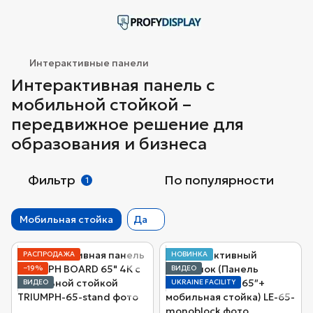
Интерактивные панели
Интерактивная панель с
мобильной стойкой –
передвижное решение для
образования и бизнеса
Фильтр
По популярности
1
Мобильная стойка
Да
РАСПРОДАЖА
НОВИНКА
−19%
ВИДЕО
ВИДЕО
UKRAINE FACILITY