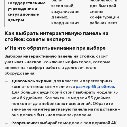
Государственные
заседаний,
для быстрой
учреждения и
визуализация
смены
ситуационные
данных,
конфигурации
центры
координация
рабочих мест
Как выбрать интерактивную панель на
стойке: советы эксперта
✔️ На что обратить внимание при выборе
Выбирая
интерактивную панель на стойке
, стоит
учитывать несколько ключевых факторов, которые
влияют на комфорт работы и долговечность
оборудования:
Диагональ экрана:
для классов и переговорных
комнат оптимальным является
размер 65 дюймов
.
Для больших аудиторий стоит выбирать модели 75
или 86 дюймов. Компактные модели 55 дюймов
подходят для небольших помещений. Обратите
внимание на
интерактивную панель на подставке
–
она должна быть надежно закреплена.
Разрешение:
выбирайте модели с поддержкой 4K