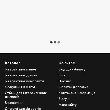
Каталог
Клієнтам
Інтерактивні панелі
Вхід до кабінету
Інтерактивні дошки
Блог
Інтерактивні комплекти
Про нас
Модульні ПК (OPS)
Оплата і доставка
Стійки для інтерактивних
Контактна інформація
дисплеїв
Відгуки
Відеостіни
Мапа сайту
Дисплеї для відеостін