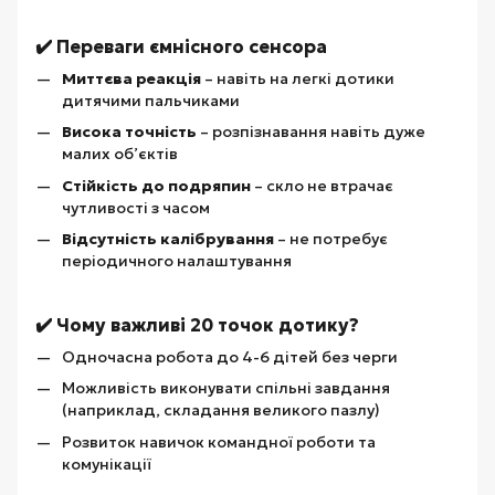
✔️ Переваги ємнісного сенсора
Миттєва реакція
– навіть на легкі дотики
дитячими пальчиками
Висока точність
– розпізнавання навіть дуже
малих об’єктів
Стійкість до подряпин
– скло не втрачає
чутливості з часом
Відсутність калібрування
– не потребує
періодичного налаштування
✔️ Чому важливі 20 точок дотику?
Одночасна робота до 4-6 дітей без черги
Можливість виконувати спільні завдання
(наприклад, складання великого пазлу)
Розвиток навичок командної роботи та
комунікації