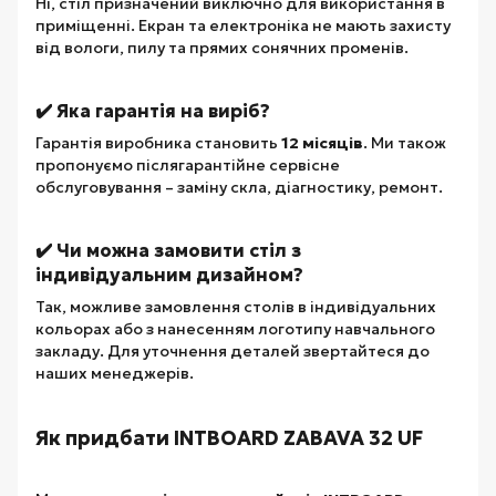
Ні, стіл призначений виключно для використання в
приміщенні. Екран та електроніка не мають захисту
від вологи, пилу та прямих сонячних променів.
✔️ Яка гарантія на виріб?
Гарантія виробника становить
12 місяців
. Ми також
пропонуємо післягарантійне сервісне
обслуговування – заміну скла, діагностику, ремонт.
✔️ Чи можна замовити стіл з
індивідуальним дизайном?
Так, можливе замовлення столів в індивідуальних
кольорах або з нанесенням логотипу навчального
закладу. Для уточнення деталей звертайтеся до
наших менеджерів.
Як придбати INTBOARD ZABAVA 32 UF