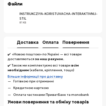
Файли
INSTRUKCZIYA-KORISTUVACHA-INTERAKTIVNIJ-
STIL
PDF
81 КБ
Доставка
Оплата
Повернення
✔️ «Новою поштою» по Україні — всі товари
доставляються
за наш рахунок
.
✔️ Також ми комплектуємо всі товари
всім
необхідним
(кабеля, кріплення, тощо)
Більше інформації про доставку
Готівкою при отриманні
Кредитною карткою
Оплата частинами ПриватБанк та monobank
Умови повернення та обміну товарів