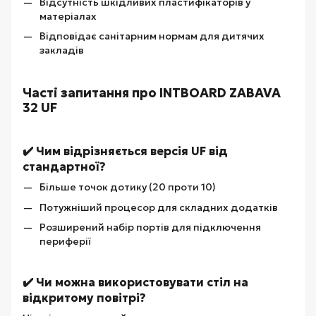
Відсутність шкідливих пластифікаторів у
матеріалах
Відповідає санітарним нормам для дитячих
закладів
Часті запитання про INTBOARD ZABAVA
32 UF
✔️ Чим відрізняється версія UF від
стандартної?
Більше точок дотику (20 проти 10)
Потужніший процесор для складних додатків
Розширений набір портів для підключення
периферії
✔️ Чи можна використовувати стіл на
відкритому повітрі?