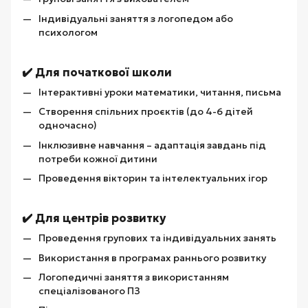
Індивідуальні заняття з логопедом або
психологом
✔️ Для початкової школи
Інтерактивні уроки математики, читання, письма
Створення спільних проєктів (до 4-6 дітей
одночасно)
Інклюзивне навчання – адаптація завдань під
потреби кожної дитини
Проведення вікторин та інтелектуальних ігор
✔️ Для центрів розвитку
Проведення групових та індивідуальних занять
Використання в програмах раннього розвитку
Логопедичні заняття з використанням
спеціалізованого ПЗ