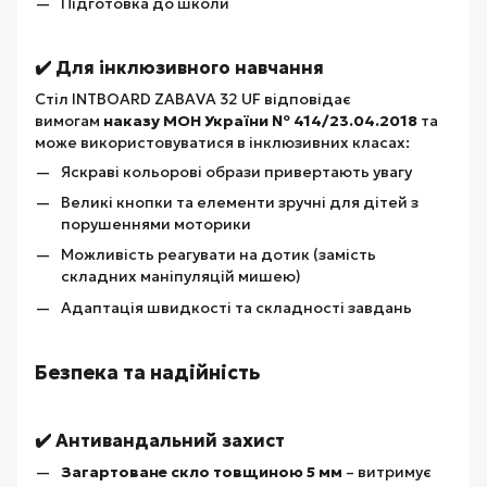
Підготовка до школи
✔️ Для інклюзивного навчання
Стіл INTBOARD ZABAVA 32 UF відповідає
вимогам
наказу МОН України № 414/23.04.2018
та
може використовуватися в інклюзивних класах:
Яскраві кольорові образи привертають увагу
Великі кнопки та елементи зручні для дітей з
порушеннями моторики
Можливість реагувати на дотик (замість
складних маніпуляцій мишею)
Адаптація швидкості та складності завдань
Безпека та надійність
✔️ Антивандальний захист
Загартоване скло товщиною 5 мм
– витримує