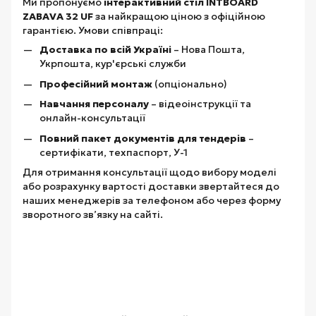
Ми пропонуємо
інтерактивний стіл INTBOARD
ZABAVA 32 UF
за найкращою ціною з офіційною
гарантією. Умови співпраці:
Доставка по всій Україні
– Нова Пошта,
Укрпошта, кур'єрські служби
Професійний монтаж
(опціонально)
Навчання персоналу
– відеоінструкції та
онлайн-консультації
Повний пакет документів для тендерів
–
сертифікати, техпаспорт, У-1
Для отримання консультації щодо вибору моделі
або розрахунку вартості доставки звертайтеся до
наших менеджерів за телефоном або через форму
зворотного зв’язку на сайті.