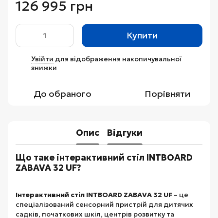
126 995 грн
Купити
Увійти
для відображення накопичувальної
%
знижки
До обраного
Порівняти
Опис
Відгуки
Що таке інтерактивний стіл INTBOARD
ZABAVA 32 UF?
Інтерактивний стіл INTBOARD ZABAVA 32 UF
– це
спеціалізований сенсорний пристрій для дитячих
садків, початкових шкіл, центрів розвитку та