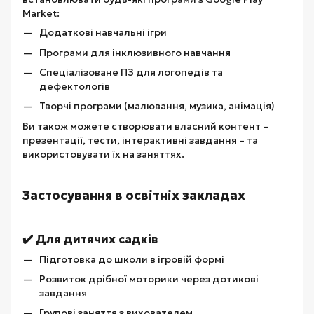
Market:
Додаткові навчальні ігри
Програми для інклюзивного навчання
Спеціалізоване ПЗ для логопедів та
дефектологів
Творчі програми (малювання, музика, анімація)
Ви також можете створювати власний контент –
презентації, тести, інтерактивні завдання – та
використовувати їх на заняттях.
Застосування в освітніх закладах
✔️ Для дитячих садків
Підготовка до школи в ігровій формі
Розвиток дрібної моторики через дотикові
завдання
Групові заняття з вихователем