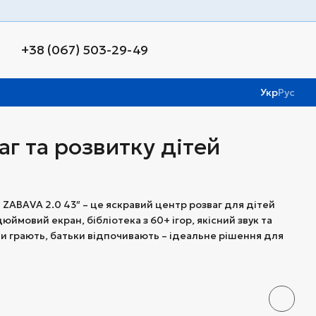
+38 (067) 503-29-49
Укр
Рус
г та розвитку дітей
 ZABAVA 2.0 43″ – це яскравий центр розваг для дітей
юймовий екран, бібліотека з 60+ ігор, якісний звук та
и грають, батьки відпочивають – ідеальне рішення для