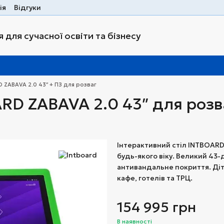
ія
Відгуки
 для сучасної освіти та бізнесу
 ZABAVA 2.0 43″ + ПЗ для розваг
RD ZABAVA 2.0 43″ для розва
Інтерактивний стіл INTBOARD
будь-якого віку. Великий 43-д
антивандальне покриття. Діт
кафе, готелів та ТРЦ.
154 995 грн
В наявності