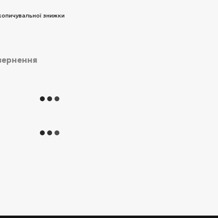
копичувальної знижки
вернення