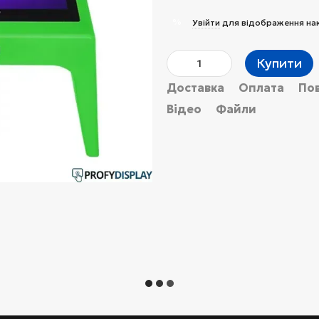
%
Увійти
для відображення на
Купити
Доставка
Оплата
По
Відео
Файли