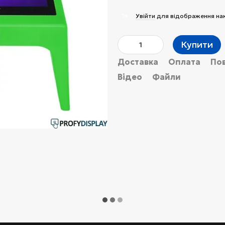
%
Увійти
для відображення на
Купити
Доставка
Оплата
По
Відео
Файли