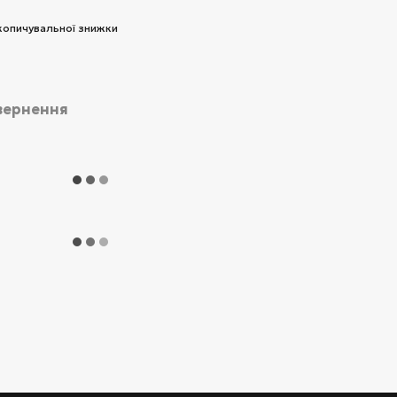
копичувальної знижки
вернення