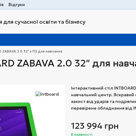
ія
Відгуки
 для сучасної освіти та бізнесу
 ZABAVA 2.0 32″ з ПЗ для навчання
RD ZABAVA 2.0 32″ для навч
Інтерактивний стіл INTBOARD 
навчальний центр. Яскравий 
захист від ударів та подряп
перевірене обладнання від 
123 994 грн
В наявності